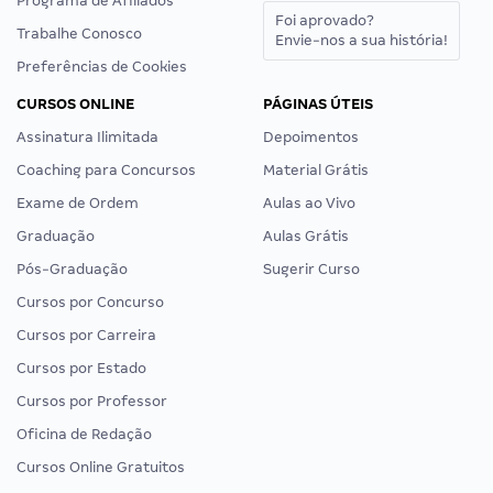
Programa de Afiliados
Foi aprovado?
Trabalhe Conosco
Envie-nos a sua história!
Preferências de Cookies
CURSOS ONLINE
PÁGINAS ÚTEIS
Assinatura Ilimitada
Depoimentos
Coaching para Concursos
Material Grátis
Exame de Ordem
Aulas ao Vivo
Graduação
Aulas Grátis
Pós-Graduação
Sugerir Curso
Cursos por Concurso
Cursos por Carreira
Cursos por Estado
Cursos por Professor
Oficina de Redação
Cursos Online Gratuitos