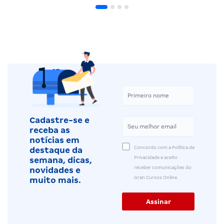
Cadastre-se e
receba as
notícias em
Concordo com a Política de
destaque da
Privacidade e aceito
semana, dicas,
receber comunicações do
novidades e
Gran Cursos Online.
muito mais.