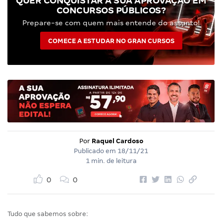
QUER CONQUISTAR A SUA APROVAÇÃO EM
CONCURSOS PÚBLICOS?
Prepare-se com quem mais entende do assunto!
COMECE A ESTUDAR NO GRAN CURSOS
Por
Raquel Cardoso
Publicado em
18/11/21
1 min. de leitura
0
0
Tudo que sabemos sobre: