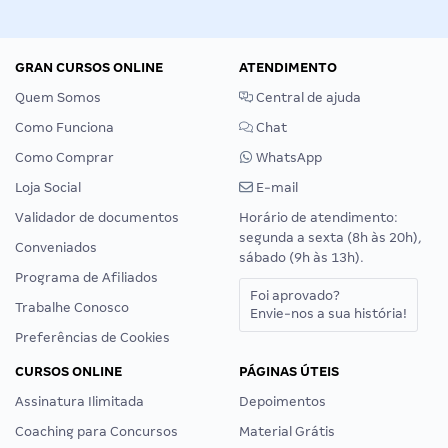
GRAN CURSOS ONLINE
ATENDIMENTO
Quem Somos
Central de ajuda
Como Funciona
Chat
Como Comprar
WhatsApp
Loja Social
E-mail
Validador de documentos
Horário de atendimento:
segunda a sexta (8h às 20h),
Conveniados
sábado (9h às 13h).
Programa de Afiliados
Foi aprovado?
Trabalhe Conosco
Envie-nos a sua história!
Preferências de Cookies
CURSOS ONLINE
PÁGINAS ÚTEIS
Assinatura Ilimitada
Depoimentos
Coaching para Concursos
Material Grátis