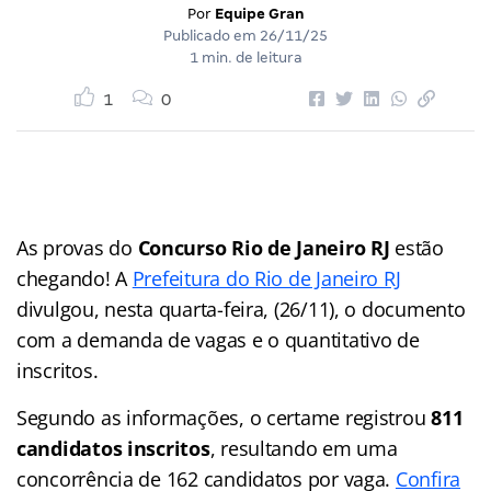
Por
Equipe Gran
Publicado em
26/11/25
1 min. de leitura
1
0
As provas do
Concurso Rio de Janeiro RJ
estão
chegando! A
Prefeitura do Rio de Janeiro RJ
divulgou, nesta quarta-feira, (26/11), o documento
com a demanda de vagas e o quantitativo de
inscritos.
Segundo as informações, o certame registrou
811
candidatos inscritos
, resultando em uma
concorrência de 162 candidatos por vaga.
Confira