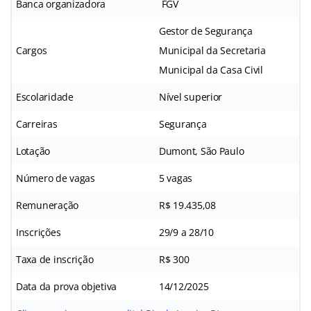
Banca organizadora
FGV
Gestor de Segurança
Cargos
Municipal da Secretaria
Municipal da Casa Civil
Escolaridade
Nível superior
Carreiras
Segurança
Lotação
Dumont, São Paulo
Número de vagas
5 vagas
Remuneração
R$ 19.435,08
Inscrições
29/9 a 28/10
Taxa de inscrição
R$ 300
Data da prova objetiva
14/12/2025