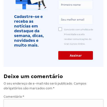
Cadastre-se e
receba as
notícias em
Concordo com a Política de
destaque da
Privacidade e aceito
semana, dicas,
receber comunicações do
novidades e
Gran Cursos Online.
muito mais.
Deixe um comentário
O seu endereço de e-mail não será publicado.
Campos
obrigatórios são marcados com
*
Comentário
*