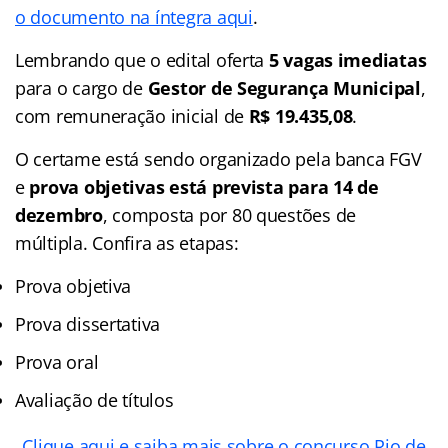
o documento na íntegra aqui
.
Lembrando que o edital oferta
5 vagas imediatas
para o cargo de
Gestor de Segurança Municipal
,
com remuneração inicial de
R$ 19.435,08
.
O certame está sendo organizado pela banca FGV
e
prova objetivas está prevista para 14 de
dezembro
, composta por 80 questões de
múltipla. Confira as etapas:
Prova objetiva
Prova dissertativa
Prova oral
Avaliação de títulos
Clique aqui e saiba mais sobre o concurso Rio de