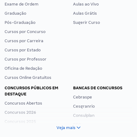
Exame de Ordem
Aulas ao Vivo
Graduação
Aulas Grátis
Pós-Graduação
Sugerir Curso
Cursos por Concurso
Cursos por Carreira
Cursos por Estado
Cursos por Professor
Oficina de Redação
Cursos Online Gratuitos
CONCURSOS PÚBLICOS EM
BANCAS DE CONCURSOS
DESTAQUE
Cebraspe
Concursos Abertos
Cesgranrio
Concursos 2026
Consulplan
Concursos 2025
FCC
Veja mais
Concurso Nacional Unificado
FGV