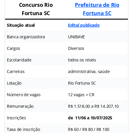
Concurso Rio
Prefeitura de Rio
Fortuna SC
Fortuna SC
Situação atual
Edital publicado
Banca organizadora
UNIBAVE
Cargos
Diversos
Escolaridade
todos os níveis
Carreiras
administrativa, saúde
Lotação
Rio Fortuna SC
Número de vagas
12 vagas + CR
Remuneração
R$ 1.518,00 a R$ 14.207,10
Inscrições
de 11/06 a 10/07/2025
Taxa de inscrição
R$ 60 / R$ 80 / R$ 100