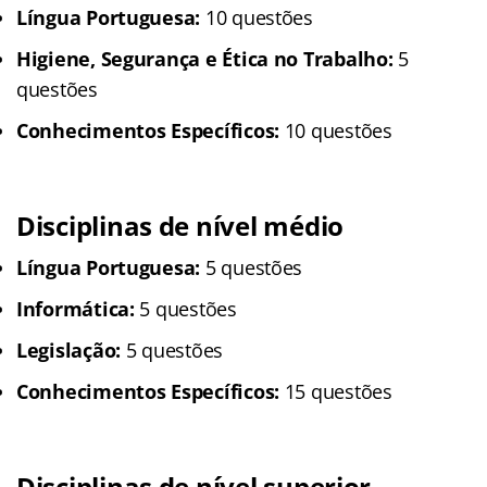
Língua Portuguesa:
10 questões
Higiene, Segurança e Ética no Trabalho:
5
questões
Conhecimentos Específicos:
10 questões
Disciplinas
de nível médio
Língua Portuguesa:
5 questões
Informática:
5 questões
Legislação:
5 questões
Conhecimentos Específicos:
15 questões
Disciplinas
de nível superior