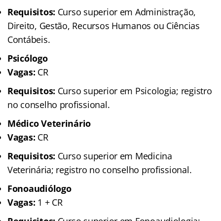
Requisitos:
Curso superior em Administração,
Direito, Gestão, Recursos Humanos ou Ciências
Contábeis.
Psicólogo
Vagas:
CR
Requisitos:
Curso superior em Psicologia; registro
no conselho profissional.
Médico Veterinário
Vagas:
CR
Requisitos:
Curso superior em Medicina
Veterinária; registro no conselho profissional.
Fonoaudiólogo
Vagas:
1 + CR
Requisitos:
Curso superior em Fonoaudiologia;