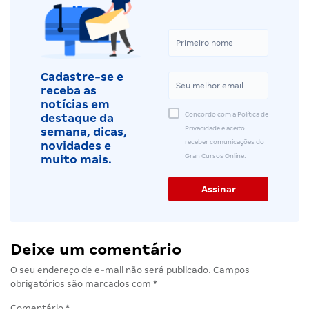
Cadastre-se e
receba as
notícias em
Concordo com a Política de
destaque da
Privacidade e aceito
semana, dicas,
receber comunicações do
novidades e
Gran Cursos Online.
muito mais.
Deixe um comentário
O seu endereço de e-mail não será publicado.
Campos
obrigatórios são marcados com
*
Comentário
*