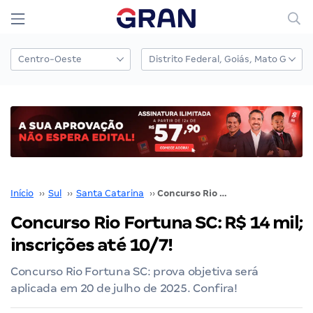
Início
››
Sul
››
Santa Catarina
››
Concurso Rio Fortuna SC: R$ 14 mil; inscrições até 10/7!
Concurso Rio Fortuna SC: R$ 14 mil;
inscrições até 10/7!
Concurso Rio Fortuna SC: prova objetiva será
aplicada em 20 de julho de 2025. Confira!