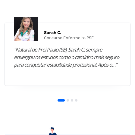
Sarah C.
Concurso Enfermeiro PSF
“Natural de Frei Paulo (SE), Sarah C. sempre
enxergou os estudos como o caminho mais seguro
para conquistar estabilidade profissional. Após o…”