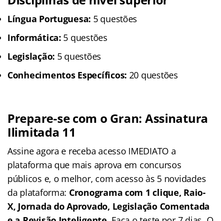
Língua Portuguesa:
5 questões
Informática:
5 questões
Legislação:
5 questões
Conhecimentos Específicos:
20 questões
Prepare-se com o Gran: Assinatura
Ilimitada 11
Assine agora e receba acesso IMEDIATO a
plataforma que mais aprova em concursos
públicos e, o melhor, com acesso às 5 novidades
da plataforma:
Cronograma com 1 clique, Raio-
X, Jornada do Aprovado, Legislação Comentada
e a Revisão Inteligente
. Faça o teste por 7 dias. O