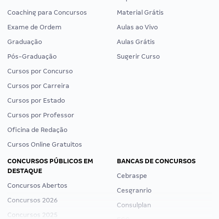
Coaching para Concursos
Material Grátis
Exame de Ordem
Aulas ao Vivo
Graduação
Aulas Grátis
Pós-Graduação
Sugerir Curso
Cursos por Concurso
Cursos por Carreira
Cursos por Estado
Cursos por Professor
Oficina de Redação
Cursos Online Gratuitos
CONCURSOS PÚBLICOS EM
BANCAS DE CONCURSOS
DESTAQUE
Cebraspe
Concursos Abertos
Cesgranrio
Concursos 2026
Consulplan
Concursos 2025