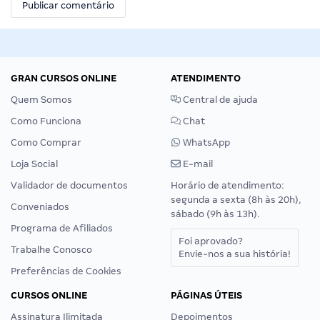
GRAN CURSOS ONLINE
ATENDIMENTO
Quem Somos
Central de ajuda
Como Funciona
Chat
Como Comprar
WhatsApp
Loja Social
E-mail
Validador de documentos
Horário de atendimento:
segunda a sexta (8h às 20h),
Conveniados
sábado (9h às 13h).
Programa de Afiliados
Foi aprovado?
Trabalhe Conosco
Envie-nos a sua história!
Preferências de Cookies
CURSOS ONLINE
PÁGINAS ÚTEIS
Assinatura Ilimitada
Depoimentos