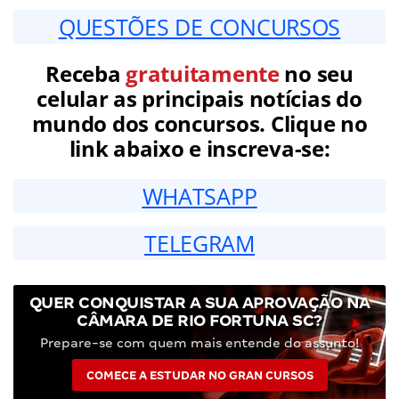
QUESTÕES DE CONCURSOS
Receba
gratuitamente
no seu
celular as principais notícias do
mundo dos concursos. Clique no
link abaixo e inscreva-se:
WHATSAPP
TELEGRAM
QUER CONQUISTAR A SUA APROVAÇÃO NA
CÂMARA DE RIO FORTUNA SC?
Prepare-se com quem mais entende do assunto!
COMECE A ESTUDAR NO GRAN CURSOS