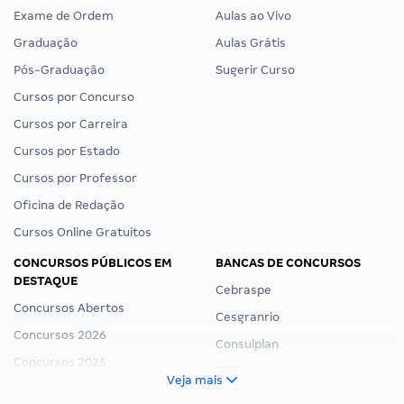
Exame de Ordem
Aulas ao Vivo
Graduação
Aulas Grátis
Pós-Graduação
Sugerir Curso
Cursos por Concurso
Cursos por Carreira
Cursos por Estado
Cursos por Professor
Oficina de Redação
Cursos Online Gratuitos
CONCURSOS PÚBLICOS EM
BANCAS DE CONCURSOS
DESTAQUE
Cebraspe
Concursos Abertos
Cesgranrio
Concursos 2026
Consulplan
Concursos 2025
FCC
Veja mais
Concurso Nacional Unificado
FGV