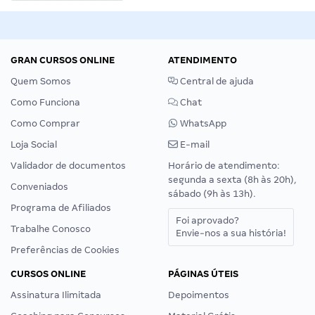
GRAN CURSOS ONLINE
ATENDIMENTO
Quem Somos
Central de ajuda
Como Funciona
Chat
Como Comprar
WhatsApp
Loja Social
E-mail
Validador de documentos
Horário de atendimento:
segunda a sexta (8h às 20h),
Conveniados
sábado (9h às 13h).
Programa de Afiliados
Foi aprovado?
Trabalhe Conosco
Envie-nos a sua história!
Preferências de Cookies
CURSOS ONLINE
PÁGINAS ÚTEIS
Assinatura Ilimitada
Depoimentos