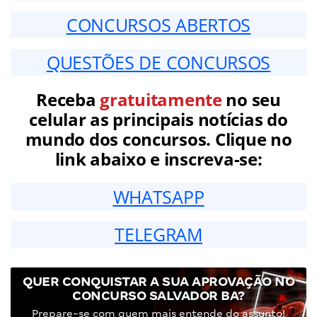
CONCURSOS ABERTOS
QUESTÕES DE CONCURSOS
Receba
gratuitamente
no seu
celular as principais notícias do
mundo dos concursos. Clique no
link abaixo e inscreva-se:
WHATSAPP
TELEGRAM
QUER CONQUISTAR A SUA APROVAÇÃO NO
CONCURSO SALVADOR BA?
Prepare-se com quem mais entende do assunto!