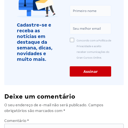
Cadastre-se e
receba as
notícias em
Concordo com a Política de
destaque da
Privacidade e aceito
semana, dicas,
receber comunicações do
novidades e
Gran Cursos Online.
muito mais.
Deixe um comentário
O seu endereço de e-mail não será publicado.
Campos
obrigatórios são marcados com
*
Comentário
*