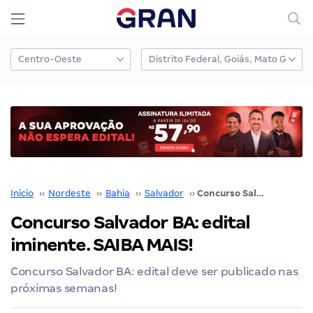
Início
››
Nordeste
››
Bahia
››
Salvador
››
Concurso Salvador BA: edital iminente. SAIBA MAIS!
Concurso Salvador BA: edital
iminente. SAIBA MAIS!
Concurso Salvador BA: edital deve ser publicado nas
próximas semanas!