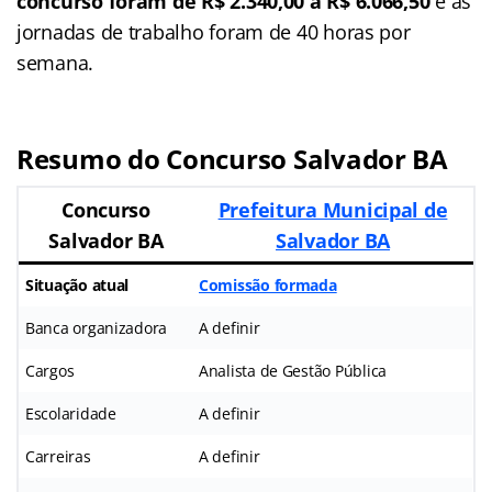
concurso foram de R$ 2.340,00 a R$ 6.066,50
e as
jornadas de trabalho foram de 40 horas por
semana.
Resumo do Concurso Salvador BA
Concurso
Prefeitura Municipal de
Salvador BA
Salvador BA
Situação atual
Comissão formada
Banca organizadora
A definir
Cargos
Analista de Gestão Pública
Escolaridade
A definir
Carreiras
A definir