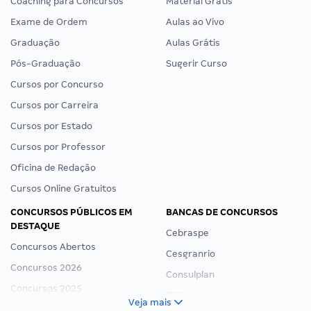
Coaching para Concursos
Material Grátis
Exame de Ordem
Aulas ao Vivo
Graduação
Aulas Grátis
Pós-Graduação
Sugerir Curso
Cursos por Concurso
Cursos por Carreira
Cursos por Estado
Cursos por Professor
Oficina de Redação
Cursos Online Gratuitos
CONCURSOS PÚBLICOS EM
BANCAS DE CONCURSOS
DESTAQUE
Cebraspe
Concursos Abertos
Cesgranrio
Concursos 2026
Consulplan
Concursos 2025
FCC
Veja mais
Concurso Nacional Unificado