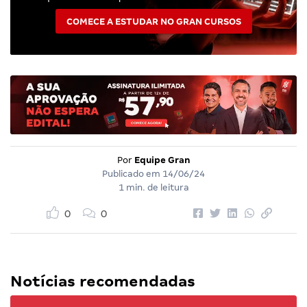
COMECE A ESTUDAR NO GRAN CURSOS
Por
Equipe Gran
Publicado em
14/06/24
1 min. de leitura
0
0
Notícias recomendadas