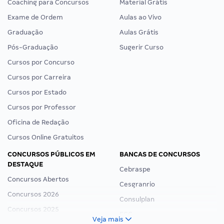
Coaching para Concursos
Material Grátis
Exame de Ordem
Aulas ao Vivo
Graduação
Aulas Grátis
Pós-Graduação
Sugerir Curso
Cursos por Concurso
Cursos por Carreira
Cursos por Estado
Cursos por Professor
Oficina de Redação
Cursos Online Gratuitos
CONCURSOS PÚBLICOS EM
BANCAS DE CONCURSOS
DESTAQUE
Cebraspe
Concursos Abertos
Cesgranrio
Concursos 2026
Consulplan
Concursos 2025
FCC
Veja mais