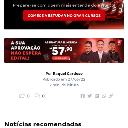
Prepare-se com quem mais entende do assunto!
COMECE A ESTUDAR NO GRAN CURSOS
Por
Raquel Cardoso
Publicado em
27/05/22
2 min. de leitura
0
0
Notícias recomendadas