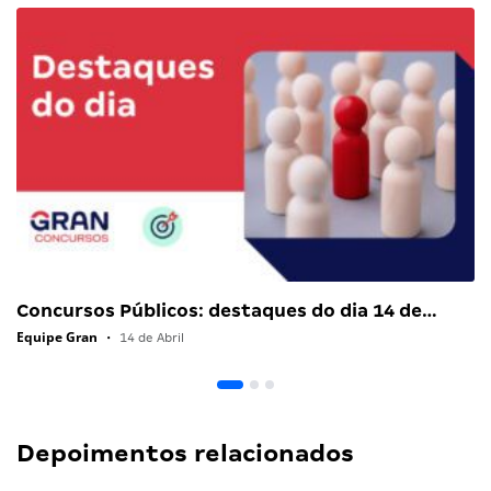
Concursos Públicos: destaques do dia 14 de…
Equipe Gran
•
14 de Abril
Depoimentos relacionados