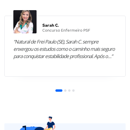
Sarah C.
Concurso Enfermeiro PSF
“Natural de Frei Paulo (SE), Sarah C. sempre
enxergou os estudos como o caminho mais seguro
para conquistar estabilidade profissional. Após o…”