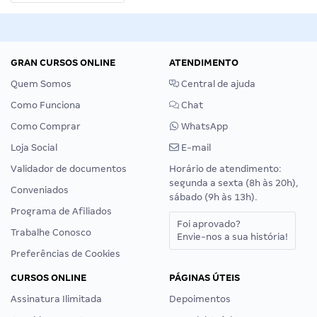
GRAN CURSOS ONLINE
ATENDIMENTO
Quem Somos
Central de ajuda
Como Funciona
Chat
Como Comprar
WhatsApp
Loja Social
E-mail
Validador de documentos
Horário de atendimento:
segunda a sexta (8h às 20h),
Conveniados
sábado (9h às 13h).
Programa de Afiliados
Foi aprovado?
Trabalhe Conosco
Envie-nos a sua história!
Preferências de Cookies
CURSOS ONLINE
PÁGINAS ÚTEIS
Assinatura Ilimitada
Depoimentos