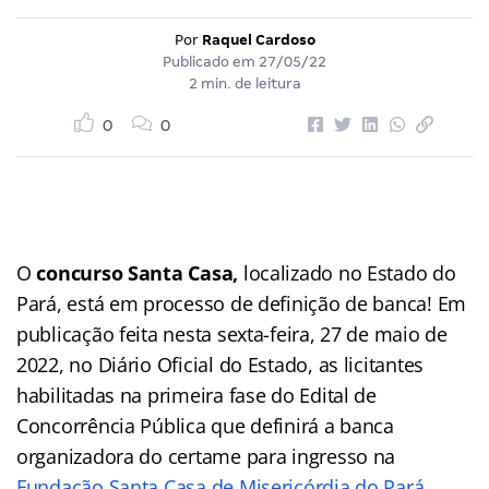
Por
Raquel Cardoso
Publicado em
27/05/22
2 min. de leitura
0
0
O
concurso Santa Casa,
localizado no Estado do
Pará, está em processo de definição de banca! Em
publicação feita nesta sexta-feira, 27 de maio de
2022, no Diário Oficial do Estado, as licitantes
habilitadas na primeira fase do Edital de
Concorrência Pública que definirá a banca
organizadora do certame para ingresso na
Fundação Santa Casa de Misericórdia do Pará