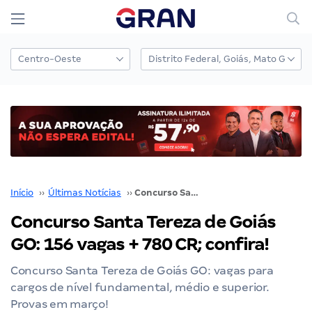
Início
››
Últimas Notícias
››
Concurso Santa Tereza de Goiás GO: 156 vagas + 780 CR; confira!
Concurso Santa Tereza de Goiás
GO: 156 vagas + 780 CR; confira!
Concurso Santa Tereza de Goiás GO: vagas para
cargos de nível fundamental, médio e superior.
Provas em março!