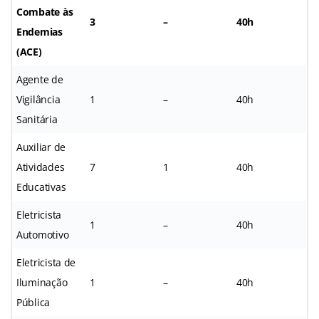
Combate às
3
–
40h
Endemias
(ACE)
Agente de
Vigilância
1
–
40h
Sanitária
Auxiliar de
Atividades
7
1
40h
Educativas
Eletricista
1
–
40h
Automotivo
Eletricista de
Iluminação
1
–
40h
Pública