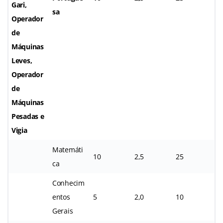
Gari,
sa
Operador
de
Máquinas
Leves,
Operador
de
Máquinas
Pesadas e
Vigia
Matemáti
10
2,5
25
ca
Conhecim
entos
5
2,0
10
Gerais