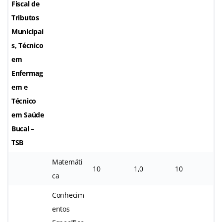
Fiscal de
Tributos
Municipai
s, Técnico
em
Enfermag
em e
Técnico
em Saúde
Bucal –
TSB
Matemáti
10
1,0
10
ca
Conhecim
entos