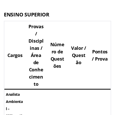
ENSINO SUPERIOR
Provas
/
Discipl
Núme
inas /
Valor /
ro de
Pontos
Cargos
Área
Quest
Quest
/ Prova
de
ão
ões
Conhe
cimen
to
Analista
Ambienta
l –