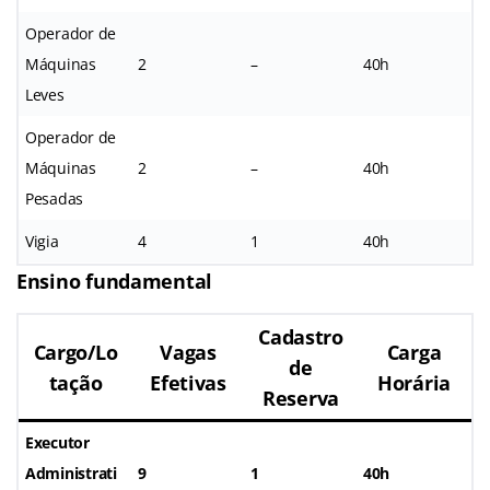
Operador de
Máquinas
2
–
40h
Leves
Operador de
Máquinas
2
–
40h
Pesadas
Vigia
4
1
40h
Ensino fundamental
Cadastro
Cargo/Lo
Vagas
Carga
de
tação
Efetivas
Horária
Reserva
Executor
Administrati
9
1
40h