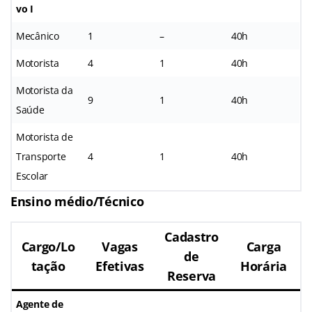
vo I
Mecânico
1
–
40h
Motorista
4
1
40h
Motorista da
9
1
40h
Saúde
Motorista de
Transporte
4
1
40h
Escolar
Ensino médio/Técnico
Cadastro
Cargo/Lo
Vagas
Carga
de
tação
Efetivas
Horária
Reserva
Agente de