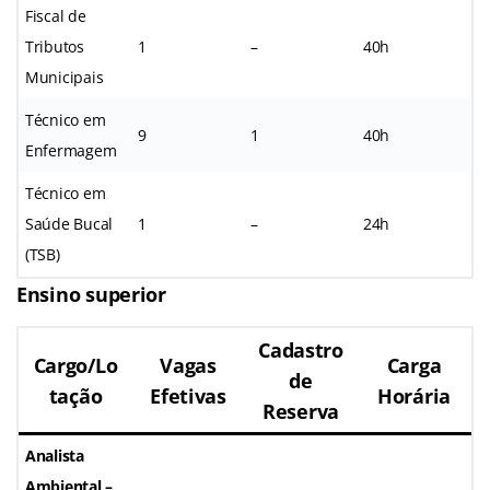
Fiscal de
Tributos
1
–
40h
Municipais
Técnico em
9
1
40h
Enfermagem
Técnico em
Saúde Bucal
1
–
24h
(TSB)
Ensino superior
Cadastro
Cargo/Lo
Vagas
Carga
de
tação
Efetivas
Horária
Reserva
Analista
Ambiental –