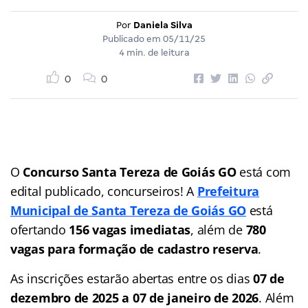
Por
Daniela Silva
Publicado em
05/11/25
4 min. de leitura
0
0
O
Concurso Santa Tereza de Goiás GO
está com
edital publicado, concurseiros! A
Prefeitura
Municipal de Santa Tereza de Goiás GO
está
ofertando
156 vagas
imediatas
, além de
780
vagas para formação de cadastro reserva
.
As inscrições estarão abertas entre os dias
07 de
dezembro de 2025 a 07 de janeiro de 2026
. Além