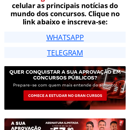
celular as principais notícias do
mundo dos concursos. Clique no
link abaixo e inscreva-se:
WHATSAPP
TELEGRAM
QUER CONQUISTAR A SUA APROVAÇÃO EM
CONCURSOS PÚBLICOS?
Prepare-se com quem mais entende do assunto!
COMECE A ESTUDAR NO GRAN CURSOS