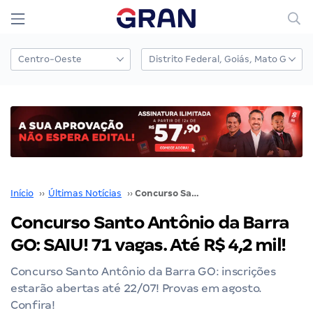
Início
››
Últimas Notícias
››
Concurso Santo Antônio da Barra GO: SAIU! 71 vagas. Até R$ 4,2 mil!
Concurso Santo Antônio da Barra
GO: SAIU! 71 vagas. Até R$ 4,2 mil!
Concurso Santo Antônio da Barra GO: inscrições
estarão abertas até 22/07! Provas em agosto.
Confira!