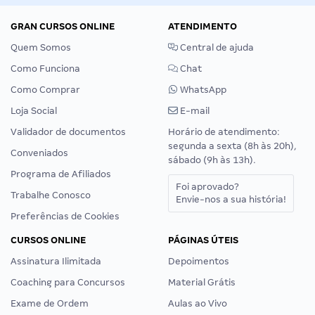
GRAN CURSOS ONLINE
ATENDIMENTO
Quem Somos
Central de ajuda
Como Funciona
Chat
Como Comprar
WhatsApp
Loja Social
E-mail
Validador de documentos
Horário de atendimento:
segunda a sexta (8h às 20h),
Conveniados
sábado (9h às 13h).
Programa de Afiliados
Foi aprovado?
Trabalhe Conosco
Envie-nos a sua história!
Preferências de Cookies
CURSOS ONLINE
PÁGINAS ÚTEIS
Assinatura Ilimitada
Depoimentos
Coaching para Concursos
Material Grátis
Exame de Ordem
Aulas ao Vivo