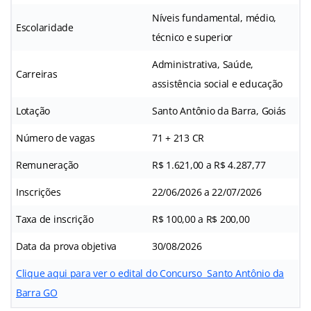
Níveis fundamental, médio,
Escolaridade
técnico e superior
Administrativa, Saúde,
Carreiras
assistência social e educação
Lotação
Santo Antônio da Barra, Goiás
Número de vagas
71 + 213 CR
Remuneração
R$ 1.621,00 a R$ 4.287,77
Inscrições
22/06/2026 a 22/07/2026
Taxa de inscrição
R$ 100,00 a R$ 200,00
Data da prova objetiva
30/08/2026
Clique aqui para ver o edital do Concurso Santo Antônio da
Barra GO