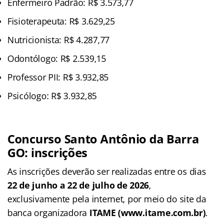
Enfermeiro Padrão: R$ 3.573,77
Fisioterapeuta: R$ 3.629,25
Nutricionista: R$ 4.287,77
Odontólogo: R$ 2.539,15
Professor PII: R$ 3.932,85
Psicólogo: R$ 3.932,85
Concurso Santo Antônio da Barra
GO: inscrições
As inscrições deverão ser realizadas entre os dias
22 de junho a 22 de julho de 2026
,
exclusivamente pela internet, por meio do site da
banca organizadora
ITAME (www.itame.com.br)
.