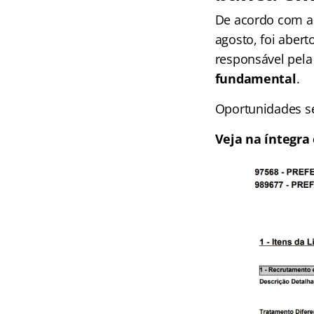
De acordo com a 
agosto, foi abert
responsável pel
fundamental
.
Oportunidades se
Veja na íntegr