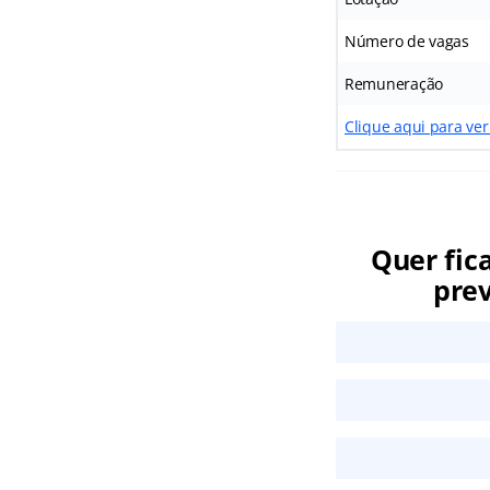
Número de vagas
Remuneração
Clique aqui para ve
Quer fic
prev