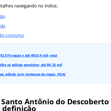
etalhes navegando no índice.
ção
ada
 do concurso
2.074 vagas e até R$33,9 mil; veja!
ira os editais previstos; até R$ 33 mil
as: editais com centenas de vagas. VEJA!
 Santo Antônio do Descoberto
 definição