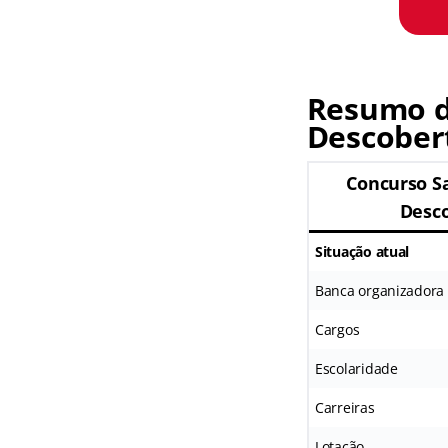
Resumo d
Descober
Concurso S
Desc
Situação atual
Banca organizadora
Cargos
Escolaridade
Carreiras
Lotação