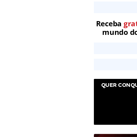
Receba
gra
mundo dos
QUER CONQU