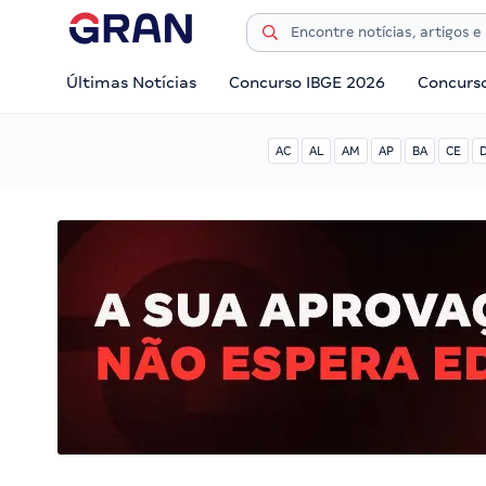
Últimas Notícias
Concurso IBGE 2026
Concurs
AC
AL
AM
AP
BA
CE