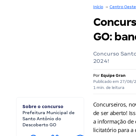
Início
››
Centro Oeste
Concurs
GO: ban
Concurso Santo
2024!
Por
Equipe Gran
Publicado em
27/08/
1 min. de leitura
Concurseiros, no
Sobre o concurso
de ser aberto! I
Prefeitura Municipal de
Santo Antônio do
a informação de
Descoberto GO
licitatório para 