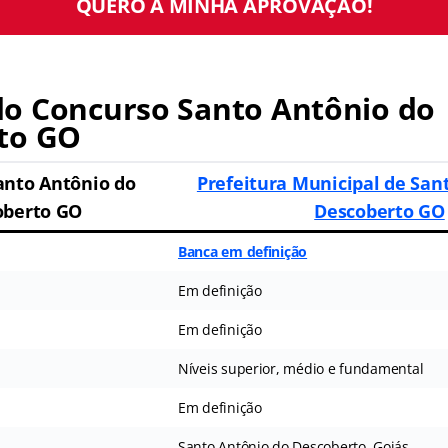
QUERO A MINHA APROVAÇÃO!
o Concurso Santo Antônio do
to GO
anto Antônio do
Prefeitura Municipal de San
oberto GO
Descoberto GO
Banca em definição
Em definição
Em definição
Níveis superior, médio e fundamental
Em definição
Santo Antônio do Descoberto, Goiás