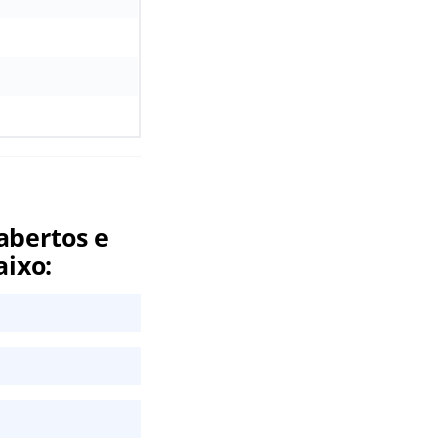
abertos e
aixo: