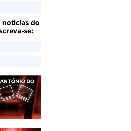
 notícias do
screva-se:
 ANTÔNIO DO