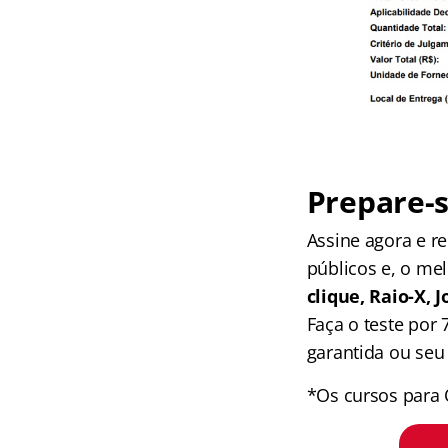
Prepare-s
Assine agora e 
públicos e, o me
clique, Raio-X,
Faça o teste por
garantida ou seu 
*Os cursos para 