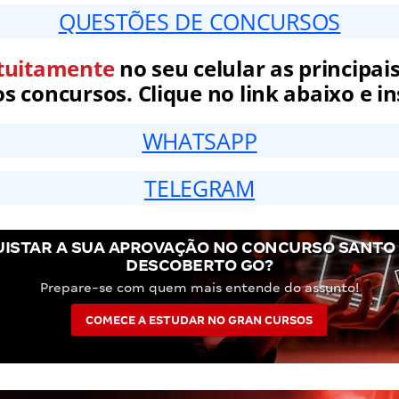
QUESTÕES DE CONCURSOS
tuitamente
no seu celular as principais
 concursos. Clique no link abaixo e in
WHATSAPP
TELEGRAM
ISTAR A SUA APROVAÇÃO NO CONCURSO SANTO
DESCOBERTO GO?
Prepare-se com quem mais entende do assunto!
COMECE A ESTUDAR NO GRAN CURSOS