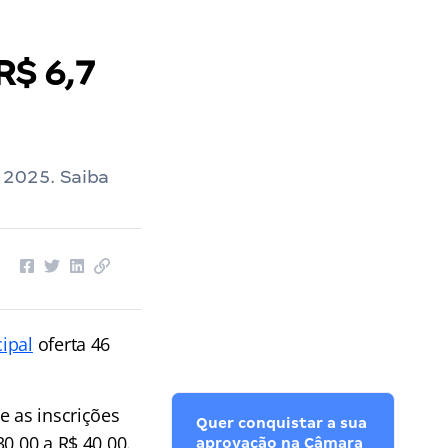
R$ 6,7
 2025. Saiba
ipal
oferta 46
e as inscrições
Quer conquistar a sua
0,00 a R$ 40,00.
aprovação na Câmara