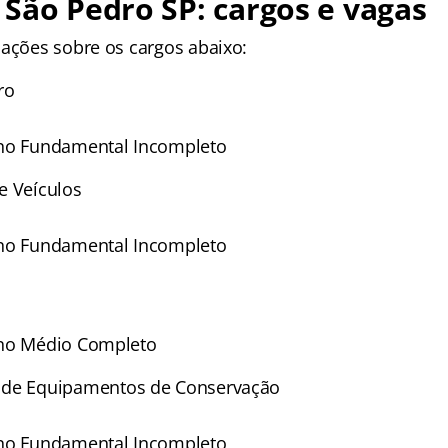
São Pedro SP: cargos e vagas
mações sobre os cargos abaixo:
ro
no Fundamental Incompleto
e Veículos
no Fundamental Incompleto
no Médio Completo
de Equipamentos de Conservação
no Fundamental Incompleto