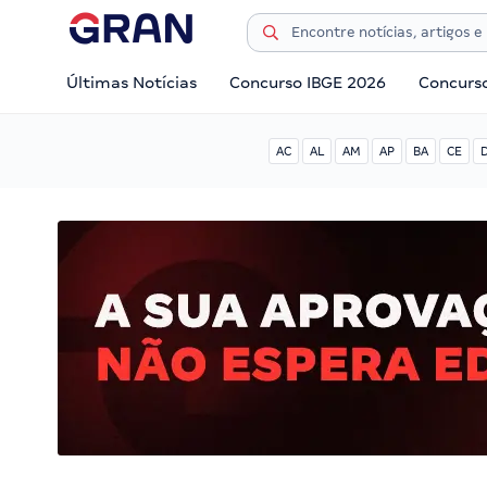
Últimas Notícias
Concurso IBGE 2026
Concurs
AC
AL
AM
AP
BA
CE