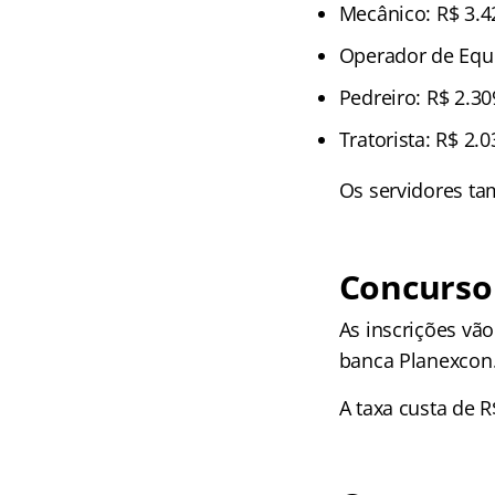
Mecânico: R$ 3.4
Operador de Equ
Pedreiro: R$ 2.30
Tratorista: R$ 2.
Os servidores ta
Concurso 
As inscrições vão
banca Planexcon
A taxa custa de R