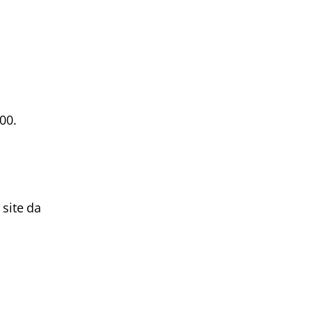
00.
 site da