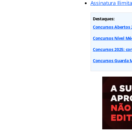
Assinatura Ilimit
Destaques:
Concursos Abertos 2
Concursos Nível Méd
Concursos 2025: conf
Concursos Guarda Mu