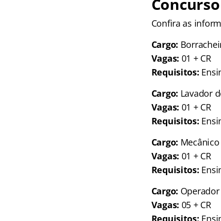
Concurso 
Confira as infor
Cargo:
Borrachei
Vagas:
01 + CR
Requisitos:
Ensi
Cargo:
Lavador d
Vagas:
01 + CR
Requisitos:
Ensi
Cargo:
Mecânico
Vagas:
01 + CR
Requisitos:
Ensi
Cargo:
Operador 
Vagas:
05 + CR
Requisitos:
Ensi