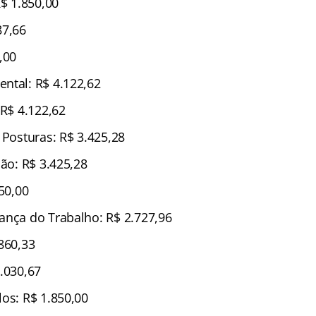
R$ 1.850,00
87,66
,00
ntal: R$ 4.122,62
 R$ 4.122,62
 Posturas: R$ 3.425,28
ção: R$ 3.425,28
850,00
ança do Trabalho: R$ 2.727,96
860,33
.030,67
los: R$ 1.850,00