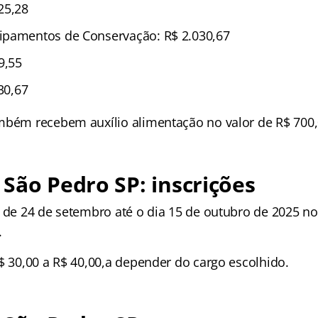
25,28
ipamentos de Conservação: R$ 2.030,67
9,55
030,67
mbém recebem auxílio alimentação no valor de R$ 700,
São Pedro SP: inscrições
 de 24 de setembro até o dia 15 de outubro de 2025 no
.
$ 30,00 a R$ 40,00,a depender do cargo escolhido.