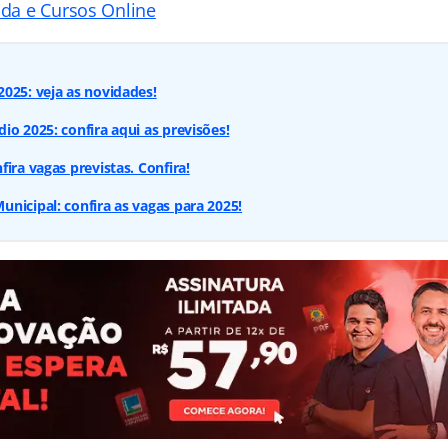
ada e Cursos Online
025: veja as novidades!
io 2025: confira aqui as previsões!
ira vagas previstas. Confira!
nicipal: confira as vagas para 2025!