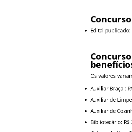
Concurso 
Edital publicado:
Concurso
benefício
Os valores variam
Auxiliar Braçal: R
Auxiliar de Limpe
Auxiliar de Cozin
Bibliotecário: R$