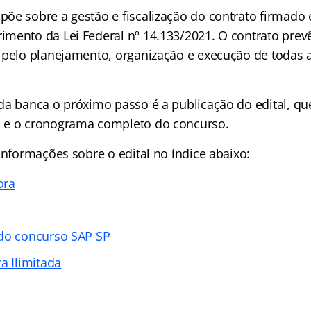
õe sobre a gestão e fiscalização do contrato firmado 
mento da Lei Federal nº 14.133/2021. O contrato pre
 pelo planejamento, organização e execução de todas 
da banca o próximo passo é a publicação do edital, que
 e o cronograma completo do concurso.
informações sobre o edital no índice abaixo:
ora
do concurso SAP SP
a Ilimitada