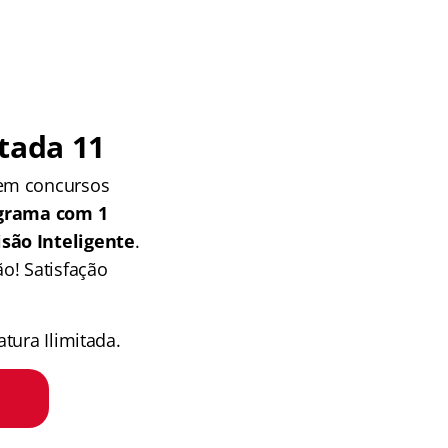
tada 11
 em concursos
grama com 1
isão Inteligente
.
o! Satisfação
tura Ilimitada.