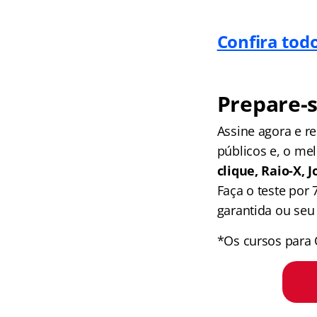
Confira tod
Prepare-s
Assine agora e 
públicos e, o me
clique, Raio-X,
Faça o teste por
garantida ou seu 
*Os cursos para 