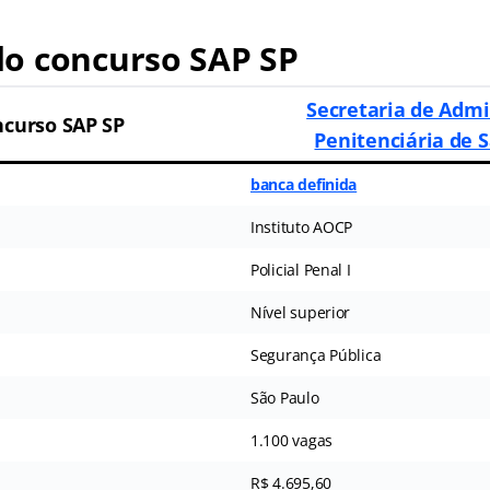
o concurso SAP SP
Secretaria de Admi
curso SAP SP
Penitenciária de 
banca definida
Instituto AOCP
Policial Penal I
Nível superior
Segurança Pública
São Paulo
1.100 vagas
R$ 4.695,60