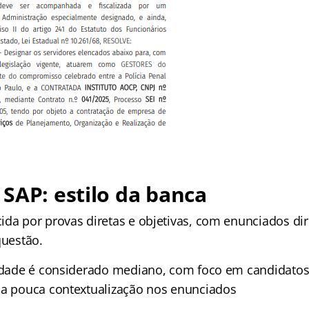
SAP: estilo da banca
ida por provas diretas e objetivas, com enunciados dir
questão.
culdade é considerado mediano, com foco em candidat
 a pouca contextualização nos enunciados