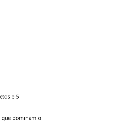
etos e 5
os que dominam o