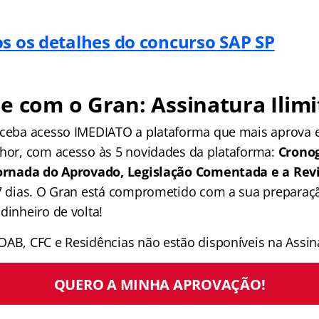
os os detalhes do concurso SAP SP
e com o Gran: Assinatura Ilimi
receba acesso IMEDIATO a plataforma que mais aprova
lhor, com acesso às 5 novidades da plataforma:
Crono
 Jornada do Aprovado, Legislação Comentada e a Rev
 7 dias. O Gran está comprometido com a sua preparaçã
dinheiro de volta!
OAB, CFC e Residências não estão disponíveis na Assina
QUERO A MINHA APROVAÇÃO!