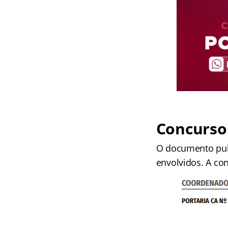
Concurso
O documento publ
envolvidos. A con