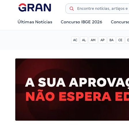
Últimas Notícias
Concurso IBGE 2026
Concurs
AC
AL
AM
AP
BA
CE