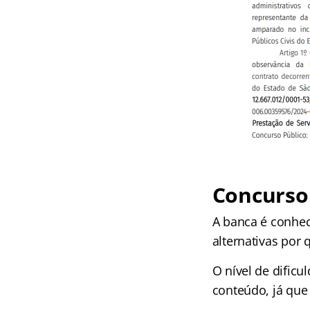
Concurso 
A banca é conhec
alternativas por 
O nível de difi
conteúdo, já que