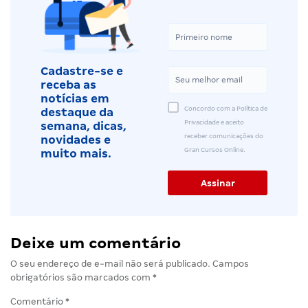
Cadastre-se e
receba as
notícias em
Concordo com a Política de
destaque da
Privacidade e aceito
semana, dicas,
receber comunicações do
novidades e
Gran Cursos Online.
muito mais.
Deixe um comentário
O seu endereço de e-mail não será publicado.
Campos
obrigatórios são marcados com
*
Comentário
*