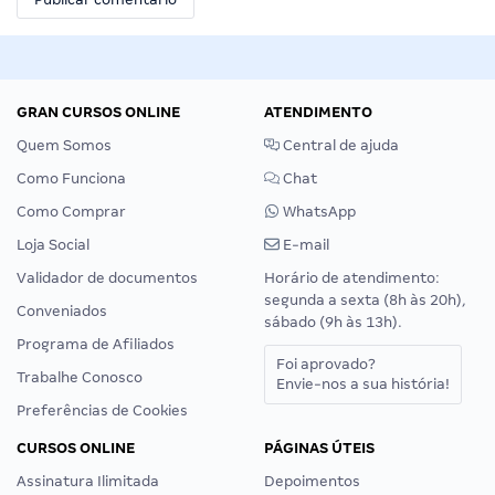
GRAN CURSOS ONLINE
ATENDIMENTO
Quem Somos
Central de ajuda
Como Funciona
Chat
Como Comprar
WhatsApp
Loja Social
E-mail
Validador de documentos
Horário de atendimento:
segunda a sexta (8h às 20h),
Conveniados
sábado (9h às 13h).
Programa de Afiliados
Foi aprovado?
Trabalhe Conosco
Envie-nos a sua história!
Preferências de Cookies
CURSOS ONLINE
PÁGINAS ÚTEIS
Assinatura Ilimitada
Depoimentos