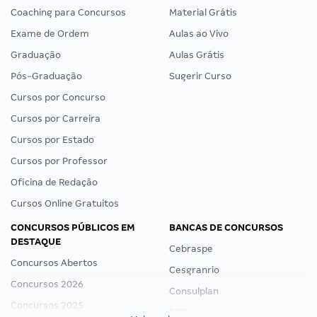
Coaching para Concursos
Material Grátis
Exame de Ordem
Aulas ao Vivo
Graduação
Aulas Grátis
Pós-Graduação
Sugerir Curso
Cursos por Concurso
Cursos por Carreira
Cursos por Estado
Cursos por Professor
Oficina de Redação
Cursos Online Gratuitos
CONCURSOS PÚBLICOS EM
BANCAS DE CONCURSOS
DESTAQUE
Cebraspe
Concursos Abertos
Cesgranrio
Concursos 2026
Consulplan
Concursos 2025
FCC