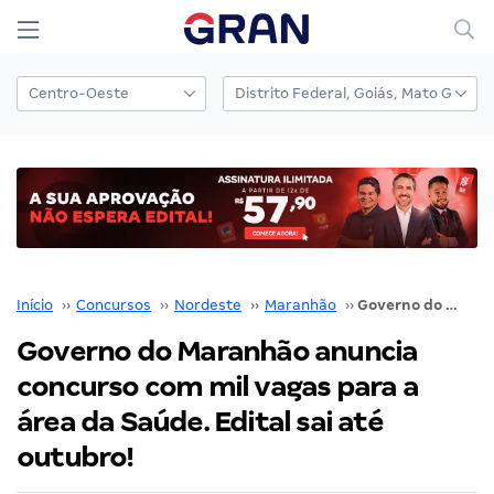
Início
››
Concursos
››
Nordeste
››
Maranhão
››
Governo do Maranhão anuncia concurso com mil vagas para a área da Saúde. Edital sai até outubro!
Governo do Maranhão anuncia
concurso com mil vagas para a
área da Saúde. Edital sai até
outubro!