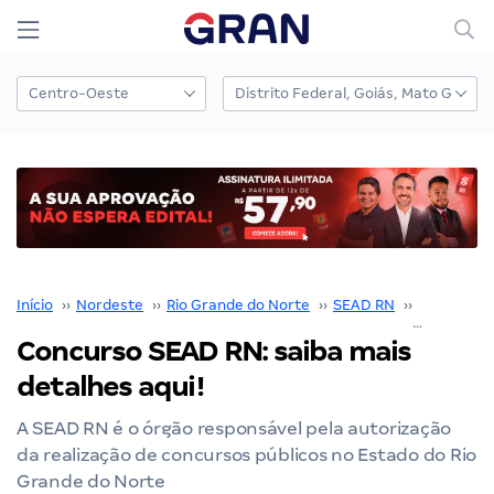
Início
››
Nordeste
››
Rio Grande do Norte
››
SEAD RN
››
Concurso 
Concurso SEAD RN: saiba mais
detalhes aqui!
A SEAD RN é o órgão responsável pela autorização
da realização de concursos públicos no Estado do Rio
Grande do Norte