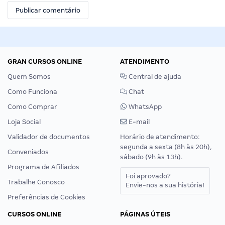
GRAN CURSOS ONLINE
ATENDIMENTO
Quem Somos
Central de ajuda
Como Funciona
Chat
Como Comprar
WhatsApp
Loja Social
E-mail
Validador de documentos
Horário de atendimento:
segunda a sexta (8h às 20h),
Conveniados
sábado (9h às 13h).
Programa de Afiliados
Foi aprovado?
Trabalhe Conosco
Envie-nos a sua história!
Preferências de Cookies
CURSOS ONLINE
PÁGINAS ÚTEIS