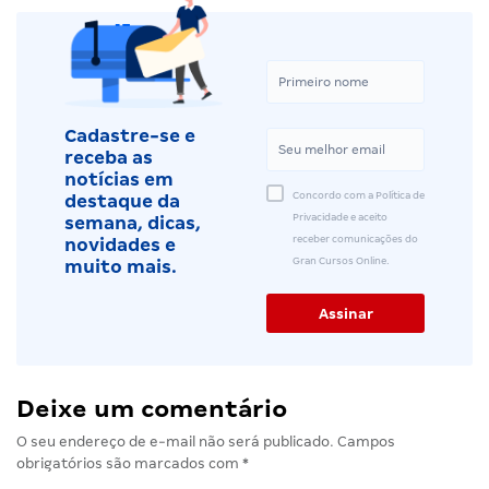
Cadastre-se e
receba as
notícias em
Concordo com a Política de
destaque da
Privacidade e aceito
semana, dicas,
receber comunicações do
novidades e
Gran Cursos Online.
muito mais.
Deixe um comentário
O seu endereço de e-mail não será publicado.
Campos
obrigatórios são marcados com
*