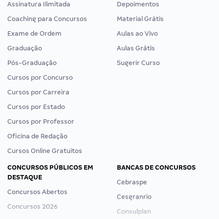
Assinatura Ilimitada
Depoimentos
Coaching para Concursos
Material Grátis
Exame de Ordem
Aulas ao Vivo
Graduação
Aulas Grátis
Pós-Graduação
Sugerir Curso
Cursos por Concurso
Cursos por Carreira
Cursos por Estado
Cursos por Professor
Oficina de Redação
Cursos Online Gratuitos
CONCURSOS PÚBLICOS EM
BANCAS DE CONCURSOS
DESTAQUE
Cebraspe
Concursos Abertos
Cesgranrio
Concursos 2026
Consulplan