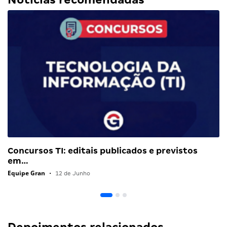
Concursos TI: editais publicados e previstos
em…
Equipe Gran
•
12 de Junho
Depoimentos relacionados