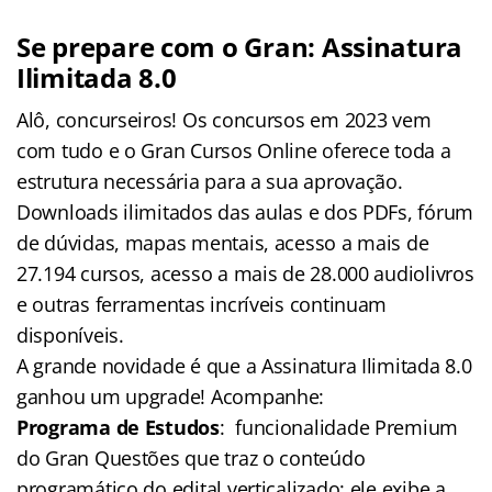
Se prepare com o Gran: Assinatura
Ilimitada 8.0
Alô, concurseiros! Os concursos em 2023 vem
com tudo e o Gran Cursos Online oferece toda a
estrutura necessária para a sua aprovação.
Downloads ilimitados das aulas e dos PDFs, fórum
de dúvidas, mapas mentais, acesso a mais de
27.194 cursos, acesso a mais de 28.000 audiolivros
e outras ferramentas incríveis continuam
disponíveis.
A grande novidade é que a Assinatura Ilimitada 8.0
ganhou um upgrade! Acompanhe:
Programa de Estudos
: funcionalidade Premium
do Gran Questões que traz o conteúdo
programático do edital verticalizado: ele exibe a