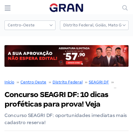
Início
››
Centro Oeste
››
Distrito Federal
››
SEAGRI DF
››
Concurso
Concurso SEAGRI DF: 10 dicas
proféticas para prova! Veja
Concurso SEAGRI DF: oportunidades imediatas mais
cadastro reserva!