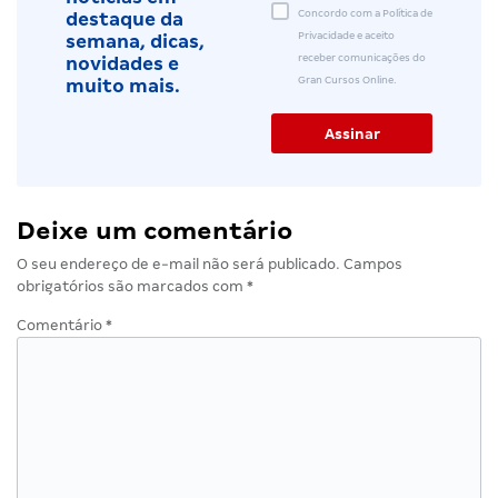
Concordo com a Política de
destaque da
Privacidade e aceito
semana, dicas,
receber comunicações do
novidades e
Gran Cursos Online.
muito mais.
Deixe um comentário
O seu endereço de e-mail não será publicado.
Campos
obrigatórios são marcados com
*
Comentário
*