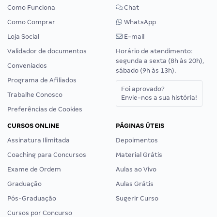
Como Funciona
Chat
Como Comprar
WhatsApp
Loja Social
E-mail
Validador de documentos
Horário de atendimento:
segunda a sexta (8h às 20h),
Conveniados
sábado (9h às 13h).
Programa de Afiliados
Foi aprovado?
Trabalhe Conosco
Envie-nos a sua história!
Preferências de Cookies
CURSOS ONLINE
PÁGINAS ÚTEIS
Assinatura Ilimitada
Depoimentos
Coaching para Concursos
Material Grátis
Exame de Ordem
Aulas ao Vivo
Graduação
Aulas Grátis
Pós-Graduação
Sugerir Curso
Cursos por Concurso