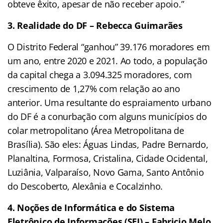
obteve êxito, apesar de não receber apoio.”
3. Realidade do DF – Rebecca Guimarães
O Distrito Federal “ganhou” 39.176 moradores em
um ano, entre 2020 e 2021. Ao todo, a população
da capital chega a 3.094.325 moradores, com
crescimento de 1,27% com relação ao ano
anterior. Uma resultante do espraiamento urbano
do DF é a conurbação com alguns municípios do
colar metropolitano (Área Metropolitana de
Brasília). São eles: Águas Lindas, Padre Bernardo,
Planaltina, Formosa, Cristalina, Cidade Ocidental,
Luziânia, Valparaíso, Novo Gama, Santo Antônio
do Descoberto, Alexânia e Cocalzinho.
4. Noções de Informática e do Sistema
Eletrônico de Informações (SEI) – Fabricio Melo