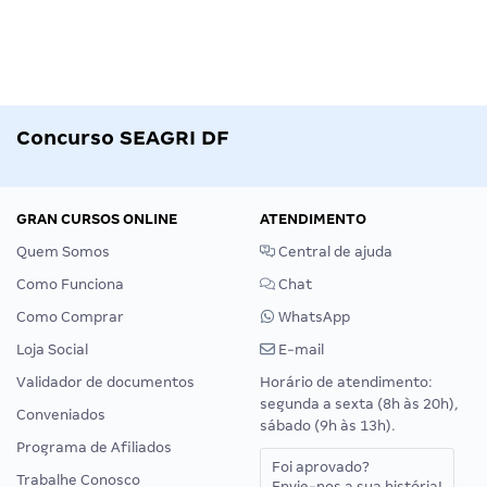
Concurso SEAGRI DF
GRAN CURSOS ONLINE
ATENDIMENTO
Quem Somos
Central de ajuda
Como Funciona
Chat
Como Comprar
WhatsApp
Loja Social
E-mail
Validador de documentos
Horário de atendimento:
segunda a sexta (8h às 20h),
Conveniados
sábado (9h às 13h).
Programa de Afiliados
Foi aprovado?
Trabalhe Conosco
Envie-nos a sua história!