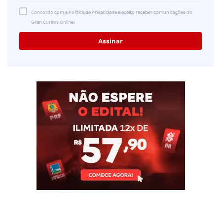
Concordo com a Política de Privacidade e aceito receber comunicações do
Gran Cursos Online.