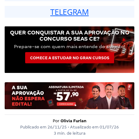
TELEGRAM
QUER CONQUISTAR A SUA APROVAÇÃO NO
CONCURSO SEAS CE?
Prepare-se com quem mais entende do assunto!
COMECE A ESTUDAR NO GRAN CURSOS
Por
Olivia Furlan
Publicado em
26/11/25
• Atualizado em
01/07/26
3 min. de leitura