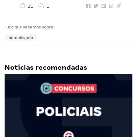
21
1
Tudo que sabemos sobre:
homologado
Notícias recomendadas