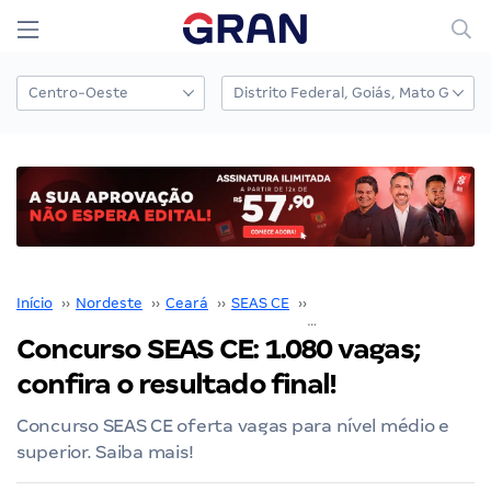
Início
››
Nordeste
››
Ceará
››
SEAS CE
››
Concurso SEAS CE
››
Concurso SEAS CE: 1.080 vagas;
confira o resultado final!
Concurso SEAS CE oferta vagas para nível médio e
superior. Saiba mais!