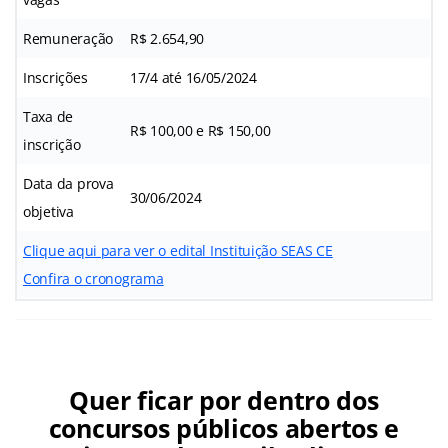
Remuneração
R$ 2.654,90
Inscrições
17/4 até 16/05/2024
Taxa de
R$ 100,00 e R$ 150,00
inscrição
Data da prova
30/06/2024
objetiva
Clique aqui para ver o edital Instituição SEAS CE
Confira o cronograma
Quer ficar por dentro dos
concursos públicos abertos e