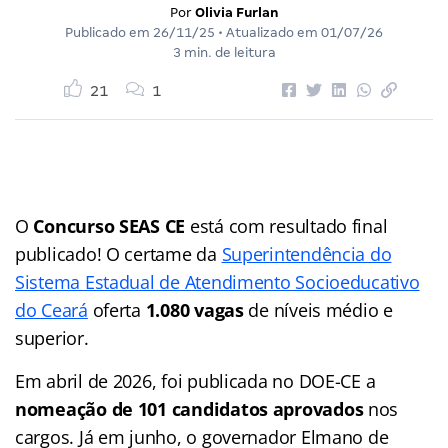
Por
Olivia Furlan
Publicado em
26/11/25
• Atualizado em
01/07/26
3 min. de leitura
21
1
O
Concurso SEAS CE
está com resultado final
publicado! O certame da
Superintendência do
Sistema Estadual de Atendimento Socioeducativo
do Ceará
oferta
1.080 vagas
de níveis médio e
superior.
Em abril de 2026, foi publicada no DOE-CE a
nomeação de 101 candidatos aprovados
nos
cargos. Já em junho, o governador Elmano de