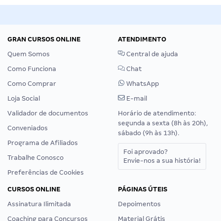
GRAN CURSOS ONLINE
ATENDIMENTO
Quem Somos
Central de ajuda
Como Funciona
Chat
Como Comprar
WhatsApp
Loja Social
E-mail
Validador de documentos
Horário de atendimento:
segunda a sexta (8h às 20h),
Conveniados
sábado (9h às 13h).
Programa de Afiliados
Foi aprovado?
Trabalhe Conosco
Envie-nos a sua história!
Preferências de Cookies
CURSOS ONLINE
PÁGINAS ÚTEIS
Assinatura Ilimitada
Depoimentos
Coaching para Concursos
Material Grátis