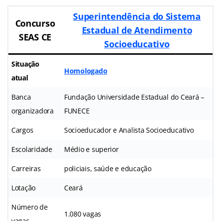
Superintendência do Sistema
Concurso
Estadual de Atendimento
SEAS CE
Socioeducativo
Situação
Homologado
atual
Banca
Fundação Universidade Estadual do Ceará –
organizadora
FUNECE
Cargos
Socioeducador e Analista Socioeducativo
Escolaridade
Médio e superior
Carreiras
policiais, saúde e educação
Lotação
Ceará
Número de
1.080 vagas
vagas