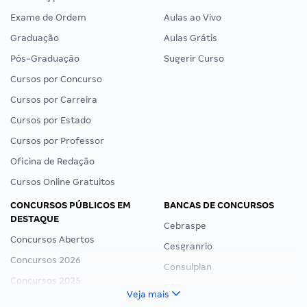
Exame de Ordem
Aulas ao Vivo
Graduação
Aulas Grátis
Pós-Graduação
Sugerir Curso
Cursos por Concurso
Cursos por Carreira
Cursos por Estado
Cursos por Professor
Oficina de Redação
Cursos Online Gratuitos
CONCURSOS PÚBLICOS EM
BANCAS DE CONCURSOS
DESTAQUE
Cebraspe
Concursos Abertos
Cesgranrio
Concursos 2026
Consulplan
Concursos 2025
FCC
Veja mais
Concurso Nacional Unificado