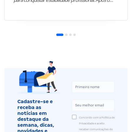
Cadastre-se e
receba as
notícias em
Concordo com a Política de
destaque da
Privacidade e aceito
semana, dicas,
receber comunicações do
novidades e