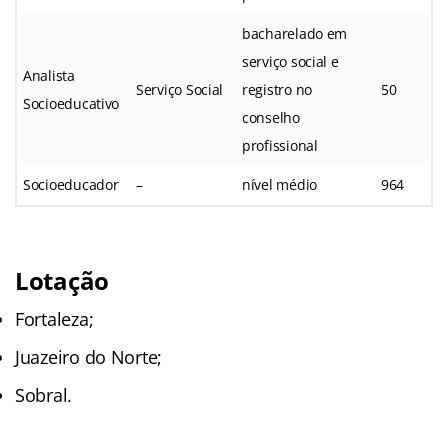
bacharelado em
serviço social e
Analista
Serviço Social
registro no
50
Socioeducativo
conselho
profissional
Socioeducador
–
nível médio
964
Lotação
Fortaleza;
Juazeiro do Norte;
Sobral.