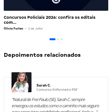
Concursos Policiais 2026: confira os editais
com…
Olivia Furlan
•
2 de Julho
Depoimentos relacionados
Sarah C.
Concurso Enfermeiro PSF
“Natural de Frei Paulo (SE), Sarah C. sempre
enxergou os estudos como o caminho mais seguro
para conquistar estabilidade profissional. Após o…”