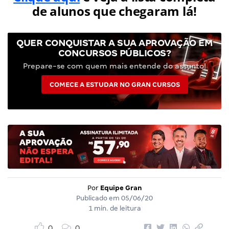
de alunos que chegaram lá!
QUER CONQUISTAR A SUA APROVAÇÃO EM
CONCURSOS PÚBLICOS?
Prepare-se com quem mais entende do assunto!
COMECE A ESTUDAR NO GRAN CURSOS
Por
Equipe Gran
Publicado em
05/06/20
1 min. de leitura
0
0