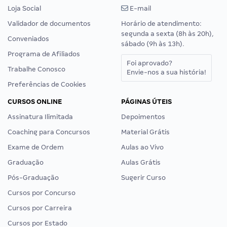
Loja Social
E-mail
Validador de documentos
Horário de atendimento:
segunda a sexta (8h às 20h),
Conveniados
sábado (9h às 13h).
Programa de Afiliados
Foi aprovado?
Trabalhe Conosco
Envie-nos a sua história!
Preferências de Cookies
CURSOS ONLINE
PÁGINAS ÚTEIS
Assinatura Ilimitada
Depoimentos
Coaching para Concursos
Material Grátis
Exame de Ordem
Aulas ao Vivo
Graduação
Aulas Grátis
Pós-Graduação
Sugerir Curso
Cursos por Concurso
Cursos por Carreira
Cursos por Estado