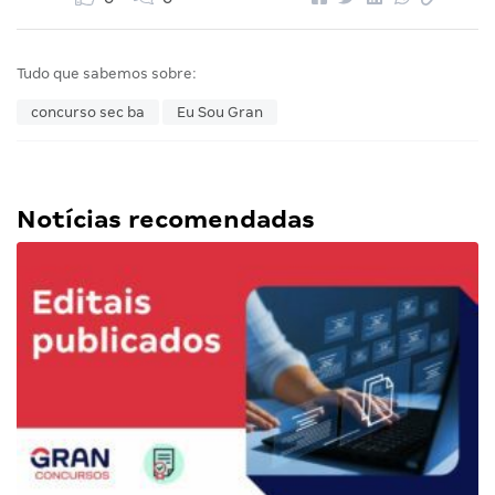
Tudo que sabemos sobre:
concurso sec ba
Eu Sou Gran
Notícias recomendadas