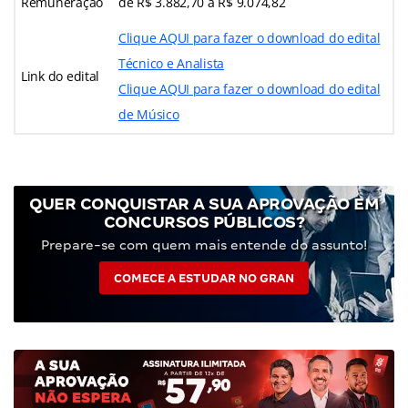
Remuneração
de R$ 3.882,70 a R$ 9.074,82
Clique AQUI para fazer o download do edital
Técnico e Analista
Link do edital
Clique AQUI para fazer o download do edital
de Músico
QUER CONQUISTAR A SUA APROVAÇÃO EM
CONCURSOS PÚBLICOS?
Prepare-se com quem mais entende do assunto!
COMECE A ESTUDAR NO GRAN