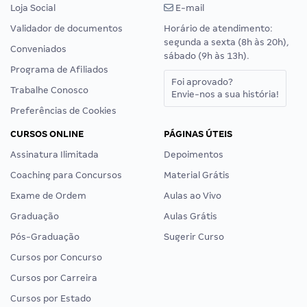
Loja Social
E-mail
Validador de documentos
Horário de atendimento:
segunda a sexta (8h às 20h),
Conveniados
sábado (9h às 13h).
Programa de Afiliados
Foi aprovado?
Trabalhe Conosco
Envie-nos a sua história!
Preferências de Cookies
CURSOS ONLINE
PÁGINAS ÚTEIS
Assinatura Ilimitada
Depoimentos
Coaching para Concursos
Material Grátis
Exame de Ordem
Aulas ao Vivo
Graduação
Aulas Grátis
Pós-Graduação
Sugerir Curso
Cursos por Concurso
Cursos por Carreira
Cursos por Estado