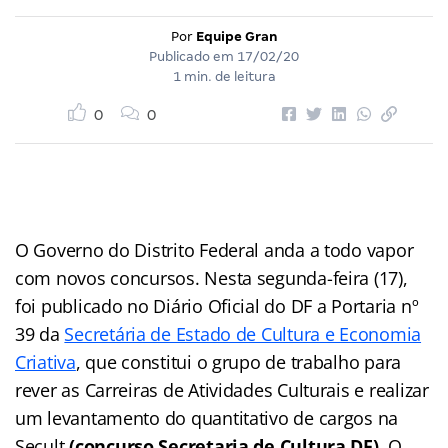
Por
Equipe Gran
Publicado em
17/02/20
1 min. de leitura
0
0
O Governo do Distrito Federal anda a todo vapor
com novos concursos. Nesta segunda-feira (17),
foi publicado no Diário Oficial do DF a Portaria nº
39 da
Secretária de Estado de Cultura e Economia
Criativa
, que constitui o grupo de trabalho para
rever as Carreiras de Atividades Culturais e realizar
um levantamento do quantitativo de cargos na
Secult
(concurso Secretaria de Cultura DF)
. O