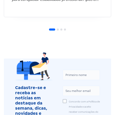
Cadastre-se e
receba as
notícias em
Concordo com a Política de
destaque da
Privacidade e aceito
semana, dicas,
receber comunicações do
novidades e