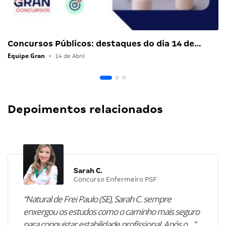
Concursos Públicos: destaques do dia 14 de…
Equipe Gran
•
14 de Abril
Depoimentos relacionados
Sarah C.
Concurso Enfermeiro PSF
“Natural de Frei Paulo (SE), Sarah C. sempre
enxergou os estudos como o caminho mais seguro
para conquistar estabilidade profissional. Após o…”