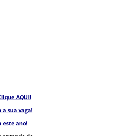
lique AQUI!
 a sua vaga!
 este ano!