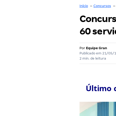
Início
››
Concursos
››
Concurs
60 servi
Por
Equipe Gran
Publicado em
21/05/
2 min. de leitura
Último 