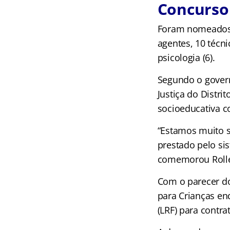
Concurso
Foram nomeados e
agentes, 10 técni
psicologia (6).
Segundo o govern
Justiça do Distri
socioeducativa c
“Estamos muito sa
prestado pelo sis
comemorou Roll
Com o parecer do
para Crianças en
(LRF) para contr