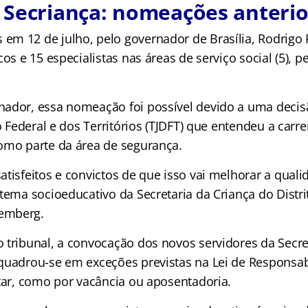
 Secriança: nomeações anterio
m 12 de julho, pelo governador de Brasília, Rodrigo 
cos e 15 especialistas nas áreas de serviço social (5), p
ador, essa nomeação foi possível devido a uma decis
to Federal e dos Territórios (TJDFT) que entendeu a carre
omo parte da área de segurança.
tisfeitos e convictos de que isso vai melhorar a quali
tema socioeducativo da Secretaria da Criança do Distrit
emberg.
 tribunal, a convocação dos novos servidores da Secret
quadrou-se em exceções previstas na Lei de Responsabi
atar, como por vacância ou aposentadoria.