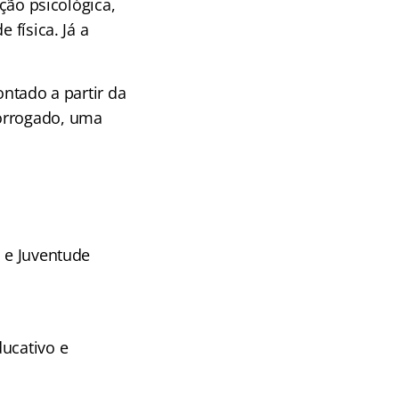
ação psicológica,
 física. Já a
ontado a partir da
rorrogado, uma
 e
Juventude
ducativo e