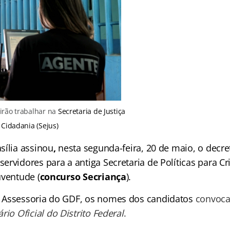
irão trabalhar na
Secretaria de Justiça
 Cidadania (Sejus)
sília assinou
,
nesta segunda-feira
, 20 de maio, o decre
rvidores para a antiga Secretaria de Políticas para Cr
uventude (
concurso Secriança
).
 Assessoria do GDF, os nomes dos candidatos
convoca
ário Oficial do Distrito Federal
.