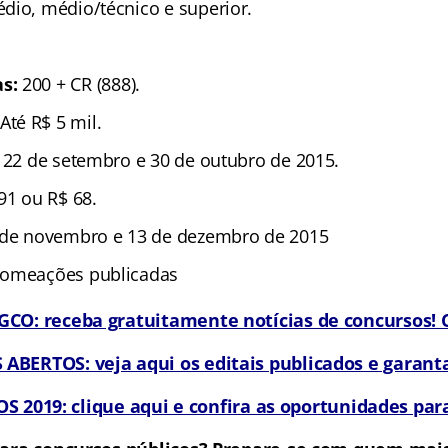
édio, médio/técnico e superior.
s:
200 + CR (888).
 Até R$ 5 mil.
 22 de setembro e 30 de outubro de 2015.
91 ou R$ 68.
 de novembro e 13 de dezembro de 2015
nomeações publicadas
CO: receba gratuitamente notícias de concursos! C
BERTOS: veja aqui os editais publicados e garanta
 2019: clique aqui e confira as oportunidades para