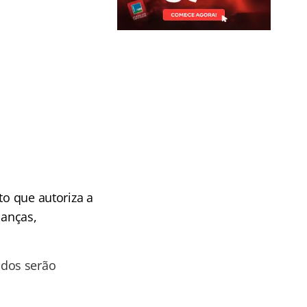
to que autoriza a
ianças,
dos serão