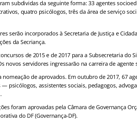
am subdividas da seguinte forma: 33 agentes socioedu
rativos, quatro psicólogos, três da área de serviço soci
es serão incorporados à Secretaria de Justiça e Cidada
ições da Secriança.
concursos de 2015 e de 2017 para a Subsecretaria do S
Os novos servidores ingressarão na carreira de agente 
ta nomeação de aprovados. Em outubro de 2017, 67 age
s — psicólogos, assistentes sociais, pedagogos, advoga
.
ões foram aprovadas pela Câmara de Governança Orç
porativa do DF (Governança-DF).