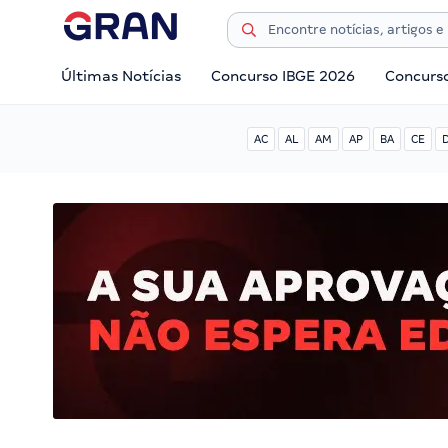
Últimas Notícias
Concurso IBGE 2026
Concurs
AC
AL
AM
AP
BA
CE