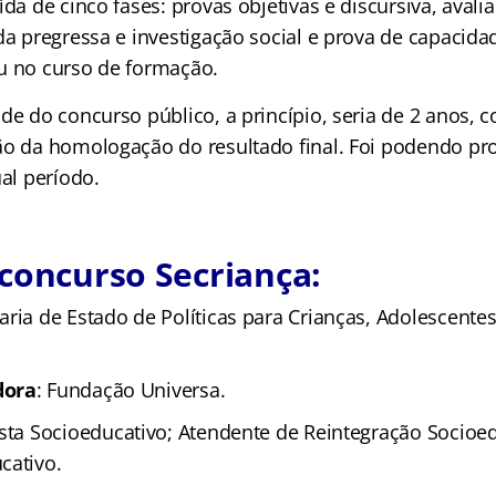
ída de cinco fases: provas objetivas e discursiva, avali
da pregressa e investigação social e prova de capacidade
u no curso de formação.
de do concurso público, a princípio, seria de 2 anos, c
ão da homologação do resultado final. Foi podendo p
ual período.
concurso Secriança:
aria de Estado de Políticas para Crianças, Adolescentes
dora
: Fundação Universa.
lista Socioeducativo; Atendente de Reintegração Socioe
cativo.