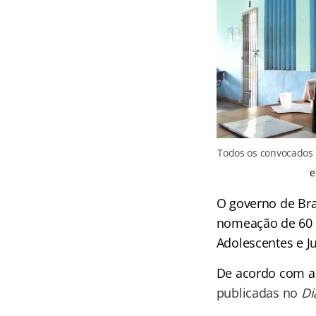
Todos os convocados 
e
O governo de Bra
nomeação de 60 se
Adolescentes e J
De acordo com a
publicadas no
Di