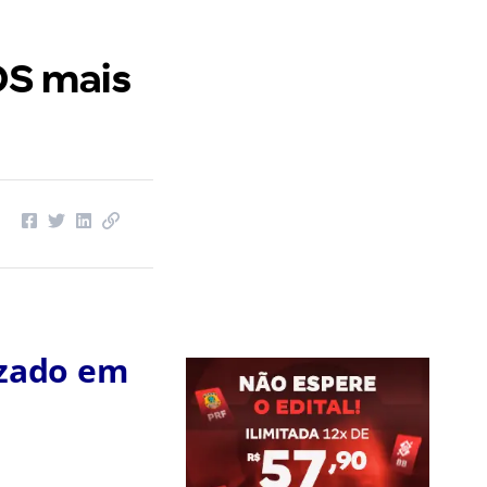
OS mais
izado em