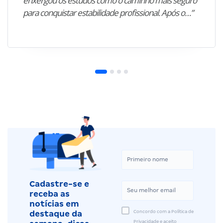
enxergou os estudos como o caminho mais seguro
para conquistar estabilidade profissional. Após o…”
Cadastre-se e
receba as
notícias em
Concordo com a Política de
destaque da
Privacidade e aceito