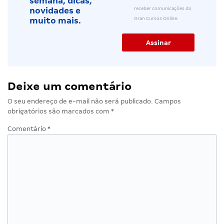
semana, dicas,
receber comunicações do
novidades e
Gran Cursos Online.
muito mais.
Deixe um comentário
O seu endereço de e-mail não será publicado.
Campos
obrigatórios são marcados com
*
Comentário
*