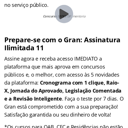
no serviço público.
Concurso SEDES DF
: mentoria
Prepare-se com o Gran: Assinatura
Ilimitada 11
Assine agora e receba acesso IMEDIATO a
plataforma que mais aprova em concursos
públicos e, o melhor, com acesso às 5 novidades
da plataforma:
Cronograma com 1 clique, Raio-
X, Jornada do Aprovado, Legislação Comentada
e a Revisão Inteligente
. Faça o teste por 7 dias. O
Gran está comprometido com a sua preparação!
Satisfação garantida ou seu dinheiro de volta!
*Os cursos para OAB, CFC e Residências não estão