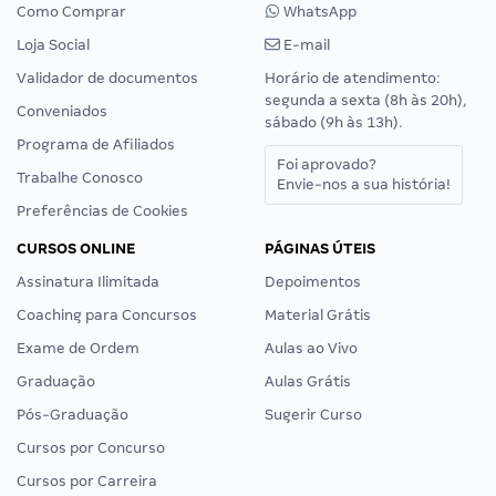
Como Comprar
WhatsApp
Loja Social
E-mail
Validador de documentos
Horário de atendimento:
segunda a sexta (8h às 20h),
Conveniados
sábado (9h às 13h).
Programa de Afiliados
Foi aprovado?
Trabalhe Conosco
Envie-nos a sua história!
Preferências de Cookies
CURSOS ONLINE
PÁGINAS ÚTEIS
Assinatura Ilimitada
Depoimentos
Coaching para Concursos
Material Grátis
Exame de Ordem
Aulas ao Vivo
Graduação
Aulas Grátis
Pós-Graduação
Sugerir Curso
Cursos por Concurso
Cursos por Carreira