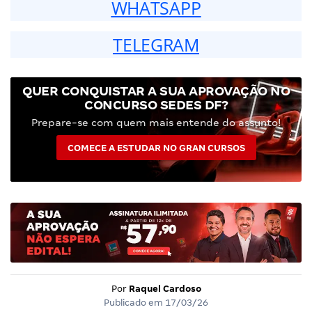
WHATSAPP
TELEGRAM
QUER CONQUISTAR A SUA APROVAÇÃO NO
CONCURSO SEDES DF?
Prepare-se com quem mais entende do assunto!
COMECE A ESTUDAR NO GRAN CURSOS
Por
Raquel Cardoso
Publicado em
17/03/26