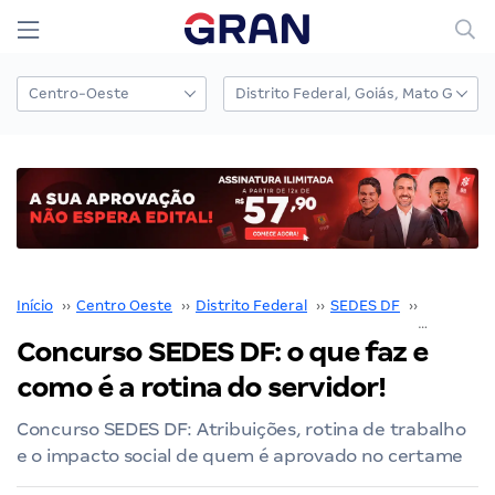
Início
››
Centro Oeste
››
Distrito Federal
››
SEDES DF
››
Concurso
Concurso SEDES DF: o que faz e
como é a rotina do servidor!
Concurso SEDES DF: Atribuições, rotina de trabalho
e o impacto social de quem é aprovado no certame