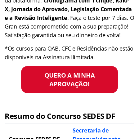
da plataforma:
Cronograma com 1 clique, Raio-
X, Jornada do Aprovado, Legislação Comentada
e a Revisão Inteligente
. Faça o teste por 7 dias. O
Gran está comprometido com a sua preparação!
Satisfação garantida ou seu dinheiro de volta!
*Os cursos para OAB, CFC e Residências não estão
disponíveis na Assinatura Ilimitada.
QUERO A MINHA
APROVAÇÃO!
Resumo do Concurso SEDES DF
Secretaria de
Concurso SEDES DF
Desenvolvimento