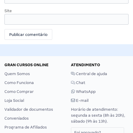
Site
GRAN CURSOS ONLINE
ATENDIMENTO
Quem Somos
Central de ajuda
Como Funciona
Chat
Como Comprar
WhatsApp
Loja Social
E-mail
Validador de documentos
Horário de atendimento:
segunda a sexta (8h às 20h),
Conveniados
sábado (9h às 13h).
Programa de Afiliados
Foi aprovado?