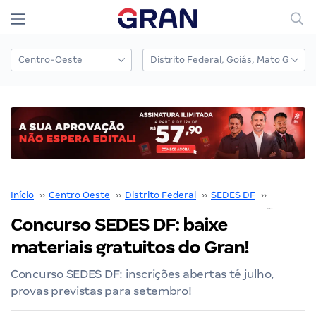
Início
››
Centro Oeste
››
Distrito Federal
››
SEDES DF
››
Concurso
Concurso SEDES DF: baixe
materiais gratuitos do Gran!
Concurso SEDES DF: inscrições abertas té julho,
provas previstas para setembro!