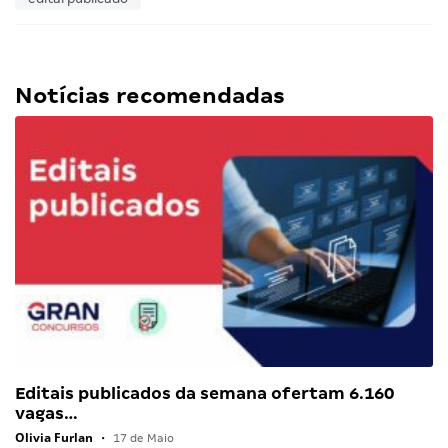
Notícias recomendadas
Editais publicados da semana ofertam 6.160
vagas…
Olivia Furlan
•
17 de Maio