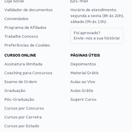
Loja Social
E-mail
Validador de documentos
Horário de atendimento:
segunda a sexta (8h às 20h),
Conveniados
sábado (9h às 13h).
Programa de Afiliados
Foi aprovado?
Trabalhe Conosco
Envie-nos a sua história!
Preferências de Cookies
CURSOS ONLINE
PÁGINAS ÚTEIS
Assinatura Ilimitada
Depoimentos
Coaching para Concursos
Material Grátis
Exame de Ordem
Aulas ao Vivo
Graduação
Aulas Grátis
Pós-Graduação
Sugerir Curso
Cursos por Concurso
Cursos por Carreira
Cursos por Estado