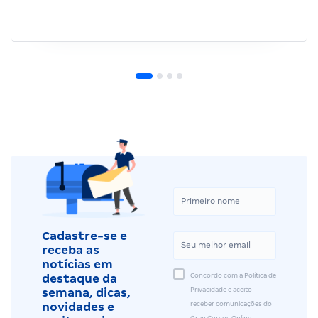
Cadastre-se e
receba as
notícias em
Concordo com a Política de
destaque da
Privacidade e aceito
semana, dicas,
receber comunicações do
novidades e
Gran Cursos Online.