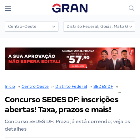
Início
››
Centro Oeste
››
Distrito Federal
››
SEDES DF
››
Concurso
Concurso SEDES DF: inscrições
abertas! Taxa, prazos e mais!
Concurso SEDES DF: Prazo já está correndo; veja os
detalhes