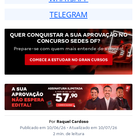
TELEGRAM
QUER CONQUISTAR A SUA APROVAÇÃO NO
CONCURSO SEDES DF?
Prepare-se com quem mais entende do assunto!
COMECE A ESTUDAR NO GRAN CURSOS
Por
Raquel Cardoso
Publicado em
10/06/26
• Atualizado em
10/07/26
2 min. de leitura