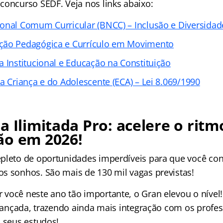
concurso SEDF. Veja nos links abaixo:
onal Comum Curricular (BNCC) – Inclusão e Diversidad
ção Pedagógica e Currículo em Movimento
 Institucional e Educação na Constituição
a Criança e do Adolescente (ECA) – Lei 8.069/19
90
a Ilimitada Pro: acelere o ritm
ão em 2026!
pleto de oportunidades imperdíveis para que você con
s sonhos. São mais de 130 mil vagas previstas!
você neste ano tão importante, o Gran elevou o nível!
i lançada, trazendo ainda mais integração com os profe
o seus estudos!