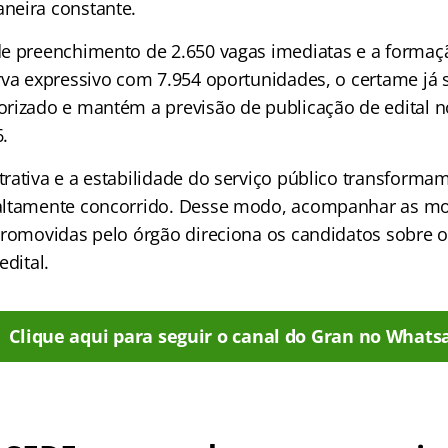
neira constante.
e preenchimento de 2.650 vagas imediatas e a forma
rva expressivo com 7.954 oportunidades, o certame já 
rizado e mantém a previsão de publicação de edital n
.
rativa e a estabilidade do serviço público transforma
altamente concorrido. Desse modo, acompanhar as mo
promovidas pelo órgão direciona os candidatos sobre 
edital.
Clique aqui para seguir o canal do Gran no Whats