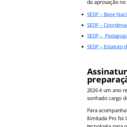
da aprovação no 
SEDF – Base Naci
SEDF – Coordena
SEDF – Pedagogia
SEDF – Estatuto d
Assinatur
preparaç
2026 é um ano re
sonhado cargo do
Para acompanhar 
Ilimitada Pro fo
tecnologia para 