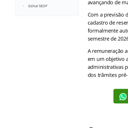
avançando de ma
Edital SEDF
Com a previsão d
cadastro de rese
formalmente auto
semestre de 2026
A remuneração at
em um objetivo 
administrativas 
dos trâmites pré-