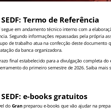
 SEDF: Termo de Referência
 segue em andamento técnico interno com a elabora
cia. Segundo informações repassadas pela própria ass
rupo de trabalho atua na confecção deste documento 
ratação da banca organizadora.
razo final estabelecido para a divulgação completa do
cerramento do primeiro semestre de 2026. Saiba mais 
SEDF: e-books gratuitos
vel do
Gran
preparou e-books que vão ajudar na prep