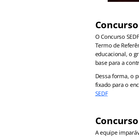
Concurso
O Concurso SEDF
Termo de Referên
educacional, o g
base para a cont
Dessa forma, o p
fixado para o en
SEDF
Concurso 
A equipe impará