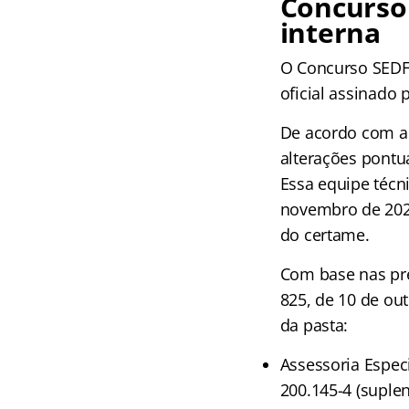
Concurso
interna
O Concurso SEDF 
oficial assinado 
De acordo com a
alterações pontu
Essa equipe técni
novembro de 2025
do certame.
Com base nas prer
825, de 10 de ou
da pasta:
Assessoria Especi
200.145-4 (suplen