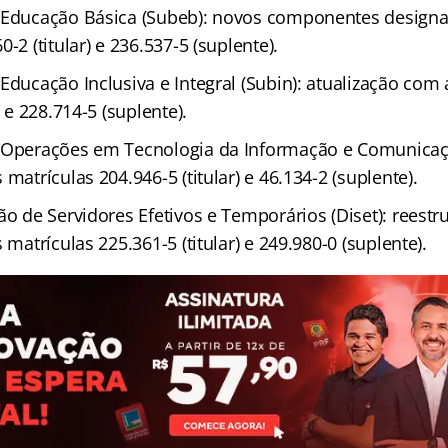
 Educação Básica (Subeb): novos componentes design
-2 (titular) e 236.537-5 (suplente).
Educação Inclusiva e Integral (Subin): atualização com 
) e 228.714-5 (suplente).
 Operações em Tecnologia da Informação e Comunicaçã
 matrículas 204.946-5 (titular) e 46.134-2 (suplente).
ão de Servidores Efetivos e Temporários (Diset): reestr
 matrículas 225.361-5 (titular) e 249.980-0 (suplente).