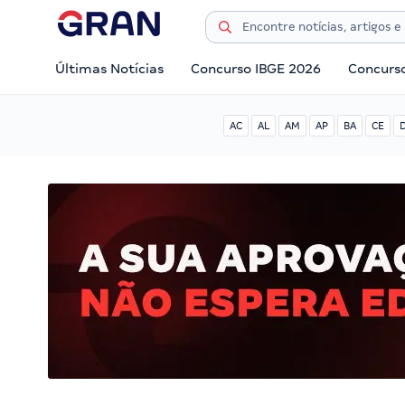
Últimas Notícias
Concurso IBGE 2026
Concurs
AC
AL
AM
AP
BA
CE