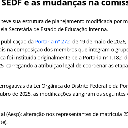
 SEDF e as mudanças na comis
teve sua estrutura de planejamento modificada por m
pela Secretária de Estado de Educação interina.
 publicação da
Portaria nº 272,
de 19 de maio de 2026,
ais na composição dos membros que integram o grupo
ca foi instituída originalmente pela Portaria nº 1.182, 
, carregando a atribuição legal de coordenar as etapa
rogativas da Lei Orgânica do Distrito Federal e da Por
tubro de 2025, as modificações atingiram os seguinte
al (Aesp): alteração nos representantes de matrícula 253
te).