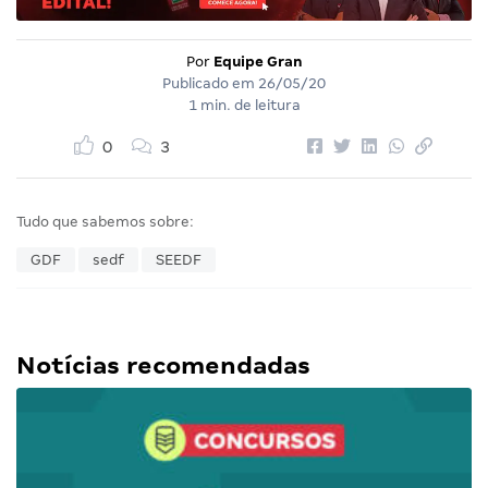
Por
Equipe Gran
Publicado em
26/05/20
1 min. de leitura
0
3
Tudo que sabemos sobre:
GDF
sedf
SEEDF
Notícias recomendadas