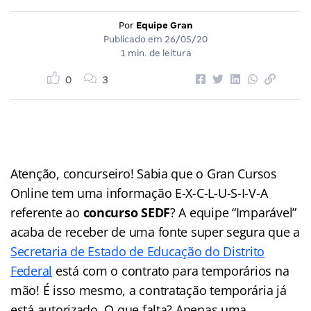
Por
Equipe Gran
Publicado em
26/05/20
1 min. de leitura
0
3
Atenção, concurseiro! Sabia que o Gran Cursos
Online tem uma informação E-X-C-L-U-S-I-V-A
referente ao
concurso SEDF
? A equipe “Imparável”
acaba de receber de uma fonte super segura que a
Secretaria de Estado de Educação do Distrito
Federal
está com o
contrato para temporários na
mão! É isso mesmo, a contratação temporária já
está autorizado. O que falta? Apenas uma