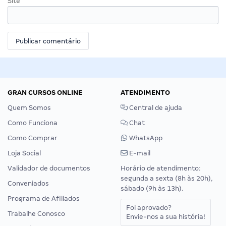
Site
GRAN CURSOS ONLINE
ATENDIMENTO
Quem Somos
Central de ajuda
Como Funciona
Chat
Como Comprar
WhatsApp
Loja Social
E-mail
Validador de documentos
Horário de atendimento:
segunda a sexta (8h às 20h),
Conveniados
sábado (9h às 13h).
Programa de Afiliados
Foi aprovado?
Trabalhe Conosco
Envie-nos a sua história!