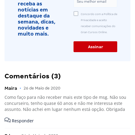
receba as
notícias em
Concordo com a Política de
destaque da
Privacidade e aceito
semana, dicas,
receber comunicações do
novidades e
Gran Cursos Online.
muito mais.
Comentários (3)
Maira
•
26 de Maio de 2020
Como faço para não receber mais este tipo de msg. Não sou
concurseiro, tenho quase 60 anos e não me interessa este
assunto. Não achei em lugar nenhum está opção. Obrigada
Responder