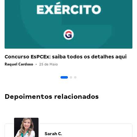
Concurso EsPCEx: saiba todos os detalhes aqui
Raquel Cardoso
•
25 de Maio
Depoimentos relacionados
Sarah C.