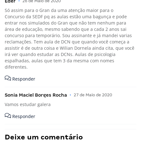
Eder
•
26 de Maio de 2020
Só assim para o Gran da uma atenção maior para o
Concurso da SEDF pq as aulas estão uma bagunça e pode
entrar nos simulados do Gran que não tem nenhum para
área de educação, mesmo sabendo que a cada 2 anos sai
concurso para temporário. Sou assinante e já mandei varias
reclamações. Tem aula de DCN que quando você começa a
assistir é de outra coisa e Wilian Dornela ainda cita, que você
irá ver quando estudar as DCNs. Aulas de psicologia
espalhadas, aulas que tem 3 da mesma com nomes
diferentes.
Responder
Sonia Maciel Borges Rocha
•
27 de Maio de 2020
Vamos estudar galera
Responder
Deixe um comentário