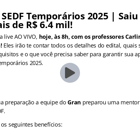
SEDF Temporários 2025 | Saiu 
is de R$ 6.4 mil!
a live AO VIVO,
hoje, às 8h, com os professores Carl
a!
Eles irão te contar todos os detalhes do edital, quais
quisitos e o que você precisa saber para garantir sua 
emporários 2025.
ua preparação a equipe do
Gran
preparou uma mentori
F.
 os seguintes benefícios: