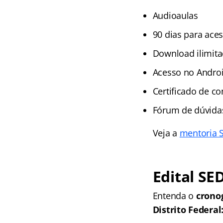
Audioaulas
90 dias para ace
Download ilimita
Acesso no Andro
Certificado de c
Fórum de dúvida
Veja a
mentoria 
Edital SE
Entenda o
crono
Distrito Federal