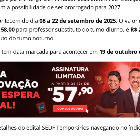
om a possibilidade de ser prorrogado para 2027.
ntecem do dia
08 a 22 de setembro de 2025.
O valor 
58,00
para professor substituto do turno diurno, e
R$ 
tuto do turno noturno.
a
tem data marcada para acontecer em
19 de outubro 
etalhes do edital SEDF Temporários navegando no índic