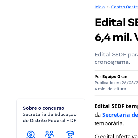
Início
››
Centro Oeste
Edital S
6,4 mil. 
Edital SEDF par
cronograma.
Por
Equipe Gran
Publicado em
26/08/
4 min. de leitura
Edital SEDF tem
Sobre o concurso
da
Secretaria de
Secretaria de Educação
do Distrito Federal - DF
temporária.
O edital oferta v