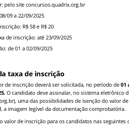
: pelo site concursos.quadrix.org.br
 08/09 a 22/09/2025
inscrição: R$ 58 e R$ 20
a de inscrição: até 23/09/2025
ão: de 01 a 02/09/2025
da taxa de inscrição
or de inscrição deverá ser solicitada, no período de
01 
5.
O candidato deve assinalar, no sistema eletrônico 
org.br), uma das possibilidades de isenção do valor de
ad, a imagem legível da documentação comprobatória.
 valor de inscrição para os candidatos nas seguintes c