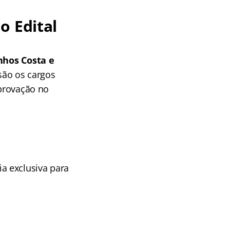
o Edital
inhos Costa e
 são os cargos
aprovação no
a exclusiva para