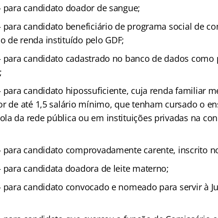
 para candidato doador de sangue;
 para candidato beneficiário de programa social de 
 de renda instituído pelo GDF;
 para candidato cadastrado no banco de dados como 
;
 para candidato hipossuficiente, cuja renda familiar m
or de até 1,5 salário mínimo, que tenham cursado o e
la da rede pública ou em instituições privadas na con
 para candidato comprovadamente carente, inscrito n
 para candidata doadora de leite materno;
 para candidato convocado e nomeado para servir à Jus