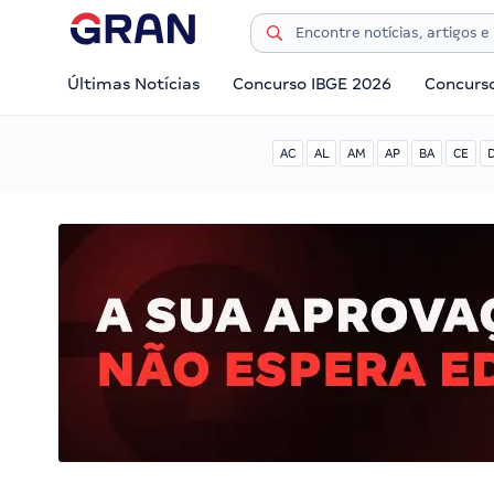
Últimas Notícias
Concurso IBGE 2026
Concurs
AC
AL
AM
AP
BA
CE