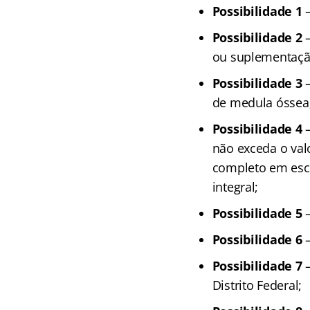
Possibilidade 1
–
Possibilidade 2
–
ou suplementação
Possibilidade 3
–
de medula óssea
Possibilidade 4
–
não exceda o val
completo em esco
integral;
Possibilidade 5
–
Possibilidade 6
–
Possibilidade 7
–
Distrito Federal;