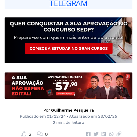
TELEGRAM
QUER CONQUISTAR A SUA APROVAÇÃO NO
CONCURSO SEDF?
Prepare-se com quem mais entende do assunto!
COMECE A ESTUDAR NO GRAN CURSOS
Por
Guilherme Pesqueira
Publicado em
01/12/24
• Atualizado em
23/02/25
2 min. de leitura
2
0