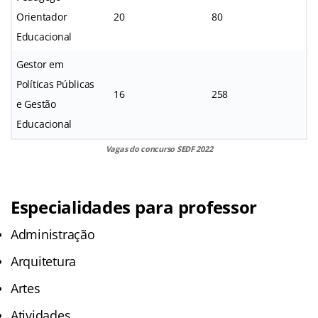
Orientador
20
80
Educacional
Gestor em
Políticas Públicas
16
258
e Gestão
Educacional
Vagas do concurso SEDF 2022
Especialidades para professor
Administração
Arquitetura
Artes
Atividades