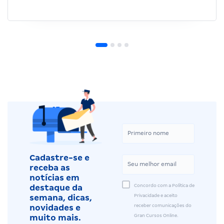
Cadastre-se e
receba as
notícias em
Concordo com a Política de
destaque da
Privacidade e aceito
semana, dicas,
receber comunicações do
novidades e
Gran Cursos Online.
muito mais.