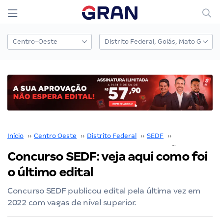
Início
››
Centro Oeste
››
Distrito Federal
››
SEDF
››
Concurso SED
Concurso SEDF: veja aqui como foi
o último edital
Concurso SEDF publicou edital pela última vez em
2022 com vagas de nível superior.