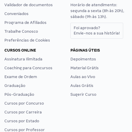
Validador de documentos
Horário de atendimento:
segunda a sexta (8h às 20h),
Conveniados
sábado (9h às 13h).
Programa de Afiliados
Foi aprovado?
Trabalhe Conosco
Envie-nos a sua história!
Preferências de Cookies
CURSOS ONLINE
PÁGINAS ÚTEIS
Assinatura Ilimitada
Depoimentos
Coaching para Concursos
Material Grátis
Exame de Ordem
Aulas ao Vivo
Graduação
Aulas Grátis
Pós-Graduação
Sugerir Curso
Cursos por Concurso
Cursos por Carreira
Cursos por Estado
Cursos por Professor