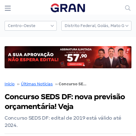
Início
››
Últimas Notícias
››
Concurso SEDS DF: nova previsão orçamentária! Veja
Concurso SEDS DF: nova previsão
orçamentária! Veja
Concurso SEDS DF: edital de 2019 está válido até
2024.