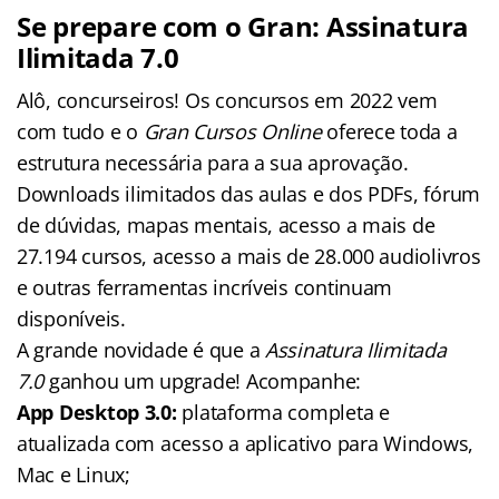
Se prepare com o Gran: Assinatura
Ilimitada 7.0
Alô, concurseiros! Os concursos em 2022 vem
com tudo e o
Gran Cursos Online
oferece toda a
estrutura necessária para a sua aprovação.
Downloads ilimitados das aulas e dos PDFs, fórum
de dúvidas, mapas mentais, acesso a mais de
27.194 cursos, acesso a mais de 28.000 audiolivros
e outras ferramentas incríveis continuam
disponíveis.
A grande novidade é que a
Assinatura Ilimitada
7.0
ganhou um upgrade! Acompanhe:
App Desktop 3.0:
plataforma completa e
atualizada com acesso a aplicativo para Windows,
Mac e Linux;