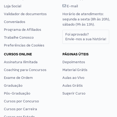
Loja Social
E-mail
Validador de documentos
Horário de atendimento:
segunda a sexta (8h às 20h),
Conveniados
sábado (9h às 13h).
Programa de Afiliados
Foi aprovado?
Trabalhe Conosco
Envie-nos a sua história!
Preferências de Cookies
CURSOS ONLINE
PÁGINAS ÚTEIS
Assinatura Ilimitada
Depoimentos
Coaching para Concursos
Material Grátis
Exame de Ordem
Aulas ao Vivo
Graduação
Aulas Grátis
Pós-Graduação
Sugerir Curso
Cursos por Concurso
Cursos por Carreira
Cursos por Estado