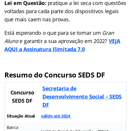
Lei em Questão:
pratique a lei seca com questões
voltadas para cada parte dos dispositivos legais
que mais caem nas provas.
Está esperando o que para se tornar um
Gran
Aluno
e garantir a sua aprovação em 2022?
VEJA
AQUI a Assinatura Ilimitada 7.0
Resumo do Concurso SEDS DF
Secretaria de
Concurso
Desenvolvimento Social – SEDS
SEDS DF
DF
Situação Atual
válido até 2024
Banca