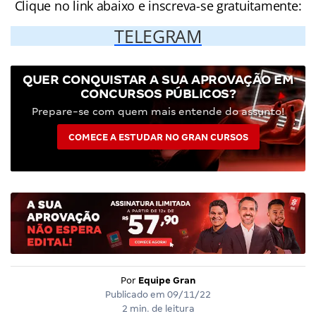
Clique no link abaixo e inscreva-se gratuitamente:
TELEGRAM
QUER CONQUISTAR A SUA APROVAÇÃO EM
CONCURSOS PÚBLICOS?
Prepare-se com quem mais entende do assunto!
COMECE A ESTUDAR NO GRAN CURSOS
Por
Equipe Gran
Publicado em
09/11/22
2 min. de leitura