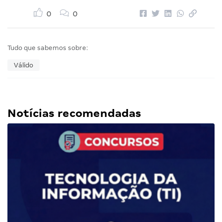
0
0
Tudo que sabemos sobre:
Válido
Notícias recomendadas