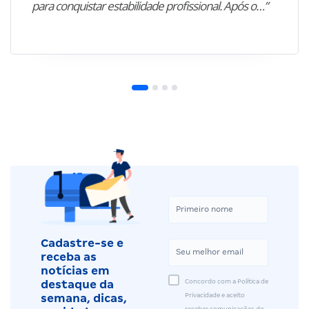
para conquistar estabilidade profissional. Após o…”
Cadastre-se e
receba as
notícias em
Concordo com a Política de
destaque da
Privacidade e aceito
semana, dicas,
receber comunicações do