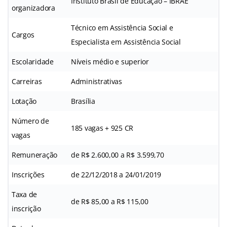
Instituto Brasil de Educação – IBRAE
organizadora
Técnico em Assistência Social e
Cargos
Especialista em Assistência Social
Escolaridade
Níveis médio e superior
Carreiras
Administrativas
Lotação
Brasília
Número de
185 vagas + 925 CR
vagas
Remuneração
de R$ 2.600,00 a R$ 3.599,70
Inscrições
de 22/12/2018 a 24/01/2019
Taxa de
de R$ 85,00 a R$ 115,00
inscrição