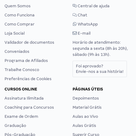
Quem Somos
Central de ajuda
Como Funciona
Chat
Como Comprar
WhatsApp
Loja Social
E-mail
Validador de documentos
Horário de atendimento:
segunda a sexta (8h às 20h),
Conveniados
sábado (9h às 13h).
Programa de Afiliados
Foi aprovado?
Trabalhe Conosco
Envie-nos a sua história!
Preferências de Cookies
CURSOS ONLINE
PÁGINAS ÚTEIS
Assinatura Ilimitada
Depoimentos
Coaching para Concursos
Material Grátis
Exame de Ordem
Aulas ao Vivo
Graduação
Aulas Grátis
Pós-Graduação
Sugerir Curso