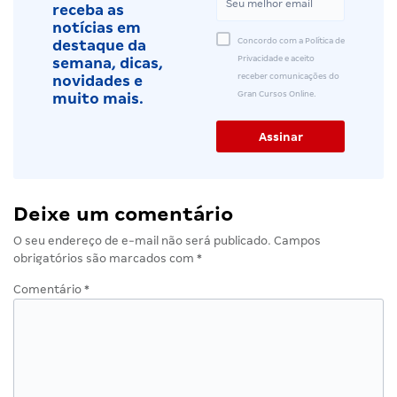
receba as
notícias em
Concordo com a Política de
destaque da
Privacidade e aceito
semana, dicas,
receber comunicações do
novidades e
Gran Cursos Online.
muito mais.
Deixe um comentário
O seu endereço de e-mail não será publicado.
Campos
obrigatórios são marcados com
*
Comentário
*