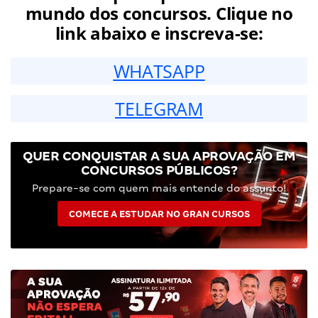
mundo dos concursos. Clique no
link abaixo e inscreva-se:
WHATSAPP
TELEGRAM
QUER CONQUISTAR A SUA APROVAÇÃO EM
CONCURSOS PÚBLICOS?
Prepare-se com quem mais entende do assunto!
COMECE A ESTUDAR NO GRAN CURSOS