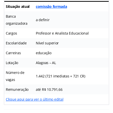
Situação atual
comissão formada
Banca
a definir
organizadora
Cargos
Professor e Analista Educacional
Escolaridade
Nível superior
Carreiras
educação
Lotação
Alagoas – AL
Número de
1.442 (721 imediatas + 721 CR)
vagas
Remuneração
até R$ 10.791,66
Clique aqui para ver o último edital