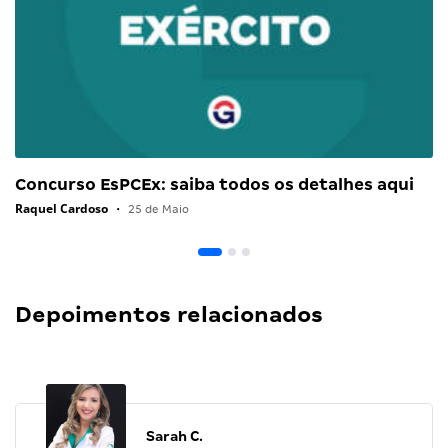
Concurso EsPCEx: saiba todos os detalhes aqui
Raquel Cardoso
•
25 de Maio
Depoimentos relacionados
Sarah C.