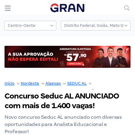
Início
››
Nordeste
››
Alagoas
››
SEDUC AL
››
Concurso SEDUC AL
›
Concurso Seduc AL ANUNCIADO
com mais de 1.400 vagas!
Novo concurso Seduc AL anunciado com diversas
oportunidades para Analista Educacional e
Professor!