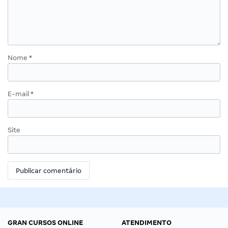
Nome
*
E-mail
*
Site
GRAN CURSOS ONLINE
ATENDIMENTO