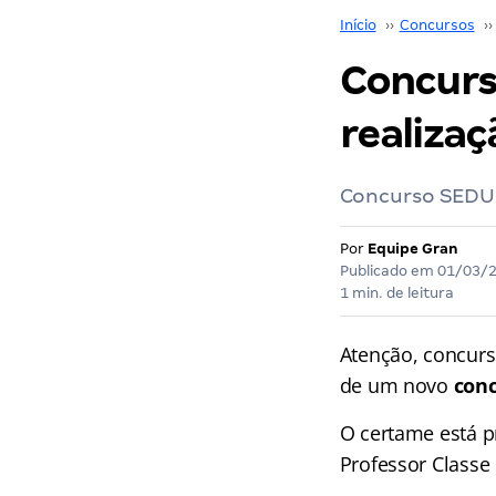
Início
››
Concursos
››
Concurs
realiza
Concurso SEDUC 
Por
Equipe Gran
Publicado em
01/03/
1 min. de leitura
Atenção, concurs
de um novo
con
O certame está p
Professor Classe 