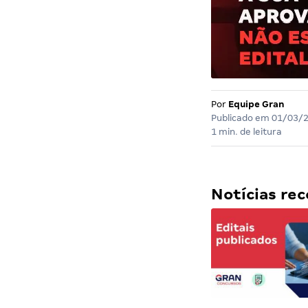
Por
Equipe Gran
Publicado em
01/03/
1 min. de leitura
Notícias r