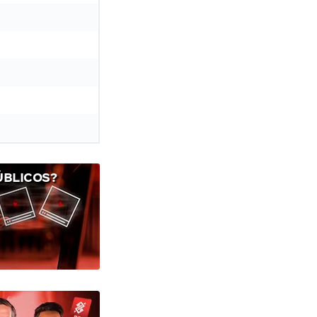
ÚBLICOS?