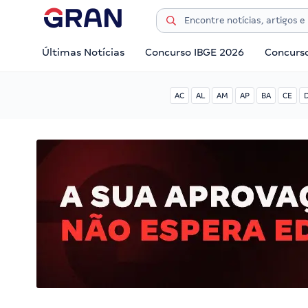
Últimas Notícias
Concurso IBGE 2026
Concurs
AC
AL
AM
AP
BA
CE