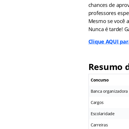
chances de aprov
professores espec
Mesmo se você ai
Nunca é tarde! G
Clique AQUI par
Resumo d
Concurso
Banca organizadora
Cargos
Escolaridade
Carreiras