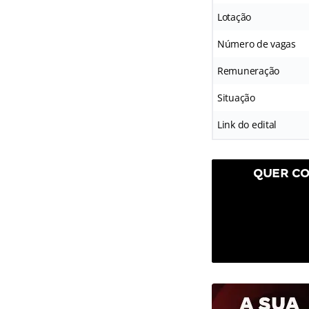
Lotação
Número de vagas
Remuneração
Situação
Link do edital
QUER CO