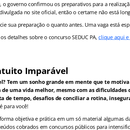
, o governo confirmou os preparativos para a realizaç
ivulgada no site oficial, então o certame não está lon
nicie sua preparação o quanto antes. Uma vaga está es
 os detalhes sobre o concurso SEDUC PA,
clique aqui e
tuito Imparável
el? Tem um sonho grande em mente que te motiva 
a de uma vida melhor, mesmo com as dificuldades
a de tempo, desafios de conciliar a rotina, insegur
é para você!
orma objetiva e prática em um só material algumas da
nteúdos cobrados em concursos públicos para intensific