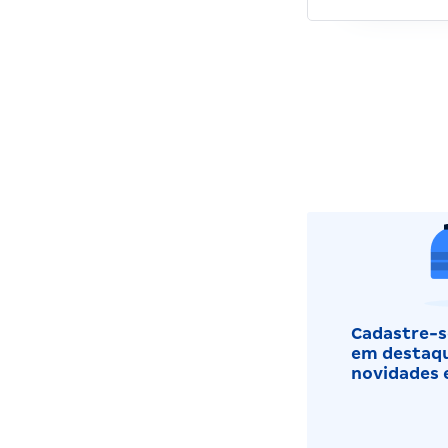
Cadastre-se
em destaqu
novidades 