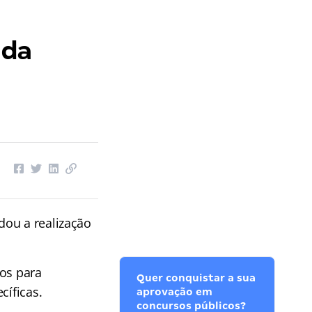
nda
dou a realização
gos para
Quer conquistar a sua
cíficas.
aprovação em
concursos públicos?