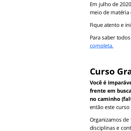
Em julho de 2020
meio de matéria d
Fique atento e i
Para saber todos
completa.
Curso Gra
Você é imparáv
frente em busc
no caminho (falt
então este curso 
Organizamos de f
disciplinas e co