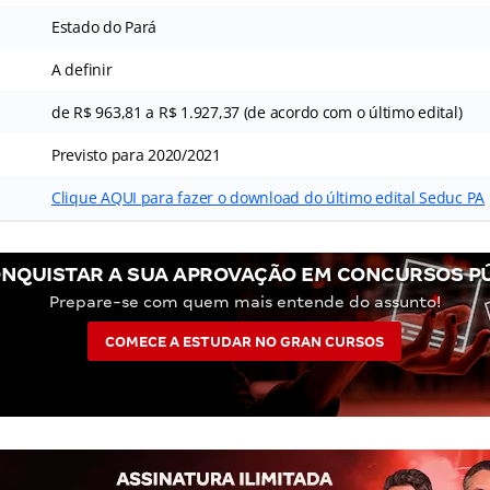
Estado do Pará
A definir
de R$ 963,81 a R$ 1.927,37 (de acordo com o último edital)
Previsto para 2020/2021
Clique AQUI para fazer o download do último edital Seduc PA
NQUISTAR A SUA APROVAÇÃO EM CONCURSOS P
Prepare-se com quem mais entende do assunto!
COMECE A ESTUDAR NO GRAN CURSOS