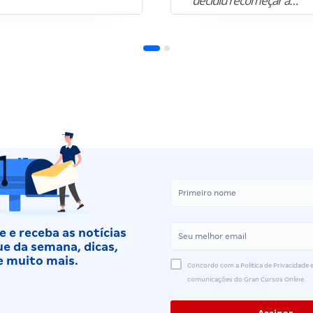
decidiu recomeçar a…”
 e receba as notícias
e da semana, dicas,
e muito mais.
Concordo com a Política de Privacidade e
comunicações do Gran Cursos Online.