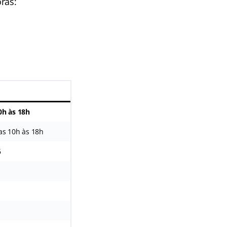
oras:
0h às 18h
as 10h às 18h
6