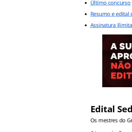
Último concurso
Resumo e edital 
Assinatura Ilimit
Edital Sed
Os mestres do Gr