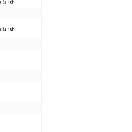
h às 18h
h às 18h
6