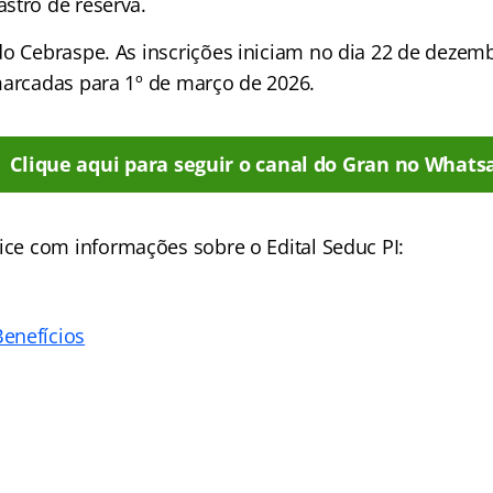
stro de reserva.
do Cebraspe. As inscrições iniciam no dia 22 de dezem
marcadas para 1º de março de 2026.
Clique aqui para seguir o canal do Gran no Whats
ice
com informações sobre o Edital Seduc PI:
enefícios