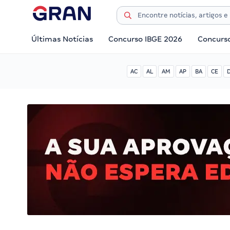
Últimas Notícias
Concurso IBGE 2026
Concurs
AC
AL
AM
AP
BA
CE