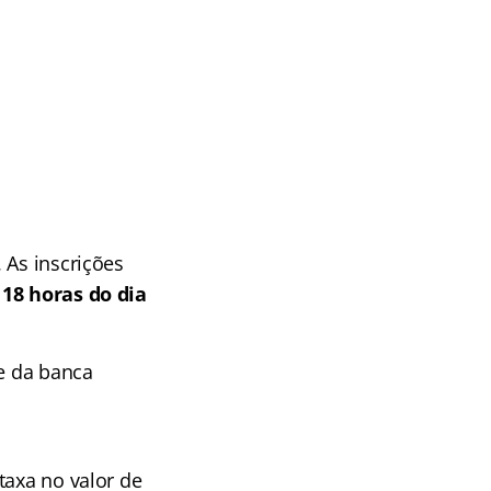
 As inscrições
 18 horas do dia
te da banca
taxa no valor de