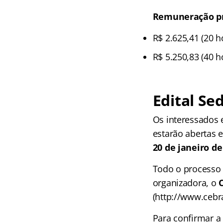
Remuneração pre
R$ 2.625,41 (20 
R$ 5.250,83 (40 
Edital Sed
Os interessados 
estarão abertas 
20 de janeiro de
Todo o processo 
organizadora, o
(http://www.cebr
Para confirmar a