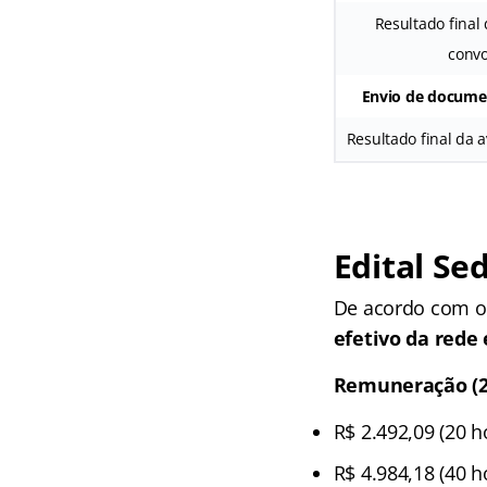
Resultado final 
convo
Envio de documen
Resultado final da a
Edital Se
De acordo com o 
efetivo da rede
Remuneração (2
R$ 2.492,09 (20 
R$ 4.984,18 (40 