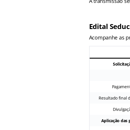
A transmissão ser
Edital Sedu
Acompanhe as pri
Solicita
Pagamento
Resultado final 
Divulgaç
Aplicação das 