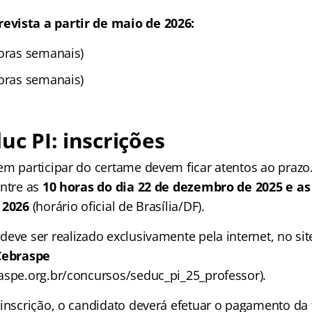
vista a partir de maio de 2026:
horas semanais)
horas semanais)
uc PI: inscrições
em participar do certame devem ficar atentos ao prazo.
entre as
10 horas do dia 22 de dezembro de 2025 e as
 2026
(horário oficial de Brasília/DF).
deve ser realizado exclusivamente pela internet, no si
Cebraspe
aspe.org.br/concursos/seduc_pi_25_professor).
 inscrição, o candidato deverá efetuar o pagamento da 