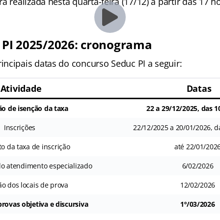
á realizada nesta quarta-feira (17/12) a partir das 17 h
c PI 2025/2026: cronograma
ncipais datas do concurso Seduc PI a seguir:
Atividade
Datas
ção de isenção da taxa
22 a 29/12/2025, das 1
Inscrições
22/12/2025 a 20/01/2026, d
 da taxa de inscrição
até 22/01/202
do atendimento especializado
6/02/2026
ão dos locais de prova
12/02/2026
provas objetiva e discursiva
1º/03/2026