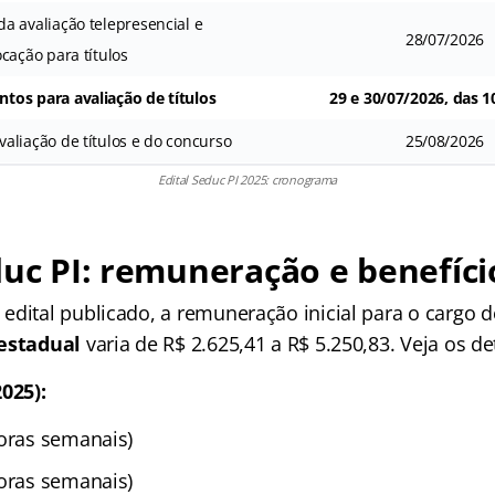
da avaliação telepresencial e
28/07/2026
cação para títulos
tos para avaliação de títulos
29 e 30/07/2026, das 1
valiação de títulos e do concurso
25/08/2026
Edital Seduc PI 2025: cronograma
duc PI: remuneração e benefíci
edital publicado, a remuneração inicial para o cargo 
 estadual
varia de R$ 2.625,41 a R$ 5.250,83. Veja os de
025):
horas semanais)
horas semanais)