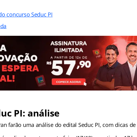
do concurso Seduc PI
ada
uc PI: análise
an farão uma análise do edital Seduc PI, com dicas de