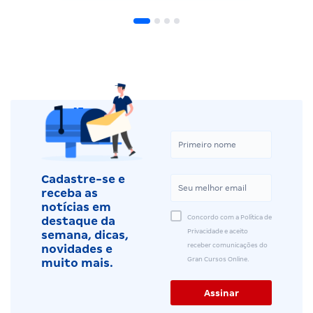
Cadastre-se e
receba as
notícias em
Concordo com a Política de
destaque da
Privacidade e aceito
semana, dicas,
receber comunicações do
novidades e
Gran Cursos Online.
muito mais.