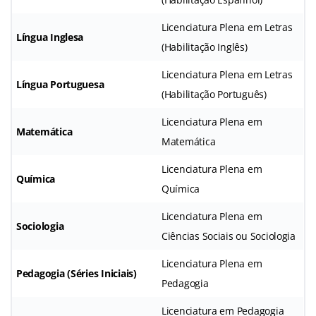
Licenciatura Plena em Letras
Língua Inglesa
(Habilitação Inglês)
Licenciatura Plena em Letras
Língua Portuguesa
(Habilitação Português)
Licenciatura Plena em
Matemática
Matemática
Licenciatura Plena em
Química
Química
Licenciatura Plena em
Sociologia
Ciências Sociais ou Sociologia
Licenciatura Plena em
Pedagogia (Séries Iniciais)
Pedagogia
Licenciatura em Pedagogia