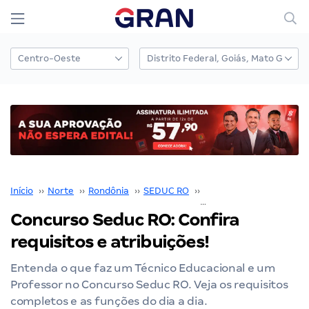
Início
››
Norte
››
Rondônia
››
SEDUC RO
››
Concurso Seduc RO
››
Concurso Seduc RO: Confira
requisitos e atribuições!
Entenda o que faz um Técnico Educacional e um
Professor no Concurso Seduc RO. Veja os requisitos
completos e as funções do dia a dia.