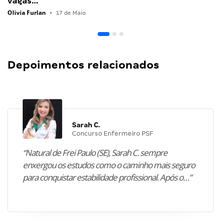
vagas…
Olivia Furlan
•
17 de Maio
Depoimentos relacionados
Sarah C.
Concurso Enfermeiro PSF
“Natural de Frei Paulo (SE), Sarah C. sempre
enxergou os estudos como o caminho mais seguro
para conquistar estabilidade profissional. Após o…”