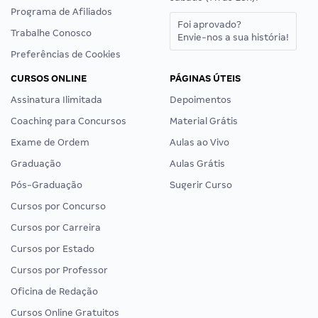
Programa de Afiliados
Foi aprovado?
Trabalhe Conosco
Envie-nos a sua história!
Preferências de Cookies
CURSOS ONLINE
PÁGINAS ÚTEIS
Assinatura Ilimitada
Depoimentos
Coaching para Concursos
Material Grátis
Exame de Ordem
Aulas ao Vivo
Graduação
Aulas Grátis
Pós-Graduação
Sugerir Curso
Cursos por Concurso
Cursos por Carreira
Cursos por Estado
Cursos por Professor
Oficina de Redação
Cursos Online Gratuitos