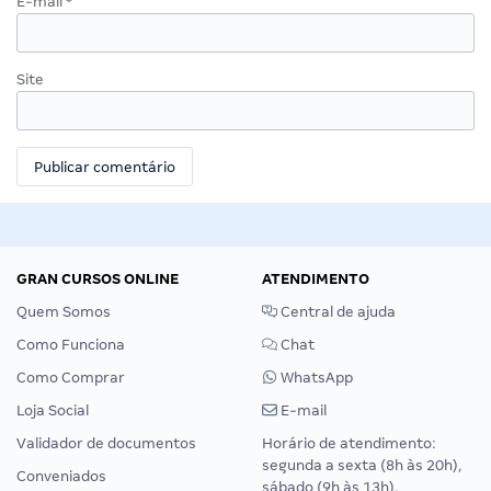
E-mail
*
Site
GRAN CURSOS ONLINE
ATENDIMENTO
Quem Somos
Central de ajuda
Como Funciona
Chat
Como Comprar
WhatsApp
Loja Social
E-mail
Validador de documentos
Horário de atendimento:
segunda a sexta (8h às 20h),
Conveniados
sábado (9h às 13h).