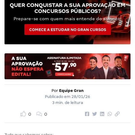
QUER CONQUISTAR A SUA APROVAÇÃO EM
CONCURSOS PÚBLICOS?
Prepare-se com quem mais entende do assunto!
COMECE A ESTUDAR NO GRAN CURSOS
Por
Equipe Gran
Publicado em
28/01/26
3 min. de leitura
0
0
Tudo que sabemos sobre: