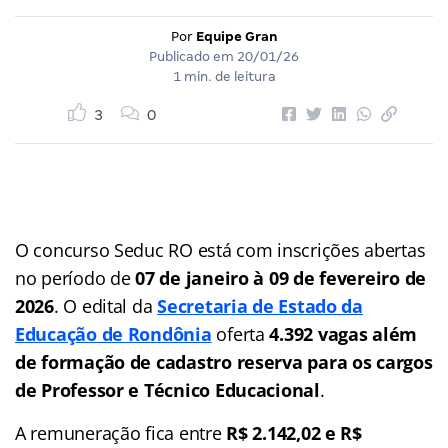
Por
Equipe Gran
Publicado em
20/01/26
1 min. de leitura
3
0
O concurso Seduc RO está com inscrições abertas
no período de
07 de janeiro à 09 de fevereiro de
2026
. O edital da
Secretaria de Estado da
Educação de Rondônia
oferta
4.392 vagas além
de formação de cadastro reserva para os cargos
de Professor e Técnico Educacional
.
A remuneração fica entre
R$ 2.142,02 e R$