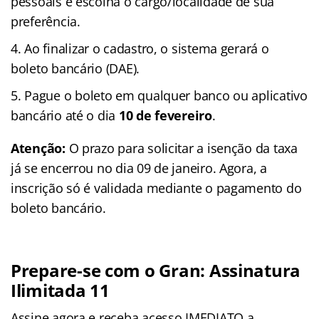
pessoais e escolha o cargo/localidade de sua
preferência.
Ao finalizar o cadastro, o sistema gerará o
boleto bancário (DAE).
Pague o boleto em qualquer banco ou aplicativo
bancário até o dia
10 de fevereiro
.
Atenção:
O prazo para solicitar a isenção da taxa
já se encerrou no dia 09 de janeiro. Agora, a
inscrição só é validada mediante o pagamento do
boleto bancário.
Prepare-se com o Gran: Assinatura
Ilimitada 11
Assine agora e receba acesso IMEDIATO a