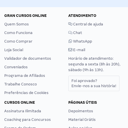
GRAN CURSOS ONLINE
ATENDIMENTO
Quem Somos
Central de ajuda
Como Funciona
Chat
Como Comprar
WhatsApp
Loja Social
E-mail
Validador de documentos
Horário de atendimento:
segunda a sexta (8h às 20h),
Conveniados
sábado (9h às 13h).
Programa de Afiliados
Foi aprovado?
Trabalhe Conosco
Envie-nos a sua história!
Preferências de Cookies
CURSOS ONLINE
PÁGINAS ÚTEIS
Assinatura Ilimitada
Depoimentos
Coaching para Concursos
Material Grátis