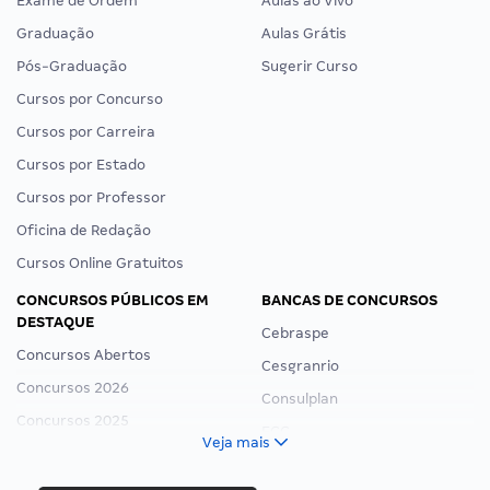
Exame de Ordem
Aulas ao Vivo
Graduação
Aulas Grátis
Pós-Graduação
Sugerir Curso
Cursos por Concurso
Cursos por Carreira
Cursos por Estado
Cursos por Professor
Oficina de Redação
Cursos Online Gratuitos
CONCURSOS PÚBLICOS EM
BANCAS DE CONCURSOS
DESTAQUE
Cebraspe
Concursos Abertos
Cesgranrio
Concursos 2026
Consulplan
Concursos 2025
FCC
Veja mais
Concurso Nacional Unificado
FGV
Concurso Ibama