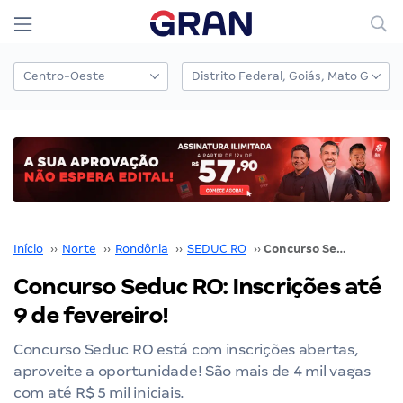
Início
››
Norte
››
Rondônia
››
SEDUC RO
››
Concurso Seduc RO: Inscrições até 9 de fevereiro!
Concurso Seduc RO: Inscrições até
9 de fevereiro!
Concurso Seduc RO está com inscrições abertas,
aproveite a oportunidade! São mais de 4 mil vagas
com até R$ 5 mil iniciais.