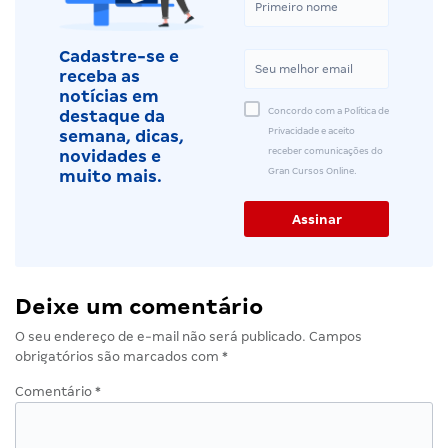
Cadastre-se e
receba as
notícias em
Concordo com a Política de
destaque da
Privacidade e aceito
semana, dicas,
receber comunicações do
novidades e
Gran Cursos Online.
muito mais.
Deixe um comentário
O seu endereço de e-mail não será publicado.
Campos
obrigatórios são marcados com
*
Comentário
*