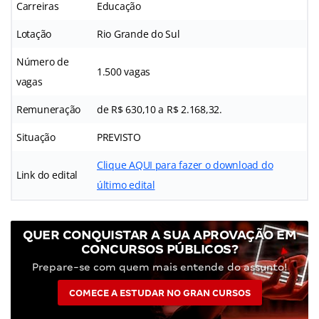
Carreiras
Educação
Lotação
Rio Grande do Sul
Número de
1.500 vagas
vagas
Remuneração
de R$ 630,10 a R$ 2.168,32.
Situação
PREVISTO
Clique AQUI para fazer o download do
Link do edital
último edital
QUER CONQUISTAR A SUA APROVAÇÃO EM
CONCURSOS PÚBLICOS?
Prepare-se com quem mais entende do assunto!
COMECE A ESTUDAR NO GRAN CURSOS