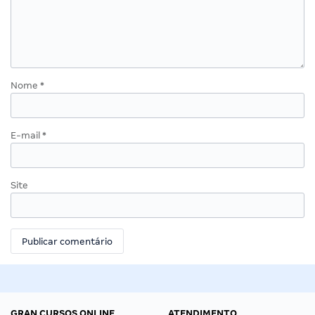
Nome
*
E-mail
*
Site
GRAN CURSOS ONLINE
ATENDIMENTO