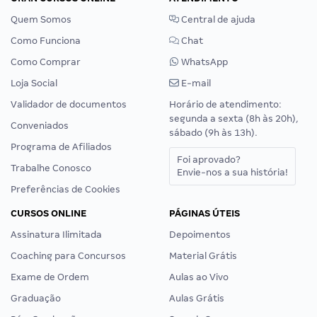
Quem Somos
Central de ajuda
Como Funciona
Chat
Como Comprar
WhatsApp
Loja Social
E-mail
Validador de documentos
Horário de atendimento:
segunda a sexta (8h às 20h),
Conveniados
sábado (9h às 13h).
Programa de Afiliados
Foi aprovado?
Trabalhe Conosco
Envie-nos a sua história!
Preferências de Cookies
CURSOS ONLINE
PÁGINAS ÚTEIS
Assinatura Ilimitada
Depoimentos
Coaching para Concursos
Material Grátis
Exame de Ordem
Aulas ao Vivo
Graduação
Aulas Grátis