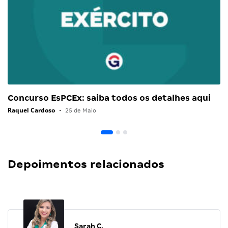
Concurso EsPCEx: saiba todos os detalhes aqui
Raquel Cardoso
•
25 de Maio
Depoimentos relacionados
Sarah C.