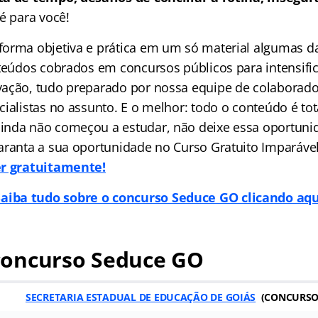
é para você!
orma objetiva e prática em um só material algumas da
nteúdos cobrados em concursos públicos para intensific
ação, tudo preparado por nossa equipe de colaborado
ialistas no assunto. E o melhor: todo o conteúdo é tot
nda não começou a estudar, não deixe essa oportuni
aranta a sua oportunidade no Curso Gratuito Imparáve
er gratuitamente!
Saiba tudo sobre o concurso Seduce GO clicando aqu
oncurso Seduce GO
SECRETARIA ESTADUAL DE EDUCAÇÃO DE GOIÁS
(CONCURSO