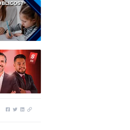
ÚBLICOS?