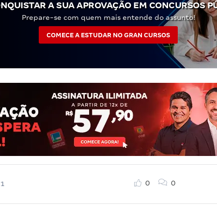
NQUISTAR A SUA APROVAÇÃO EM CONCURSOS P
Prepare-se com quem mais entende do assunto!
COMECE A ESTUDAR NO GRAN CURSOS
0
0
21