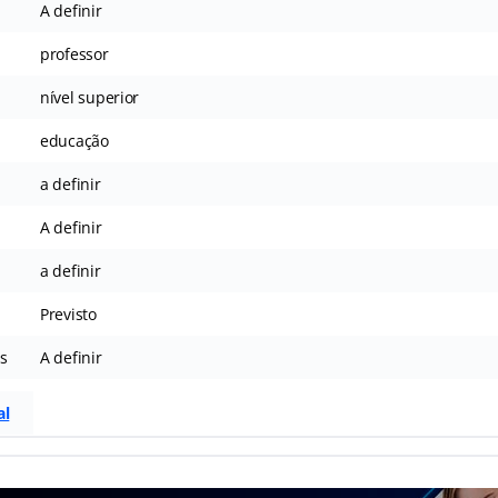
A definir
professor
nível superior
educação
a definir
A definir
a definir
Previsto
s
A definir
al