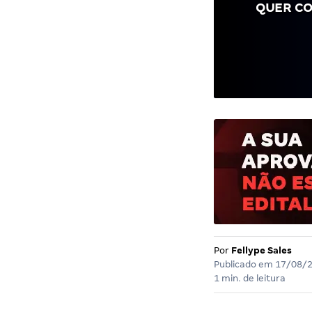
QUER CO
Por
Fellype Sales
Publicado em
17/08/
1 min. de leitura