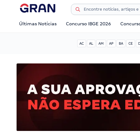
Últimas Notícias
Concurso IBGE 2026
Concurs
AC
AL
AM
AP
BA
CE