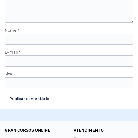
Nome
*
E-mail
*
Site
GRAN CURSOS ONLINE
ATENDIMENTO