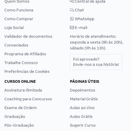
Quem Somos
Central de ajuda
Como Funciona
Chat
Como Comprar
WhatsApp
Loja Social
E-mail
Validador de documentos
Horário de atendimento:
segunda a sexta (8h às 20h),
Conveniados
sábado (9h às 13h).
Programa de Afiliados
Foi aprovado?
Trabalhe Conosco
Envie-nos a sua história!
Preferências de Cookies
CURSOS ONLINE
PÁGINAS ÚTEIS
Assinatura Ilimitada
Depoimentos
Coaching para Concursos
Material Grátis
Exame de Ordem
Aulas ao Vivo
Graduação
Aulas Grátis
Pós-Graduação
Sugerir Curso