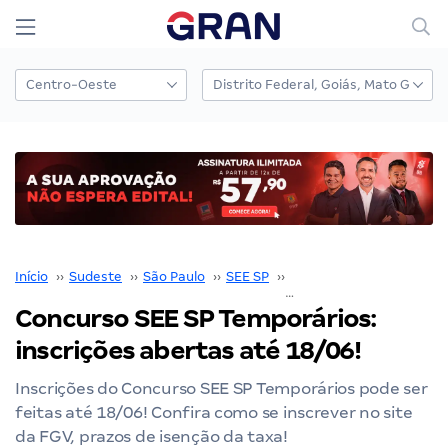
Início
››
Sudeste
››
São Paulo
››
SEE SP
››
Concurso SEE SP
››
Concurso SEE SP Temporários:
inscrições abertas até 18/06!
Inscrições do Concurso SEE SP Temporários pode ser
feitas até 18/06! Confira como se inscrever no site
da FGV, prazos de isenção da taxa!