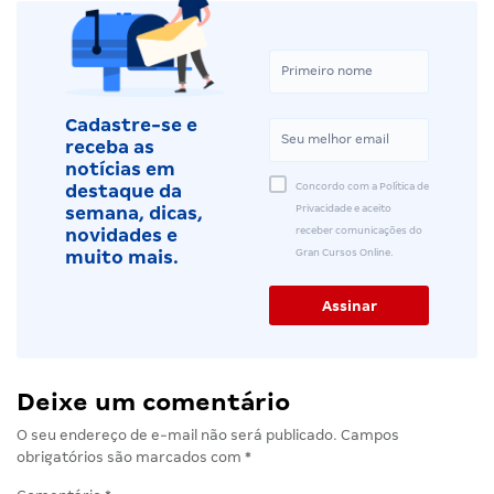
Cadastre-se e
receba as
notícias em
Concordo com a Política de
destaque da
Privacidade e aceito
semana, dicas,
receber comunicações do
novidades e
Gran Cursos Online.
muito mais.
Deixe um comentário
O seu endereço de e-mail não será publicado.
Campos
obrigatórios são marcados com
*