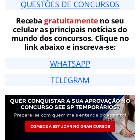
QUESTÕES DE CONCURSOS
Receba
gratuitamente
no seu
celular as principais notícias do
mundo dos concursos. Clique no
link abaixo e inscreva-se:
WHATSAPP
TELEGRAM
QUER CONQUISTAR A SUA APROVAÇÃO NO
CONCURSO SEE SP TEMPORÁRIOS?
Prepare-se com quem mais entende do assunto!
COMECE A ESTUDAR NO GRAN CURSOS