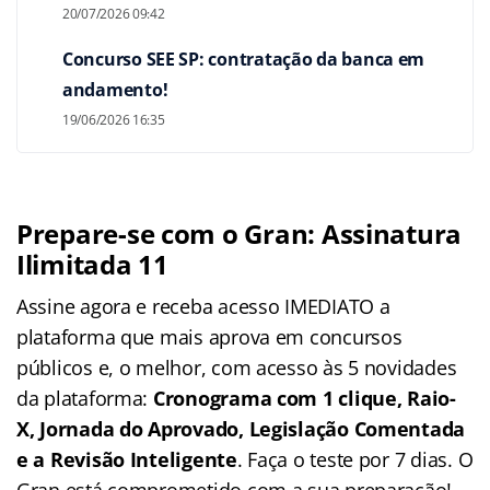
20/07/2026 09:42
Concurso SEE SP: contratação da banca em
andamento!
19/06/2026 16:35
Prepare-se com o Gran: Assinatura
Ilimitada 11
Assine agora e receba acesso IMEDIATO a
plataforma que mais aprova em concursos
públicos e, o melhor, com acesso às 5 novidades
da plataforma:
Cronograma com 1 clique, Raio-
X, Jornada do Aprovado, Legislação Comentada
e a Revisão Inteligente
. Faça o teste por 7 dias. O
Gran está comprometido com a sua preparação!