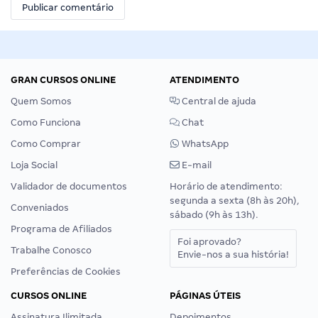
GRAN CURSOS ONLINE
ATENDIMENTO
Quem Somos
Central de ajuda
Como Funciona
Chat
Como Comprar
WhatsApp
Loja Social
E-mail
Validador de documentos
Horário de atendimento:
segunda a sexta (8h às 20h),
Conveniados
sábado (9h às 13h).
Programa de Afiliados
Foi aprovado?
Trabalhe Conosco
Envie-nos a sua história!
Preferências de Cookies
CURSOS ONLINE
PÁGINAS ÚTEIS
Assinatura Ilimitada
Depoimentos