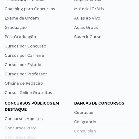
Coaching para Concursos
Material Grátis
Exame de Ordem
Aulas ao Vivo
Graduação
Aulas Grátis
Pós-Graduação
Sugerir Curso
Cursos por Concurso
Cursos por Carreira
Cursos por Estado
Cursos por Professor
Oficina de Redação
Cursos Online Gratuitos
CONCURSOS PÚBLICOS EM
BANCAS DE CONCURSOS
DESTAQUE
Cebraspe
Concursos Abertos
Cesgranrio
Concursos 2026
Consulplan
Concursos 2025