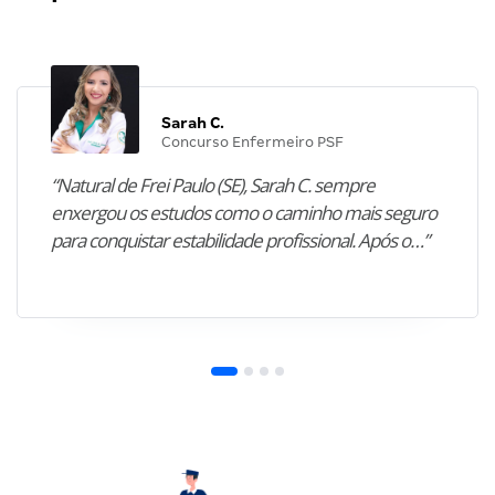
Sarah C.
Concurso Enfermeiro PSF
“Natural de Frei Paulo (SE), Sarah C. sempre
enxergou os estudos como o caminho mais seguro
para conquistar estabilidade profissional. Após o…”