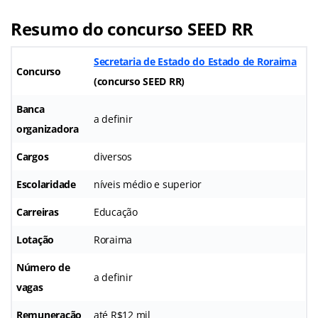
Resumo do concurso SEED RR
Secretaria de Estado do Estado de Roraima
Concurso
(concurso SEED RR)
Banca
a definir
organizadora
Cargos
diversos
Escolaridade
níveis médio e superior
Carreiras
Educação
Lotação
Roraima
Número de
a definir
vagas
Remuneração
até R$12 mil