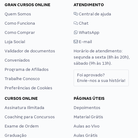
GRAN CURSOS ONLINE
ATENDIMENTO
Quem Somos
Central de ajuda
Como Funciona
Chat
Como Comprar
WhatsApp
Loja Social
E-mail
Validador de documentos
Horário de atendimento:
segunda a sexta (8h às 20h),
Conveniados
sábado (9h às 13h).
Programa de Afiliados
Foi aprovado?
Trabalhe Conosco
Envie-nos a sua história!
Preferências de Cookies
CURSOS ONLINE
PÁGINAS ÚTEIS
Assinatura Ilimitada
Depoimentos
Coaching para Concursos
Material Grátis
Exame de Ordem
Aulas ao Vivo
Graduação
Aulas Grátis