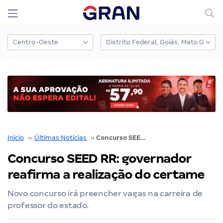
Início
››
Últimas Notícias
››
Concurso SEED RR: governador reafirma a realização do certame
Concurso SEED RR: governador
reafirma a realização do certame
Novo concurso irá preencher vagas na carreira de
professor do estado.