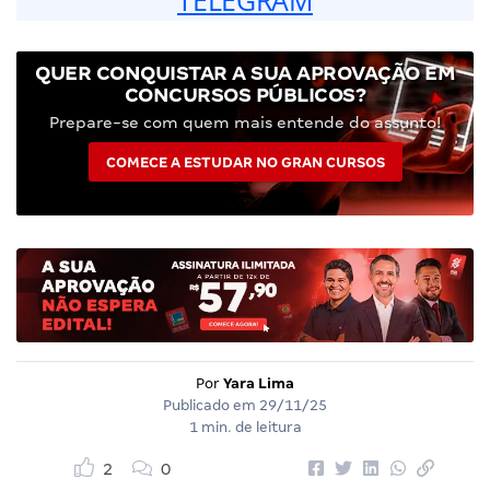
QUER CONQUISTAR A SUA APROVAÇÃO EM
CONCURSOS PÚBLICOS?
Prepare-se com quem mais entende do assunto!
COMECE A ESTUDAR NO GRAN CURSOS
Por
Yara Lima
Publicado em
29/11/25
1 min. de leitura
2
0