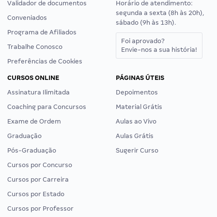
Validador de documentos
Horário de atendimento:
segunda a sexta (8h às 20h),
Conveniados
sábado (9h às 13h).
Programa de Afiliados
Foi aprovado?
Trabalhe Conosco
Envie-nos a sua história!
Preferências de Cookies
CURSOS ONLINE
PÁGINAS ÚTEIS
Assinatura Ilimitada
Depoimentos
Coaching para Concursos
Material Grátis
Exame de Ordem
Aulas ao Vivo
Graduação
Aulas Grátis
Pós-Graduação
Sugerir Curso
Cursos por Concurso
Cursos por Carreira
Cursos por Estado
Cursos por Professor