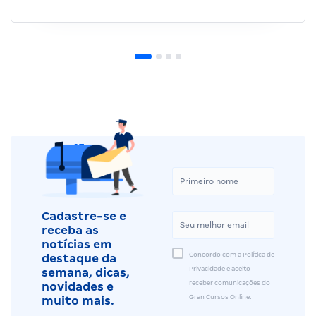
Cadastre-se e
receba as
notícias em
Concordo com a Política de
destaque da
Privacidade e aceito
semana, dicas,
receber comunicações do
novidades e
Gran Cursos Online.
muito mais.