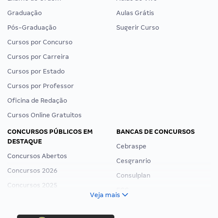
Graduação
Aulas Grátis
Pós-Graduação
Sugerir Curso
Cursos por Concurso
Cursos por Carreira
Cursos por Estado
Cursos por Professor
Oficina de Redação
Cursos Online Gratuitos
CONCURSOS PÚBLICOS EM
BANCAS DE CONCURSOS
DESTAQUE
Cebraspe
Concursos Abertos
Cesgranrio
Concursos 2026
Consulplan
Concursos 2025
FCC
Veja mais
Concurso Nacional Unificado
FGV
Concurso Ibama