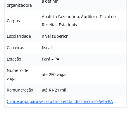
a definir
organizadora
Analista Fazendário, Auditor e Fiscal de
Cargos
Receitas Estaduais
Escolaridade
nível superior
Carreiras
fiscal
Lotação
Pará – PA
Número de
até 250 vagas
vagas
Remuneração
até R$ 21 mil
Clique aqui para ver o último edital do concurso Sefa PA