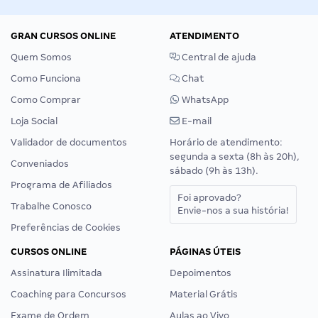
GRAN CURSOS ONLINE
ATENDIMENTO
Quem Somos
Central de ajuda
Como Funciona
Chat
Como Comprar
WhatsApp
Loja Social
E-mail
Validador de documentos
Horário de atendimento:
segunda a sexta (8h às 20h),
Conveniados
sábado (9h às 13h).
Programa de Afiliados
Foi aprovado?
Trabalhe Conosco
Envie-nos a sua história!
Preferências de Cookies
CURSOS ONLINE
PÁGINAS ÚTEIS
Assinatura Ilimitada
Depoimentos
Coaching para Concursos
Material Grátis
Exame de Ordem
Aulas ao Vivo