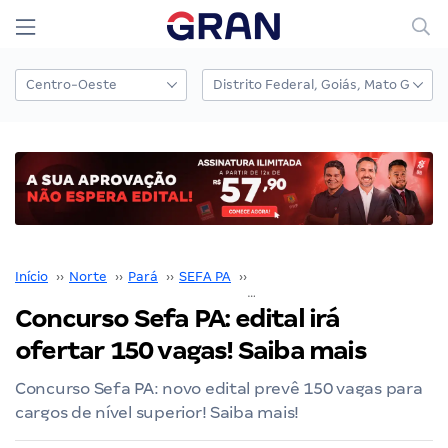
Início
››
Norte
››
Pará
››
SEFA PA
››
Concurso SEFA PA
››
Concurso Sefa PA: edital irá
ofertar 150 vagas! Saiba mais
Concurso Sefa PA: novo edital prevê 150 vagas para
cargos de nível superior! Saiba mais!