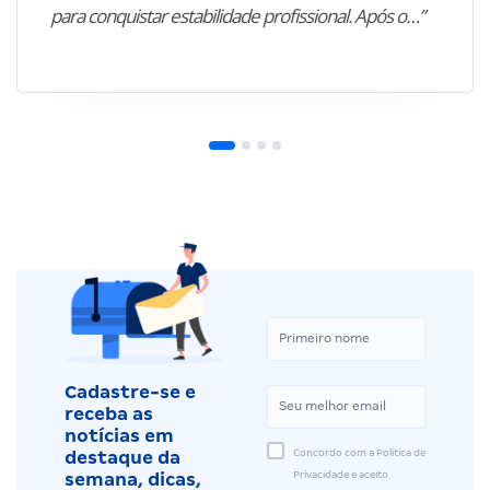
para conquistar estabilidade profissional. Após o…”
Cadastre-se e
receba as
notícias em
Concordo com a Política de
destaque da
Privacidade e aceito
semana, dicas,