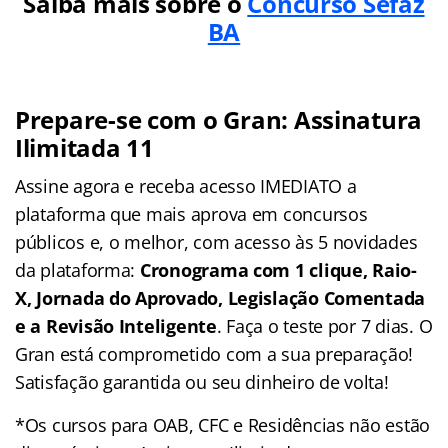
Saiba mais sobre o
Concurso Sefaz
BA
Prepare-se com o Gran: Assinatura
Ilimitada 11
Assine agora e receba acesso IMEDIATO a
plataforma que mais aprova em concursos
públicos e, o melhor, com acesso às 5 novidades
da plataforma:
Cronograma com 1 clique, Raio-
X, Jornada do Aprovado, Legislação Comentada
e a Revisão Inteligente
. Faça o teste por 7 dias. O
Gran está comprometido com a sua preparação!
Satisfação garantida ou seu dinheiro de volta!
*Os cursos para OAB, CFC e Residências não estão