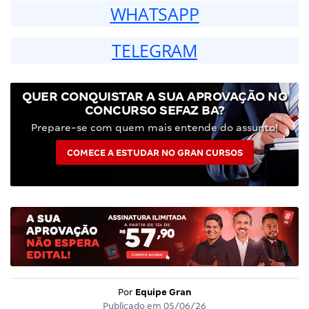
WHATSAPP
TELEGRAM
QUER CONQUISTAR A SUA APROVAÇÃO NO
CONCURSO SEFAZ BA?
Prepare-se com quem mais entende do assunto!
COMECE A ESTUDAR NO GRAN CURSOS
Por
Equipe Gran
Publicado em
05/06/26