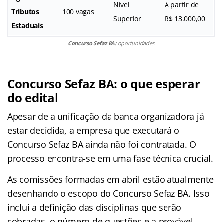
Nível
A partir de
Tributos
100 vagas
Superior
R$ 13.000,00
Estaduais
Concurso Sefaz BA:
oportunidades
Concurso Sefaz BA: o que esperar
do edital
Apesar de a unificação da banca organizadora já
estar decidida, a empresa que executará o
Concurso Sefaz BA ainda não foi contratada. O
processo encontra-se em uma fase técnica crucial.
As comissões formadas em abril estão atualmente
desenhando o escopo do Concurso Sefaz BA. Isso
inclui a definição das disciplinas que serão
cobradas, o número de questões e a provável