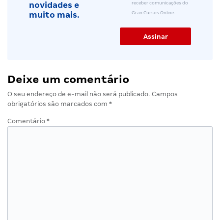
receber comunicações do
novidades e
Gran Cursos Online.
muito mais.
Deixe um comentário
O seu endereço de e-mail não será publicado.
Campos
obrigatórios são marcados com
*
Comentário
*