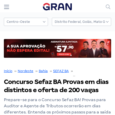
Início
››
Nordeste
››
Bahia
››
SEFAZ BA
››
Concurso SEFAZ BA
››
Concurso Sefaz BA Provas em dias
distintos e oferta de 200 vagas
Prepare-se para o Concurso Sefaz BA! Provas para
Auditor e Agente de Tributos ocorrerão em dias
diferentes. Entenda os próximos passos para a saída