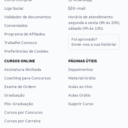
Loja Social
E-mail
Validador de documentos
Horário de atendimento:
segunda a sexta (8h às 20h),
Conveniados
sábado (9h às 13h).
Programa de Afiliados
Foi aprovado?
Trabalhe Conosco
Envie-nos a sua história!
Preferências de Cookies
CURSOS ONLINE
PÁGINAS ÚTEIS
Assinatura Ilimitada
Depoimentos
Coaching para Concursos
Material Grátis
Exame de Ordem
Aulas ao Vivo
Graduação
Aulas Grátis
Pós-Graduação
Sugerir Curso
Cursos por Concurso
Cursos por Carreira