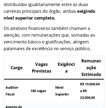
distribuídas igualitariamente entre as duas
carreiras principais do órgão, ambas
exigindo
nível superior completo.
Os atrativos financeiros também chamam a
atenção, com remunerações que, somadas ao
vencimento básico e gratificações, atingem
patamares de excelência no serviço público.
Remuner
Vagas
Exigênci
Cargo
ação
Previstas
a
Estimada
R$ 19.000,00
Auditor-
Nível
100 vagas
a R$
Fiscal
Superior
23.000,00
Agente de