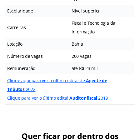
Escolaridade
Nível superior
Fiscal e Tecnologia da
Carreiras
Informação
Lotação
Bahia
Número de vagas
200 vagas
Remuneração
até R$ 23 mil
Clique aqui para ver o último edital de
Agente de
Tributos
2022
Clique para ver o último edital
Auditor fiscal
2019
Quer ficar por dentro dos