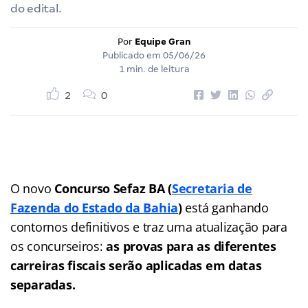
do edital.
Por
Equipe Gran
Publicado em
05/06/26
1 min. de leitura
2
0
O novo
Concurso Sefaz BA (
Secretaria de
Fazenda do Estado da Bahia
)
está ganhando
contornos definitivos e traz uma atualização para
os concurseiros:
as provas para as diferentes
carreiras fiscais serão aplicadas em datas
separadas.