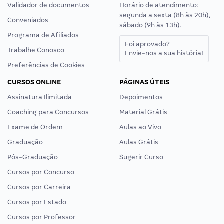
Validador de documentos
Horário de atendimento:
segunda a sexta (8h às 20h),
Conveniados
sábado (9h às 13h).
Programa de Afiliados
Foi aprovado?
Trabalhe Conosco
Envie-nos a sua história!
Preferências de Cookies
CURSOS ONLINE
PÁGINAS ÚTEIS
Assinatura Ilimitada
Depoimentos
Coaching para Concursos
Material Grátis
Exame de Ordem
Aulas ao Vivo
Graduação
Aulas Grátis
Pós-Graduação
Sugerir Curso
Cursos por Concurso
Cursos por Carreira
Cursos por Estado
Cursos por Professor