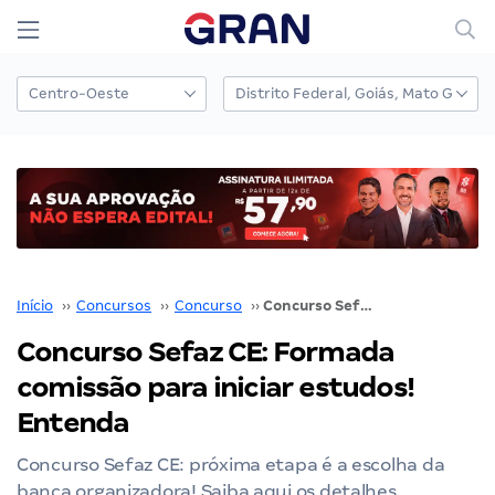
Início
››
Concursos
››
Concurso
››
Concurso Sefaz CE: Formada comissão para iniciar estudos! Entenda
Concurso Sefaz CE: Formada
comissão para iniciar estudos!
Entenda
Concurso Sefaz CE: próxima etapa é a escolha da
banca organizadora! Saiba aqui os detalhes