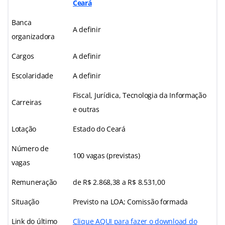
Ceará
Banca
A definir
organizadora
Cargos
A definir
Escolaridade
A definir
Fiscal, Jurídica, Tecnologia da Informação
Carreiras
e outras
Lotação
Estado do Ceará
Número de
100 vagas (previstas)
vagas
Remuneração
de R$ 2.868,38 a R$ 8.531,00
Situação
Previsto na LOA; Comissão formada
Link do último
Clique AQUI para fazer o download do