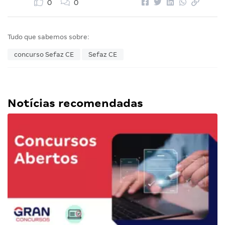
0
0
Tudo que sabemos sobre:
concurso Sefaz CE
Sefaz CE
Notícias recomendadas