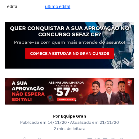
edital
último edital
QUER CONQUISTAR A SUA APROVAÇÃO NO
CONCURSO SEFAZ CE?
Prepare-se com quem mais entende do assunto!
COMECE A ESTUDAR NO GRAN CURSOS
Por
Equipe Gran
Publicado em
14/11/20
• Atualizado em
21/11/20
2 min. de leitura