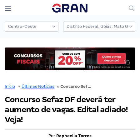
Início
››
Últimas Notícias
››
Concurso Sefaz DF deverá ter aumento de vagas. Edital adiado! Veja!
Concurso Sefaz DF deverá ter
aumento de vagas. Edital adiado!
Veja!
Por
Raphaella Torres