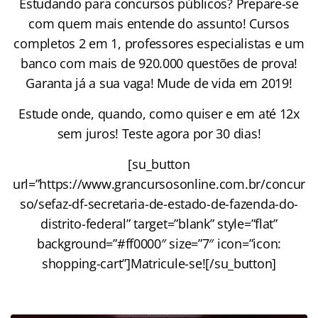
Estudando para concursos públicos? Prepare-se
com quem mais entende do assunto! Cursos
completos 2 em 1, professores especialistas e um
banco com mais de 920.000 questões de prova!
Garanta já a sua vaga! Mude de vida em 2019!
Estude onde, quando, como quiser e em até 12x
sem juros! Teste agora por 30 dias!
[su_button
url=”https://www.grancursosonline.com.br/concur
so/sefaz-df-secretaria-de-estado-de-fazenda-do-
distrito-federal” target=”blank” style=”flat”
background=”#ff0000″ size=”7″ icon=”icon:
shopping-cart”]Matricule-se![/su_button]