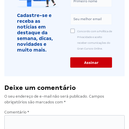
Cadastre-se e
receba as
notícias em
Concordo com a Política de
destaque da
Privacidade e aceito
semana, dicas,
receber comunicações do
novidades e
Gran Cursos Online.
muito mais.
Deixe um comentário
O seu endereço de e-mail não será publicado.
Campos
obrigatórios são marcados com
*
Comentário
*