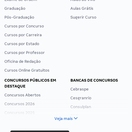
Graduação
Aulas Grátis
Pós-Graduação
Sugerir Curso
Cursos por Concurso
Cursos por Carreira
Cursos por Estado
Cursos por Professor
Oficina de Redação
Cursos Online Gratuitos
CONCURSOS PÚBLICOS EM
BANCAS DE CONCURSOS
DESTAQUE
Cebraspe
Concursos Abertos
Cesgranrio
Concursos 2026
Consulplan
Concursos 2025
FCC
Veja mais
Concurso Nacional Unificado
FGV
Concurso Ibama