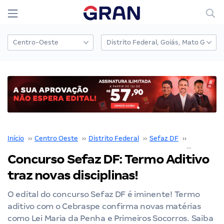
Início
››
Centro Oeste
››
Distrito Federal
››
Sefaz DF
››
Concurso 
Concurso Sefaz DF: Termo Aditivo
traz novas disciplinas!
O edital do concurso Sefaz DF é iminente! Termo
aditivo com o Cebraspe confirma novas matérias
como Lei Maria da Penha e Primeiros Socorros. Saiba