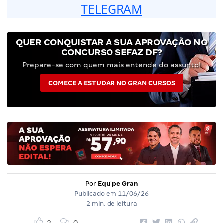
TELEGRAM
QUER CONQUISTAR A SUA APROVAÇÃO NO
CONCURSO SEFAZ DF?
Prepare-se com quem mais entende do assunto!
COMECE A ESTUDAR NO GRAN CURSOS
Por
Equipe Gran
Publicado em
11/06/26
2 min. de leitura
2
0