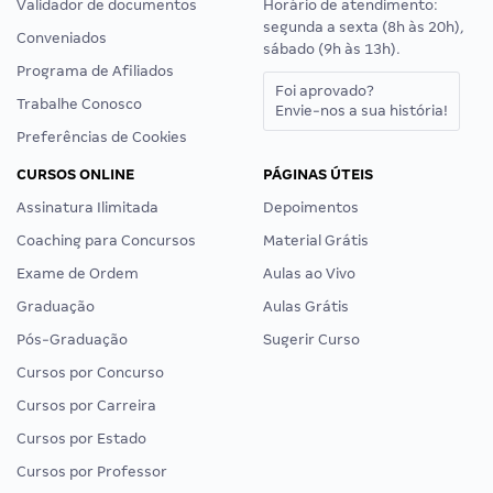
Validador de documentos
Horário de atendimento:
segunda a sexta (8h às 20h),
Conveniados
sábado (9h às 13h).
Programa de Afiliados
Foi aprovado?
Trabalhe Conosco
Envie-nos a sua história!
Preferências de Cookies
CURSOS ONLINE
PÁGINAS ÚTEIS
Assinatura Ilimitada
Depoimentos
Coaching para Concursos
Material Grátis
Exame de Ordem
Aulas ao Vivo
Graduação
Aulas Grátis
Pós-Graduação
Sugerir Curso
Cursos por Concurso
Cursos por Carreira
Cursos por Estado
Cursos por Professor