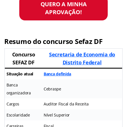
QUERO A MINHA
APROVAÇÃO!
Resumo do concurso Sefaz DF
Concurso
Secretaria de Economia do
SEFAZ DF
Distrito Federal
Situação atual
Banca definida
Banca
Cebraspe
organizadora
Cargos
Auditor Fiscal da Receita
Escolaridade
Nível Superior
Carreiras
Fiscal