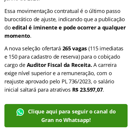
Essa movimentação contratual é o último passo
burocrático de ajuste, indicando que a publicação
do
edital é iminente e pode ocorrer a qualquer
momento
.
A nova seleção ofertará
265 vagas
(115 imediatas
e 150 para cadastro de reserva) para o cobiçado
cargo de
Auditor Fiscal da Receita.
A carreira
exige nível superior e a remuneração, com o
reajuste aprovado pelo PL 736/2023, o salário
inicial saltará para atrativos
R$ 23.597,07
.
Clique aqui para seguir o canal do
Gran no Whatsapp!