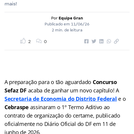
mais!
Por
Equipe Gran
Publicado em
11/06/26
2 min. de leitura
2
0
A preparação para o tão aguardado
Concurso
Sefaz DF
acaba de ganhar um novo capítulo! A
Secretaria de Economia do Distrito Federal
e o
Cebraspe
assinaram o 1º Termo Aditivo ao
contrato de organização do certame, publicado
oficialmente no Diário Oficial do DF em 11 de
junho de 2026.