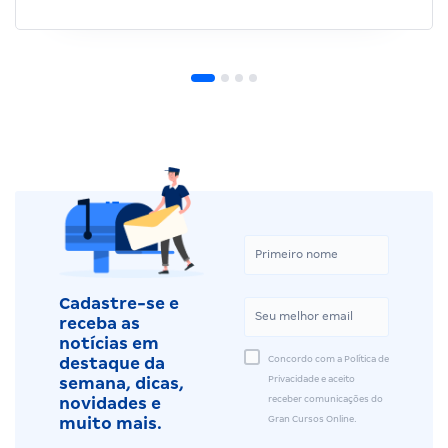
Cadastre-se e
receba as
notícias em
Concordo com a Política de
destaque da
Privacidade e aceito
semana, dicas,
receber comunicações do
novidades e
Gran Cursos Online.
muito mais.