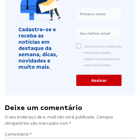
Cadastre-se e
receba as
notícias em
Concordo com a Política de
destaque da
Privacidade e aceito
semana, dicas,
receber comunicações do
novidades e
Gran Cursos Online.
muito mais.
Deixe um comentário
O seu endereço de e-mail não será publicado.
Campos
obrigatórios são marcados com
*
Comentário
*