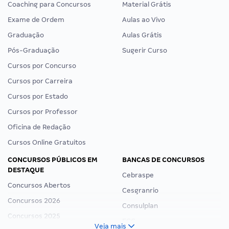
Coaching para Concursos
Material Grátis
Exame de Ordem
Aulas ao Vivo
Graduação
Aulas Grátis
Pós-Graduação
Sugerir Curso
Cursos por Concurso
Cursos por Carreira
Cursos por Estado
Cursos por Professor
Oficina de Redação
Cursos Online Gratuitos
CONCURSOS PÚBLICOS EM
BANCAS DE CONCURSOS
DESTAQUE
Cebraspe
Concursos Abertos
Cesgranrio
Concursos 2026
Consulplan
Concursos 2025
FCC
Veja mais