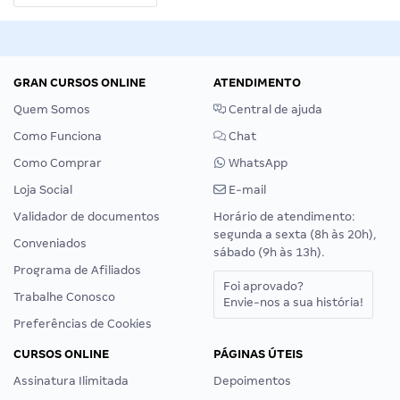
GRAN CURSOS ONLINE
ATENDIMENTO
Quem Somos
Central de ajuda
Como Funciona
Chat
Como Comprar
WhatsApp
Loja Social
E-mail
Validador de documentos
Horário de atendimento:
segunda a sexta (8h às 20h),
Conveniados
sábado (9h às 13h).
Programa de Afiliados
Foi aprovado?
Trabalhe Conosco
Envie-nos a sua história!
Preferências de Cookies
CURSOS ONLINE
PÁGINAS ÚTEIS
Assinatura Ilimitada
Depoimentos