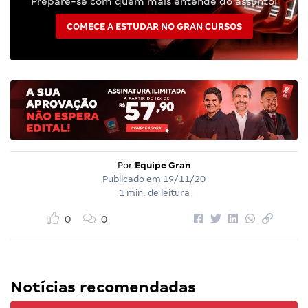
Prepare-se com quem mais entende do assunto!
COMECE A ESTUDAR NO GRAN CURSOS
Por
Equipe Gran
Publicado em
19/11/20
1 min. de leitura
0
0
Notícias recomendadas