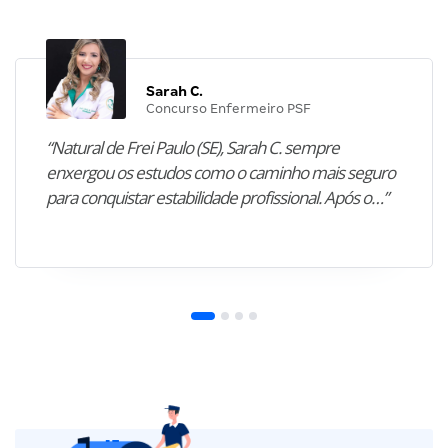
Sarah C.
Concurso Enfermeiro PSF
“Natural de Frei Paulo (SE), Sarah C. sempre
enxergou os estudos como o caminho mais seguro
para conquistar estabilidade profissional. Após o…”