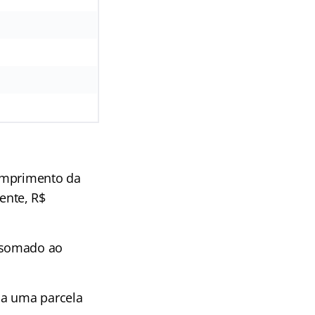
cumprimento da
ente, R$
 somado ao
ba uma parcela