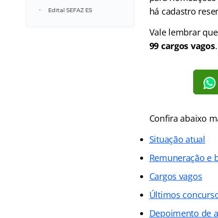
há cadastro rese
Edital SEFAZ ES
Vale lembrar que
99 cargos vagos
.
Confira abaixo m
Situação atual
Remuneração e b
Cargos vagos
Últimos concurs
Depoimento de 