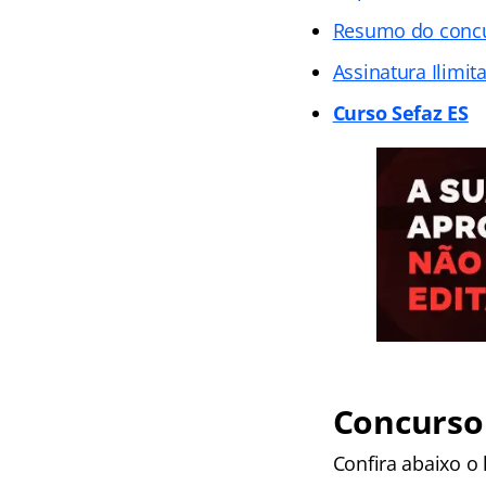
Resumo do concu
Assinatura Ilimi
Curso Sefaz ES
Concurso 
Confira abaixo o 