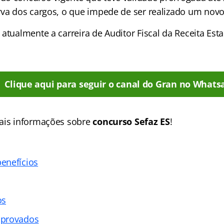
rva dos cargos, o que impede de ser realizado um nov
 atualmente a carreira de Auditor Fiscal da Receita Es
Clique aqui para seguir o canal do Gran no Whats
ais informações sobre
concurso Sefaz ES
!
enefícios
os
aprovados