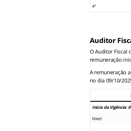
4º
Auditor Fisc
O Auditor Fiscal
remuneração inic
A remuneração ab
no dia 09/10/202
Início da Vigência: 
Nível