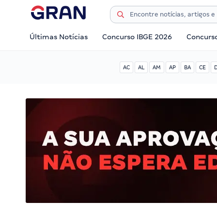
Últimas Notícias
Concurso IBGE 2026
Concurs
AC
AL
AM
AP
BA
CE