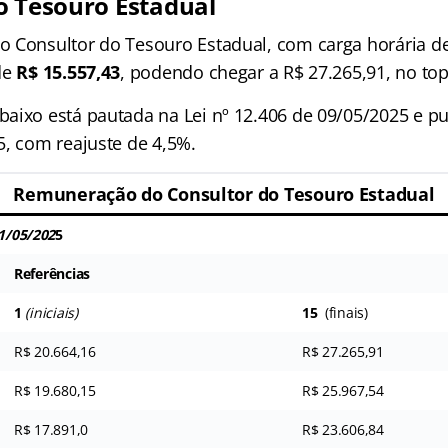
o Tesouro Estadual
 Consultor do Tesouro Estadual, com carga horária d
de
R$ 15.557,43
, podendo chegar a R$ 27.265,91, no top
aixo está pautada na Lei nº 12.406 de 09/05/2025 e p
5, com reajuste de 4,5%.
Remuneração do Consultor do Tesouro Estadual
01/05/202
5
Referências
1
(iniciais)
15
(finais)
R$ 20.664,16
R$ 27.265,91
R$ 19.680,15
R$ 25.967,54
R$ 17.891,0
R$ 23.606,84