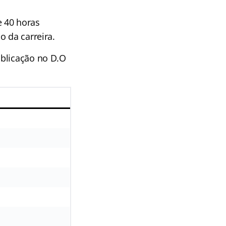
e 40 horas
o da carreira.
ublicação no D.O