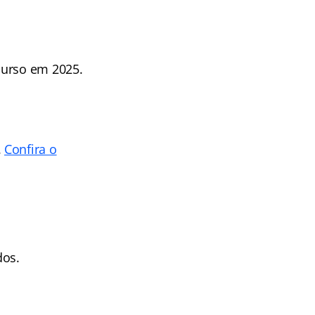
curso em 2025.
.
Confira o
dos.