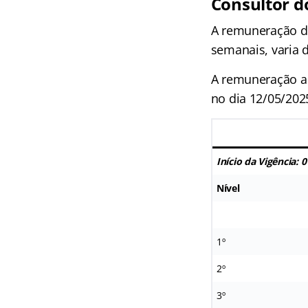
Consultor d
A remuneração do
semanais, varia 
A remuneração ab
no dia 12/05/202
Início da Vigência: 
Nível
1º
2º
3º