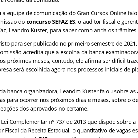
 a equipe de comunicação do Gran Cursos Online fal
omissão do
concurso SEFAZ ES
, o auditor fiscal e gere
faz, Leandro Kuster, para saber como anda os trâmites
visto para ser publicado no primeiro semestre de 2021,
comissão acredita que a escolha da banca examinador
os próximos meses, contudo, ele afirma ser difícil traz
esa será escolhida agora nos processos iniciais de p
da banca organizadora, Leandro Kuster falou sobre as
as para ocorrer nos próximos dias e meses, sobre o def
meações dos aprovados no certame.
Lei Complementar nº 737 de 2013 que dispõe sobre a 
or Fiscal da Receita Estadual, o quantitativo de vagas e