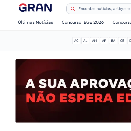
Últimas Notícias
Concurso IBGE 2026
Concurs
AC
AL
AM
AP
BA
CE