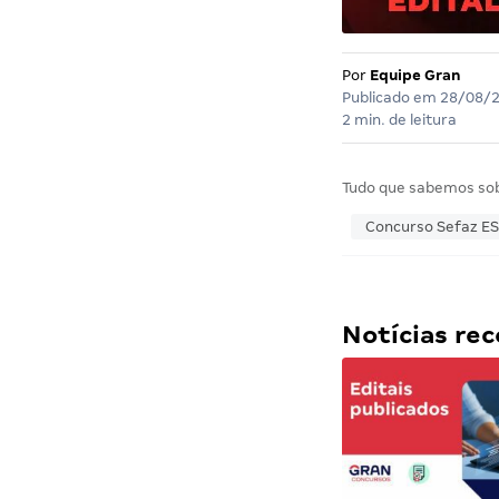
Por
Equipe Gran
Publicado em
28/08/
2 min. de leitura
Tudo que sabemos so
Concurso Sefaz ES
Notícias r