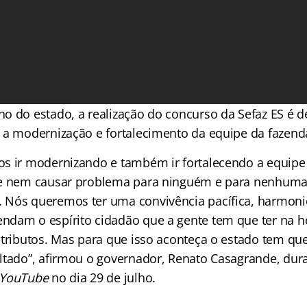
o do estado, a realização do concurso da Sefaz ES é 
 a modernização e fortalecimento da equipe da fazend
s ir modernizando e também ir fortalecendo a equipe
 e nem causar problema para ninguém e para nenhum
 Nós queremos ter uma convivência pacífica, harmoni
dam o espírito cidadão que a gente tem que ter na h
tributos. Mas para que isso aconteça o estado tem que 
ltado”, afirmou o governador, Renato Casagrande, dur
YouTube
no dia 29 de julho.