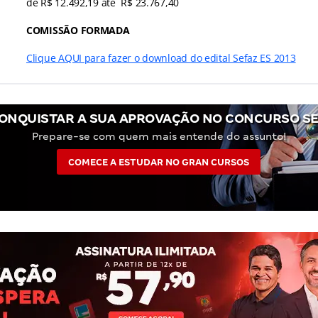
de R$ 12.492,19 até R$ 23.767,40
COMISSÃO FORMADA
Clique AQUI para fazer o download do edital Sefaz ES 2013
ONQUISTAR A SUA APROVAÇÃO NO CONCURSO SE
Prepare-se com quem mais entende do assunto!
COMECE A ESTUDAR NO GRAN CURSOS