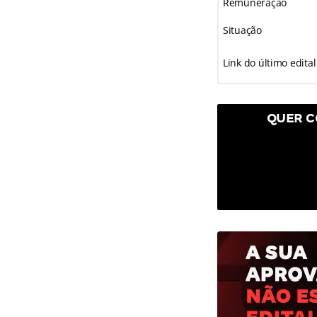
Remuneração
Situação
Link do último edital
QUER C