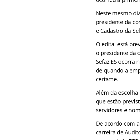
Neste mesmo dia
presidente da c
e Cadastro da Se
O edital está pre
o presidente da 
Sefaz ES ocorra n
de quando a empr
certame.
Além da escolha 
que estão previst
servidores e no
De acordo com a 
carreira de Audit