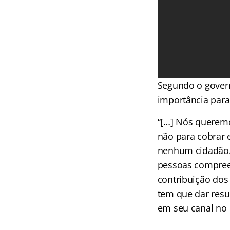
Segundo o govern
importância para
“[…] Nós queremo
não para cobrar
nenhum cidadão.
pessoas compreen
contribuição dos 
tem que dar resu
em seu canal no