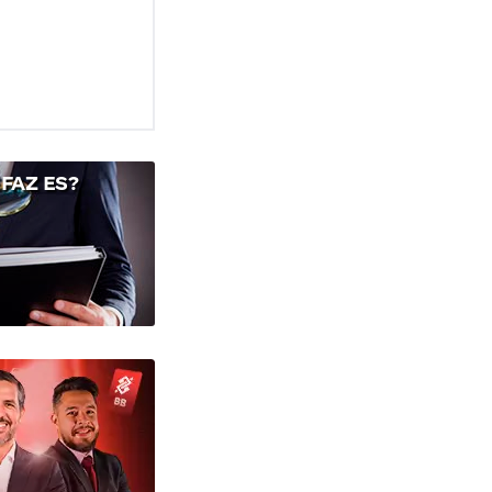
FAZ ES?