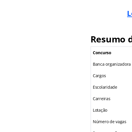
L
Resumo d
Concurso
Banca organizadora
Cargos
Escolaridade
Carreiras
Lotação
Número de vagas