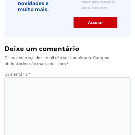
receber comunicações do
novidades e
Gran Cursos Online.
muito mais.
Deixe um comentário
O seu endereço de e-mail não será publicado.
Campos
obrigatórios são marcados com
*
Comentário
*