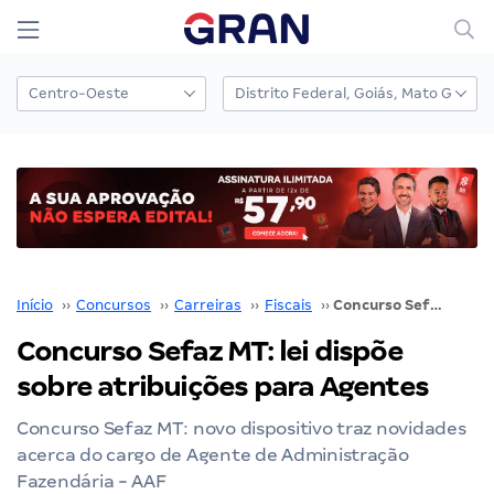
Início
››
Concursos
››
Carreiras
››
Fiscais
››
Concurso Sefaz MT: lei dispõe sobre atribuições para Agentes
Concurso Sefaz MT: lei dispõe
sobre atribuições para Agentes
Concurso Sefaz MT: novo dispositivo traz novidades
acerca do cargo de Agente de Administração
Fazendária - AAF