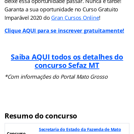
deixe essa oportunidade passar. Nunca é tarde!
Garanta a sua oportunidade no Curso Gratuito
Imparável 2020 do
Gran Cursos Online
!
Clique AQUI para se inscrever gratuitamente!
Saiba AQUI todos os detalhes do
concurso Sefaz MT
*Com informações do Portal Mato Grosso
Resumo do concurso
Secretaria do Estado da Fazenda de Mato
Concurso