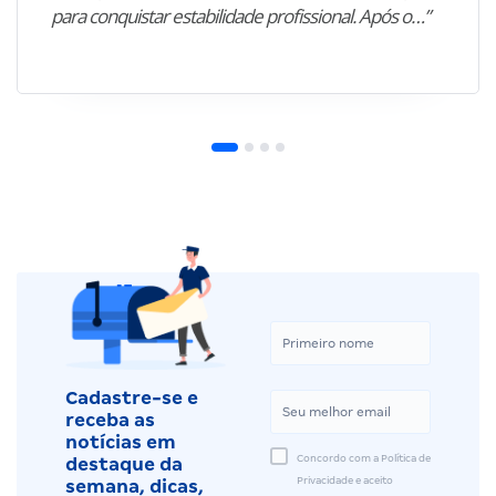
para conquistar estabilidade profissional. Após o…”
Cadastre-se e
receba as
notícias em
Concordo com a Política de
destaque da
Privacidade e aceito
semana, dicas,