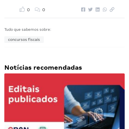
0
0
Tudo que sabemos sobre:
concursos fiscais
Notícias recomendadas