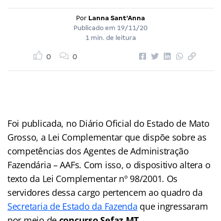
Por
Lanna Sant'Anna
Publicado em
19/11/20
1 min. de leitura
0
0
Foi publicada, no Diário Oficial do Estado de Mato
Grosso, a Lei Complementar que dispõe sobre as
competências dos Agentes de Administração
Fazendária – AAFs. Com isso, o dispositivo altera o
texto da Lei Complementar nº 98/2001. Os
servidores dessa cargo pertencem ao quadro da
Secretaria de Estado da Fazenda
que ingressaram
por meio de
concurso Sefaz MT
.