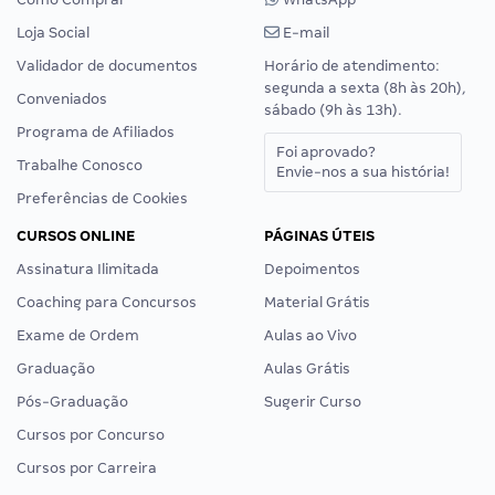
Loja Social
E-mail
Validador de documentos
Horário de atendimento:
segunda a sexta (8h às 20h),
Conveniados
sábado (9h às 13h).
Programa de Afiliados
Foi aprovado?
Trabalhe Conosco
Envie-nos a sua história!
Preferências de Cookies
CURSOS ONLINE
PÁGINAS ÚTEIS
Assinatura Ilimitada
Depoimentos
Coaching para Concursos
Material Grátis
Exame de Ordem
Aulas ao Vivo
Graduação
Aulas Grátis
Pós-Graduação
Sugerir Curso
Cursos por Concurso
Cursos por Carreira