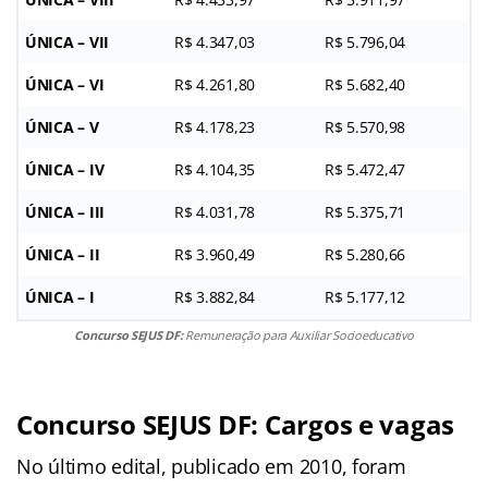
ÚNICA – VII
R$ 4.347,03
R$ 5.796,04
ÚNICA – VI
R$ 4.261,80
R$ 5.682,40
ÚNICA – V
R$ 4.178,23
R$ 5.570,98
ÚNICA – IV
R$ 4.104,35
R$ 5.472,47
ÚNICA – III
R$ 4.031,78
R$ 5.375,71
ÚNICA – II
R$ 3.960,49
R$ 5.280,66
ÚNICA – I
R$ 3.882,84
R$ 5.177,12
Concurso SEJUS DF:
Remuneração para Auxiliar Socioeducativo
Concurso SEJUS DF: Cargos e vagas
No último edital, publicado em 2010, foram