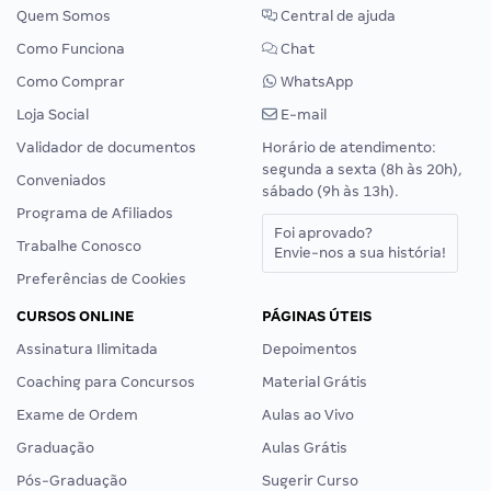
Quem Somos
Central de ajuda
Como Funciona
Chat
Como Comprar
WhatsApp
Loja Social
E-mail
Validador de documentos
Horário de atendimento:
segunda a sexta (8h às 20h),
Conveniados
sábado (9h às 13h).
Programa de Afiliados
Foi aprovado?
Trabalhe Conosco
Envie-nos a sua história!
Preferências de Cookies
CURSOS ONLINE
PÁGINAS ÚTEIS
Assinatura Ilimitada
Depoimentos
Coaching para Concursos
Material Grátis
Exame de Ordem
Aulas ao Vivo
Graduação
Aulas Grátis
Pós-Graduação
Sugerir Curso