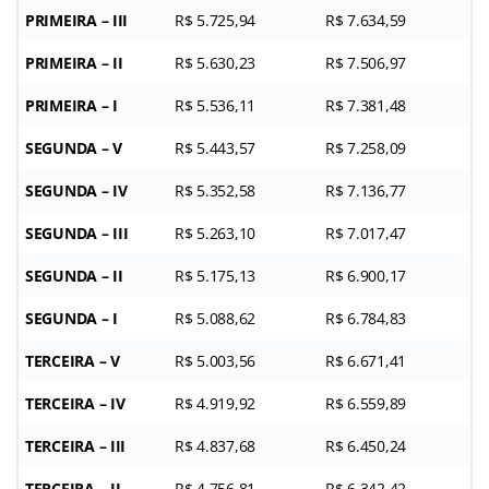
PRIMEIRA – III
R$ 5.725,94
R$ 7.634,59
PRIMEIRA – II
R$ 5.630,23
R$ 7.506,97
PRIMEIRA – I
R$ 5.536,11
R$ 7.381,48
SEGUNDA – V
R$ 5.443,57
R$ 7.258,09
SEGUNDA – IV
R$ 5.352,58
R$ 7.136,77
SEGUNDA – III
R$ 5.263,10
R$ 7.017,47
SEGUNDA – II
R$ 5.175,13
R$ 6.900,17
SEGUNDA – I
R$ 5.088,62
R$ 6.784,83
TERCEIRA – V
R$ 5.003,56
R$ 6.671,41
TERCEIRA – IV
R$ 4.919,92
R$ 6.559,89
TERCEIRA – III
R$ 4.837,68
R$ 6.450,24
TERCEIRA – II
R$ 4.756,81
R$ 6.342,42