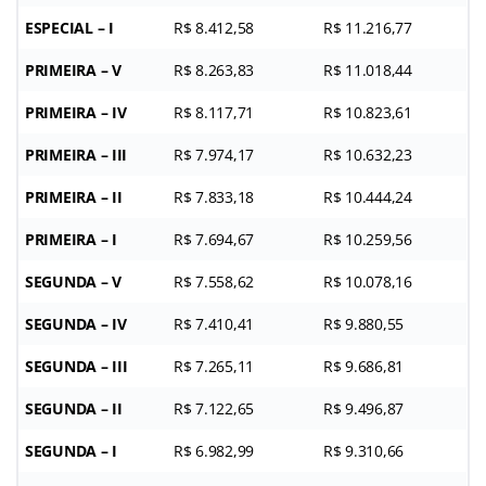
ESPECIAL – I
R$ 8.412,58
R$ 11.216,77
PRIMEIRA – V
R$ 8.263,83
R$ 11.018,44
PRIMEIRA – IV
R$ 8.117,71
R$ 10.823,61
PRIMEIRA – III
R$ 7.974,17
R$ 10.632,23
PRIMEIRA – II
R$ 7.833,18
R$ 10.444,24
PRIMEIRA – I
R$ 7.694,67
R$ 10.259,56
SEGUNDA – V
R$ 7.558,62
R$ 10.078,16
SEGUNDA – IV
R$ 7.410,41
R$ 9.880,55
SEGUNDA – III
R$ 7.265,11
R$ 9.686,81
SEGUNDA – II
R$ 7.122,65
R$ 9.496,87
SEGUNDA – I
R$ 6.982,99
R$ 9.310,66