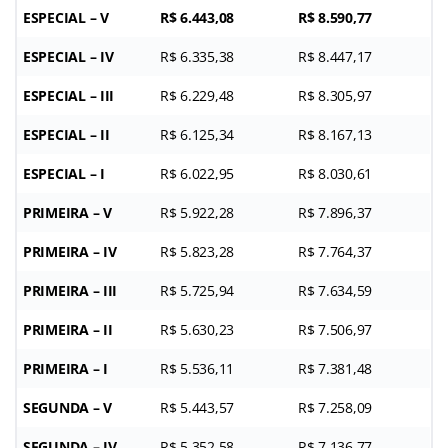
ESPECIAL – V
R$ 6.443,08
R$ 8.590,77
ESPECIAL – IV
R$ 6.335,38
R$ 8.447,17
ESPECIAL – III
R$ 6.229,48
R$ 8.305,97
ESPECIAL – II
R$ 6.125,34
R$ 8.167,13
ESPECIAL – I
R$ 6.022,95
R$ 8.030,61
PRIMEIRA – V
R$ 5.922,28
R$ 7.896,37
PRIMEIRA – IV
R$ 5.823,28
R$ 7.764,37
PRIMEIRA – III
R$ 5.725,94
R$ 7.634,59
PRIMEIRA – II
R$ 5.630,23
R$ 7.506,97
PRIMEIRA – I
R$ 5.536,11
R$ 7.381,48
SEGUNDA – V
R$ 5.443,57
R$ 7.258,09
SEGUNDA – IV
R$ 5.352,58
R$ 7.136,77