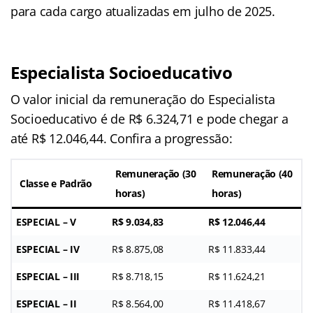
para cada cargo atualizadas em julho de 2025.
Especialista Socioeducativo
O valor inicial da remuneração do Especialista
Socioeducativo é de R$ 6.324,71 e pode chegar a
até R$ 12.046,44. Confira a progressão:
Remuneração (30
Remuneração (40
Classe e Padrão
horas)
horas)
ESPECIAL – V
R$ 9.034,83
R$ 12.046,44
ESPECIAL – IV
R$ 8.875,08
R$ 11.833,44
ESPECIAL – III
R$ 8.718,15
R$ 11.624,21
ESPECIAL – II
R$ 8.564,00
R$ 11.418,67