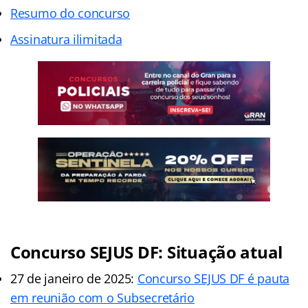
Resumo do concurso
Assinatura ilimitada
Concurso SEJUS DF: Situação atual
27 de janeiro de 2025:
Concurso SEJUS DF é pauta
em reunião com o Subsecretário