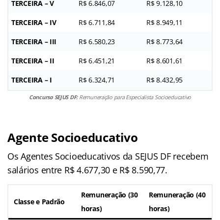
TERCEIRA – V
R$ 6.846,07
R$ 9.128,10
TERCEIRA – IV
R$ 6.711,84
R$ 8.949,11
TERCEIRA – III
R$ 6.580,23
R$ 8.773,64
TERCEIRA – II
R$ 6.451,21
R$ 8.601,61
TERCEIRA – I
R$ 6.324,71
R$ 8.432,95
Concurso SEJUS DF:
Remuneração para Especialista Socioeducativo
Agente
Socioeducativo
Os Agentes Socioeducativos da SEJUS DF recebem
salários entre R$ 4.677,30 e R$ 8.590,77.
Remuneração (30
Remuneração (40
Classe e Padrão
horas)
horas)