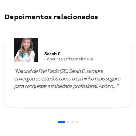
Depoimentos relacionados
Sarah C.
Concurso Enfermeiro PSF
“Natural de Frei Paulo (SE), Sarah C. sempre
enxergou os estudos como o caminho mais seguro
para conquistar estabilidade profissional. Após o…”