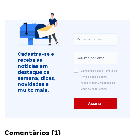
Cadastre-se e
receba as
notícias em
Concordo com a Política de
destaque da
Privacidade e aceito
semana, dicas,
receber comunicações do
novidades e
Gran Cursos Online.
muito mais.
Comentários (1)