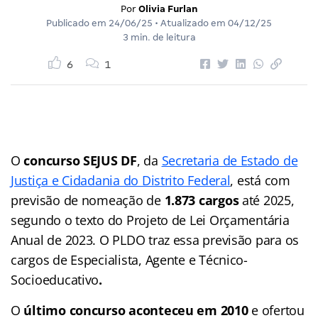
Por
Olivia Furlan
Publicado em
24/06/25
• Atualizado em
04/12/25
3 min. de leitura
6
1
O
concurso SEJUS DF
, da
Secretaria de Estado de
Justiça e Cidadania do Distrito Federal
, está com
previsão de nomeação de
1.873 cargos
até 2025,
segundo o texto do Projeto de Lei Orçamentária
Anual de 2023. O PLDO traz essa previsão para os
cargos de Especialista, Agente e Técnico-
Socioeducativo
.
O
último concurso aconteceu em 2010
e ofertou