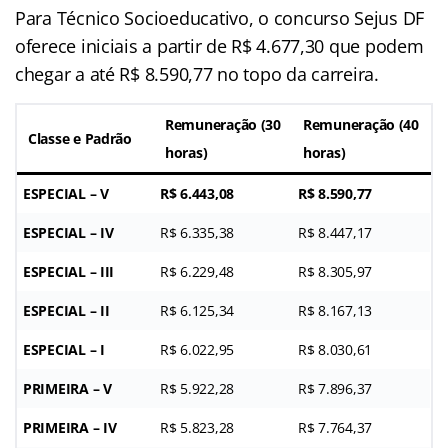
Para Técnico Socioeducativo, o concurso Sejus DF
oferece iniciais a partir de R$ 4.677,30 que podem
chegar a até R$ 8.590,77 no topo da carreira.
Remuneração (30
Remuneração (40
Classe e Padrão
horas)
horas)
ESPECIAL – V
R$ 6.443,08
R$ 8.590,77
ESPECIAL – IV
R$ 6.335,38
R$ 8.447,17
ESPECIAL – III
R$ 6.229,48
R$ 8.305,97
ESPECIAL – II
R$ 6.125,34
R$ 8.167,13
ESPECIAL – I
R$ 6.022,95
R$ 8.030,61
PRIMEIRA – V
R$ 5.922,28
R$ 7.896,37
PRIMEIRA – IV
R$ 5.823,28
R$ 7.764,37