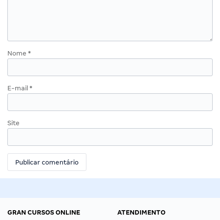
Nome
*
E-mail
*
Site
GRAN CURSOS ONLINE
ATENDIMENTO