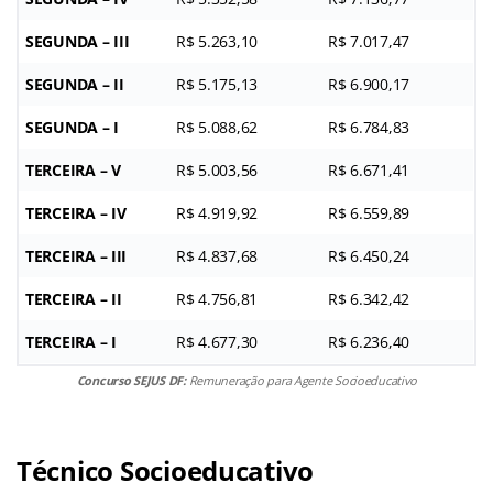
SEGUNDA – III
R$ 5.263,10
R$ 7.017,47
SEGUNDA – II
R$ 5.175,13
R$ 6.900,17
SEGUNDA – I
R$ 5.088,62
R$ 6.784,83
TERCEIRA – V
R$ 5.003,56
R$ 6.671,41
TERCEIRA – IV
R$ 4.919,92
R$ 6.559,89
TERCEIRA – III
R$ 4.837,68
R$ 6.450,24
TERCEIRA – II
R$ 4.756,81
R$ 6.342,42
TERCEIRA – I
R$ 4.677,30
R$ 6.236,40
Concurso SEJUS DF:
Remuneração para Agente Socioeducativo
Técnico
Socioeducativo