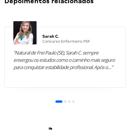
Depoimentos relacionados
Sarah C.
Concurso Enfermeiro PSF
“Natural de Frei Paulo (SE), Sarah C. sempre
enxergou os estudos como o caminho mais seguro
para conquistar estabilidade profissional. Após o…”