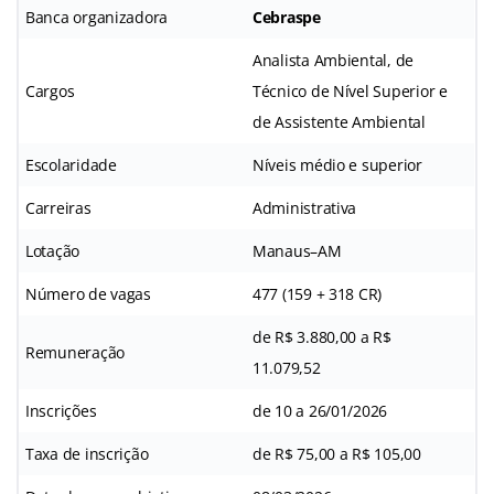
Banca organizadora
Cebraspe
Analista Ambiental, de
Cargos
Técnico de Nível Superior e
de Assistente Ambiental
Escolaridade
Níveis médio e superior
Carreiras
Administrativa
Lotação
Manaus–AM
Número de vagas
477 (159 + 318 CR)
de R$ 3.880,00 a R$
Remuneração
11.079,52
Inscrições
de 10 a 26/01/2026
Taxa de inscrição
de R$ 75,00 a R$ 105,00