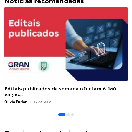
Notícias recomendadas
Editais publicados da semana ofertam 6.160
vagas…
Olivia Furlan
•
17 de Maio