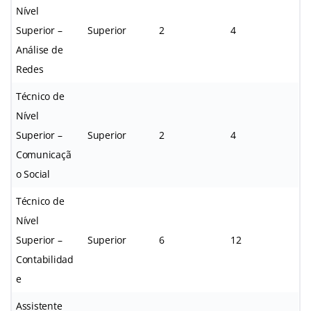
Nível
Superior –
Superior
2
4
Análise de
Redes
Técnico de
Nível
Superior –
Superior
2
4
Comunicaçã
o Social
Técnico de
Nível
Superior –
Superior
6
12
Contabilidad
e
Assistente