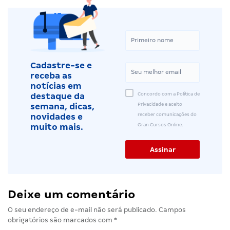
Cadastre-se e
receba as
notícias em
Concordo com a Política de
destaque da
Privacidade e aceito
semana, dicas,
receber comunicações do
novidades e
Gran Cursos Online.
muito mais.
Deixe um comentário
O seu endereço de e-mail não será publicado.
Campos
obrigatórios são marcados com
*