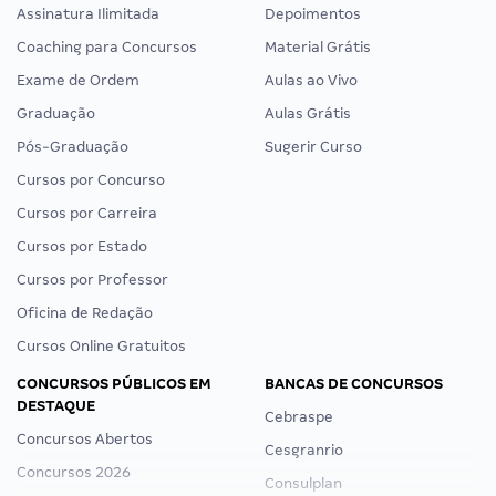
Assinatura Ilimitada
Depoimentos
Coaching para Concursos
Material Grátis
Exame de Ordem
Aulas ao Vivo
Graduação
Aulas Grátis
Pós-Graduação
Sugerir Curso
Cursos por Concurso
Cursos por Carreira
Cursos por Estado
Cursos por Professor
Oficina de Redação
Cursos Online Gratuitos
CONCURSOS PÚBLICOS EM
BANCAS DE CONCURSOS
DESTAQUE
Cebraspe
Concursos Abertos
Cesgranrio
Concursos 2026
Consulplan