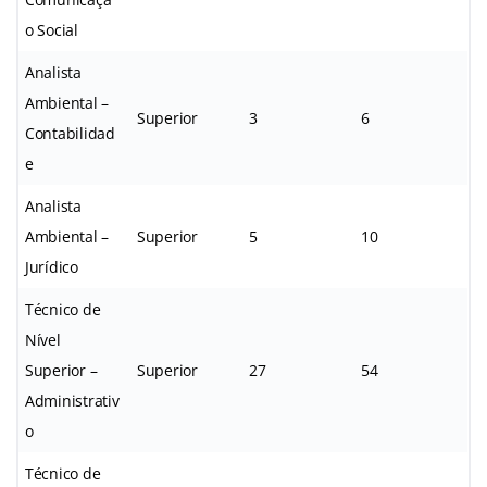
o Social
Analista
Ambiental –
Superior
3
6
Contabilidad
e
Analista
Ambiental –
Superior
5
10
Jurídico
Técnico de
Nível
Superior –
Superior
27
54
Administrativ
o
Técnico de