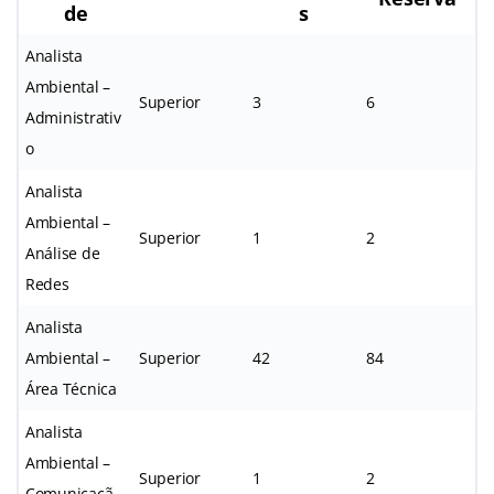
de
s
Analista
Ambiental –
Superior
3
6
Administrativ
o
Analista
Ambiental –
Superior
1
2
Análise de
Redes
Analista
Ambiental –
Superior
42
84
Área Técnica
Analista
Ambiental –
Superior
1
2
Comunicaçã