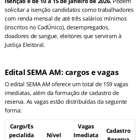
isenção é de 10 a 15 de janeiro de 2026.
Podem
solicitar a isenção candidatos como trabalhadores
com renda mensal de até três salários mínimos
(inscritos no CadÚnico), desempregados,
doadores de sangue, eleitores que serviram à
Justiça Eleitoral.
Edital SEMA AM: cargos e vagas
O edital SEMA AM oferece um total de 159 vagas
imediatas, além da formação de cadastro de
reserva. As vagas estão distribuídas da seguinte
forma:
Cargo/Es
Vagas
Cadastro
pecialida
Nível
Imediata
Reserva