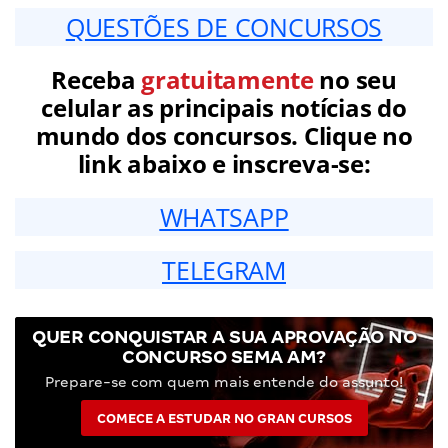
QUESTÕES DE CONCURSOS
Receba
gratuitamente
no seu
celular as principais notícias do
mundo dos concursos. Clique no
link abaixo e inscreva-se:
WHATSAPP
TELEGRAM
QUER CONQUISTAR A SUA APROVAÇÃO NO
CONCURSO SEMA AM?
Prepare-se com quem mais entende do assunto!
COMECE A ESTUDAR NO GRAN CURSOS