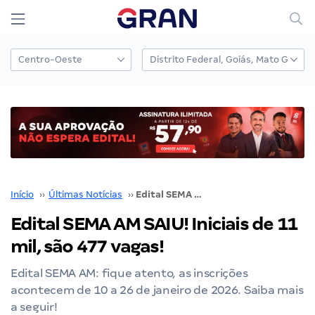
Início
››
Últimas Notícias
››
Edital SEMA AM SAIU! Iniciais de 11 mil, são 477 vagas!
Edital SEMA AM SAIU! Iniciais de 11
mil, são 477 vagas!
Edital SEMA AM: fique atento, as inscrições
acontecem de 10 a 26 de janeiro de 2026. Saiba mais
a seguir!