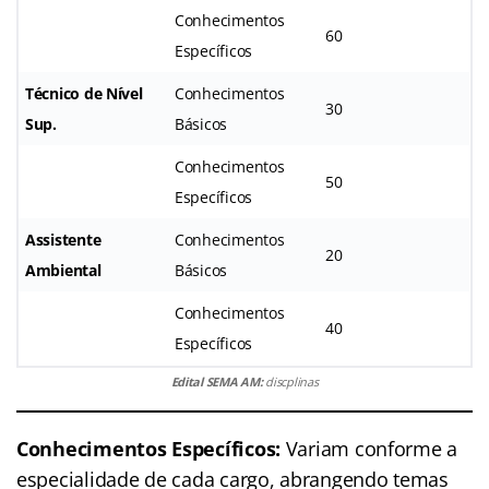
Conhecimentos
60
Específicos
Técnico de Nível
Conhecimentos
30
Sup.
Básicos
Conhecimentos
50
Específicos
Assistente
Conhecimentos
20
Ambiental
Básicos
Conhecimentos
40
Específicos
Edital SEMA AM:
discplinas
Conhecimentos Específicos:
Variam conforme a
especialidade de cada cargo, abrangendo temas