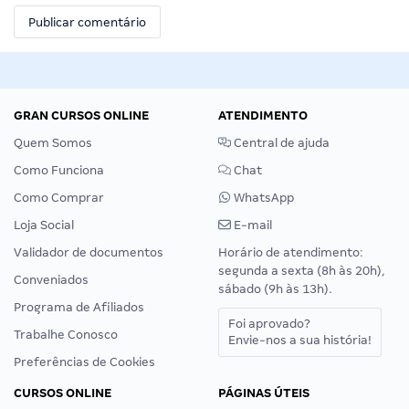
GRAN CURSOS ONLINE
ATENDIMENTO
Quem Somos
Central de ajuda
Como Funciona
Chat
Como Comprar
WhatsApp
Loja Social
E-mail
Validador de documentos
Horário de atendimento:
segunda a sexta (8h às 20h),
Conveniados
sábado (9h às 13h).
Programa de Afiliados
Foi aprovado?
Trabalhe Conosco
Envie-nos a sua história!
Preferências de Cookies
CURSOS ONLINE
PÁGINAS ÚTEIS