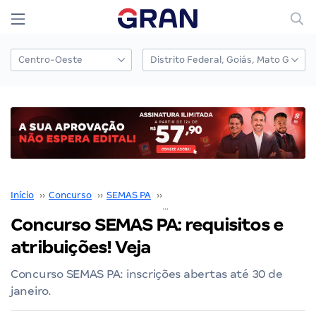
Início
››
Concurso
››
SEMAS PA
››
Concurso SEMAS PA
››
Concurso SEMAS PA: requisitos e
atribuições! Veja
Concurso SEMAS PA: inscrições abertas até 30 de
janeiro.